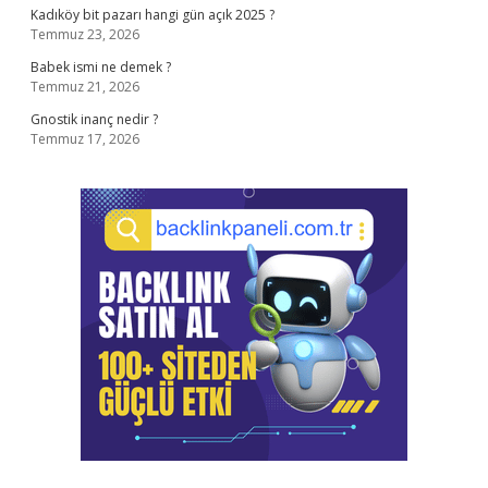
Kadıköy bit pazarı hangi gün açık 2025 ?
Temmuz 23, 2026
Babek ismi ne demek ?
Temmuz 21, 2026
Gnostik inanç nedir ?
Temmuz 17, 2026