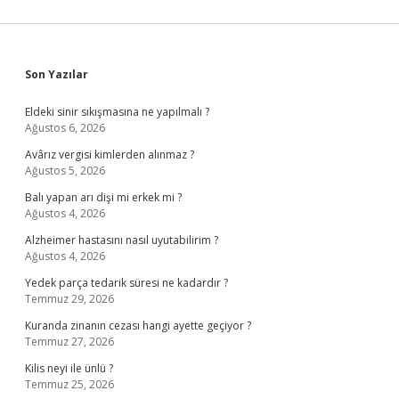
Sidebar
Son Yazılar
Eldeki sinir sıkışmasına ne yapılmalı ?
Ağustos 6, 2026
Avârız vergisi kimlerden alınmaz ?
Ağustos 5, 2026
Balı yapan arı dişi mi erkek mi ?
Ağustos 4, 2026
Alzheimer hastasını nasıl uyutabilirim ?
Ağustos 4, 2026
Yedek parça tedarik süresi ne kadardır ?
Temmuz 29, 2026
Kuranda zinanın cezası hangi ayette geçiyor ?
Temmuz 27, 2026
Kilis neyi ile ünlü ?
Temmuz 25, 2026