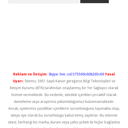
ilbet casino
Reklam ve İletişim:
Skype: live:.cid.575569c608265c69
Yasal
Uyarı:
Sitemiz, 5651 Sayılı Kanun gereğince Bilgi Teknolojileri ve
İletişim Kurumu (BTK) tarafından onaylanmış bir Yer Sağlayıcı olarak
hizmet vermektedir. Bu nedenle, sitedeki içerikleri proaktif olarak
denetleme veya araştırma yükümlülüğümüz bulunmamaktadır.
Ancak, üyelerimiz yazdıkları içeriklerin sorumluluğunu taşımakta olup,
siteye üye olarak bu sorumluluğu kabul etmiş sayılırlar. Bu internet
sitesi, herhangi bir marka, kurum veya şahıs şirketi ile hiçbir bağlantısı