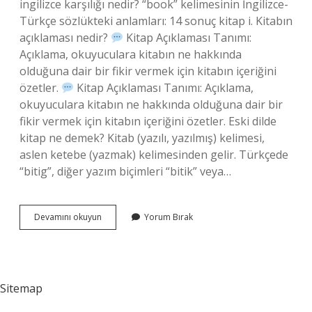
ingilizce karşılığı nedir? “book” kelimesinin İngilizce-
Türkçe sözlükteki anlamları: 14 sonuç kitap i. Kitabın
açıklaması nedir?
Kitap Açıklaması Tanımı:
Açıklama, okuyuculara kitabın ne hakkında
olduğuna dair bir fikir vermek için kitabın içeriğini
özetler.
Kitap Açıklaması Tanımı: Açıklama,
okuyuculara kitabın ne hakkında olduğuna dair bir
fikir vermek için kitabın içeriğini özetler. Eski dilde
kitap ne demek? Kitab (yazılı, yazılmış) kelimesi,
aslen ketebe (yazmak) kelimesinden gelir. Türkçede
“bitig”, diğer yazım biçimleri “bitik” veya…
Kitabın
Devamını okuyun
Yorum Bırak
Türkçesi
Ne
Demek
Sitemap