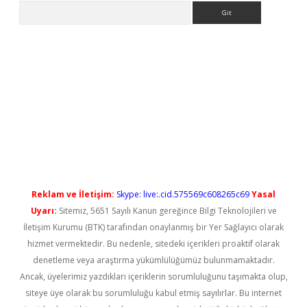
Arama
ilbet casino
Reklam ve İletişim:
Skype: live:.cid.575569c608265c69
Yasal
Uyarı:
Sitemiz, 5651 Sayılı Kanun gereğince Bilgi Teknolojileri ve
İletişim Kurumu (BTK) tarafından onaylanmış bir Yer Sağlayıcı olarak
hizmet vermektedir. Bu nedenle, sitedeki içerikleri proaktif olarak
denetleme veya araştırma yükümlülüğümüz bulunmamaktadır.
Ancak, üyelerimiz yazdıkları içeriklerin sorumluluğunu taşımakta olup,
siteye üye olarak bu sorumluluğu kabul etmiş sayılırlar. Bu internet