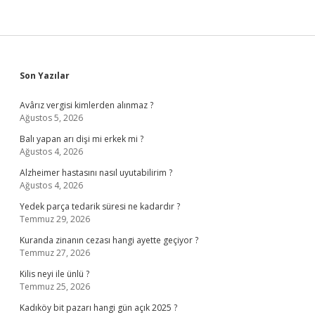
Sidebar
Son Yazılar
Avârız vergisi kimlerden alınmaz ?
Ağustos 5, 2026
Balı yapan arı dişi mi erkek mi ?
Ağustos 4, 2026
Alzheimer hastasını nasıl uyutabilirim ?
Ağustos 4, 2026
Yedek parça tedarik süresi ne kadardır ?
Temmuz 29, 2026
Kuranda zinanın cezası hangi ayette geçiyor ?
Temmuz 27, 2026
Kilis neyi ile ünlü ?
Temmuz 25, 2026
Kadıköy bit pazarı hangi gün açık 2025 ?