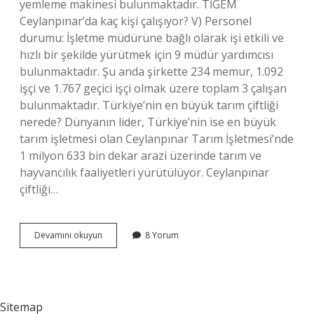
yemleme makinesi bulunmaktadır. TİGEM
Ceylanpınar’da kaç kişi çalışıyor? V) Personel
durumu: İşletme müdürüne bağlı olarak işi etkili ve
hızlı bir şekilde yürütmek için 9 müdür yardımcısı
bulunmaktadır. Şu anda şirkette 234 memur, 1.092
işçi ve 1.767 geçici işçi olmak üzere toplam 3 çalışan
bulunmaktadır. Türkiye’nin en büyük tarım çiftliği
nerede? Dünyanın lider, Türkiye’nin ise en büyük
tarım işletmesi olan Ceylanpınar Tarım İşletmesi’nde
1 milyon 633 bin dekar arazi üzerinde tarım ve
hayvancılık faaliyetleri yürütülüyor. Ceylanpınar
çiftliği…
Ceylanpınar
Devamını okuyun
8 Yorum
Çiftliğinde
Kaç
Traktör
Var
Sitemap