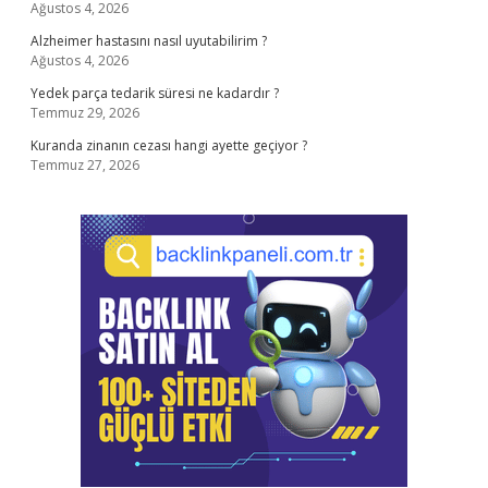
Ağustos 4, 2026
Alzheimer hastasını nasıl uyutabilirim ?
Ağustos 4, 2026
Yedek parça tedarik süresi ne kadardır ?
Temmuz 29, 2026
Kuranda zinanın cezası hangi ayette geçiyor ?
Temmuz 27, 2026