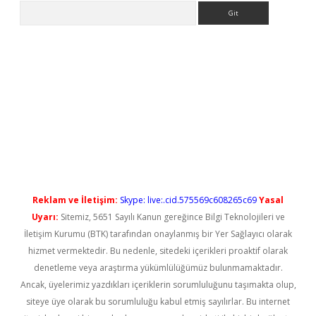
Arama
ilbet casino
Reklam ve İletişim:
Skype: live:.cid.575569c608265c69
Yasal
Uyarı:
Sitemiz, 5651 Sayılı Kanun gereğince Bilgi Teknolojileri ve
İletişim Kurumu (BTK) tarafından onaylanmış bir Yer Sağlayıcı olarak
hizmet vermektedir. Bu nedenle, sitedeki içerikleri proaktif olarak
denetleme veya araştırma yükümlülüğümüz bulunmamaktadır.
Ancak, üyelerimiz yazdıkları içeriklerin sorumluluğunu taşımakta olup,
siteye üye olarak bu sorumluluğu kabul etmiş sayılırlar. Bu internet