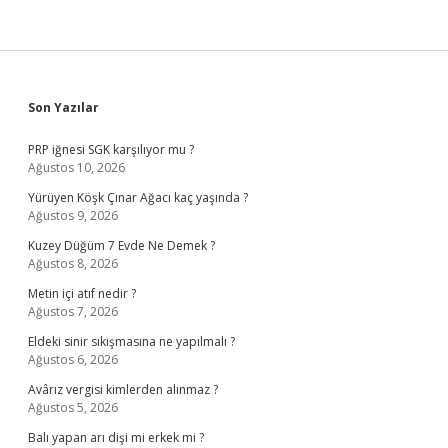
Sidebar
Son Yazılar
PRP iğnesi SGK karşılıyor mu ?
Ağustos 10, 2026
Yürüyen Köşk Çınar Ağacı kaç yaşında ?
Ağustos 9, 2026
Kuzey Düğüm 7 Evde Ne Demek ?
Ağustos 8, 2026
Metin içi atıf nedir ?
Ağustos 7, 2026
Eldeki sinir sıkışmasına ne yapılmalı ?
Ağustos 6, 2026
Avârız vergisi kimlerden alınmaz ?
Ağustos 5, 2026
Balı yapan arı dişi mi erkek mi ?