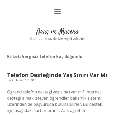
menüyü
Anasayfa
aç
Gizlilik Politikası
Araç ve Macera
Yasal Uyarı
Otomobil hikayeleriyle keyifli yolculuk!
Hakkımızda
Etiket:
Vergisiz telefon kaç doğumlu
Telefon Desteğinde Yaş Sınırı Var Mı
Tarih: Nisan 12, 2025
Öğrenci telefon desteği yaş sınırı var mı? İnternet
desteği almak isteyen öğrenciler bakanlık sistemi
üzerinden de başvuruda bulunabilirler. Bu destek
için aşağıdaki şartlar aranır: Açık öğretim