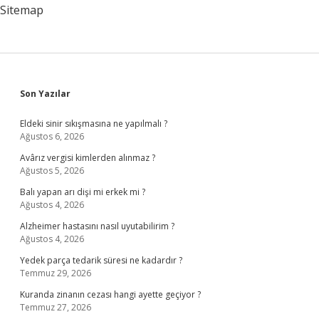
Mı
Sitemap
Sidebar
Son Yazılar
Eldeki sinir sıkışmasına ne yapılmalı ?
Ağustos 6, 2026
Avârız vergisi kimlerden alınmaz ?
Ağustos 5, 2026
Balı yapan arı dişi mi erkek mi ?
Ağustos 4, 2026
Alzheimer hastasını nasıl uyutabilirim ?
Ağustos 4, 2026
Yedek parça tedarik süresi ne kadardır ?
Temmuz 29, 2026
Kuranda zinanın cezası hangi ayette geçiyor ?
Temmuz 27, 2026