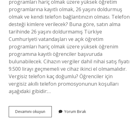
programları hariç olmak üzere yüksek öğretim
programlarına kayıtlı olmak, 26 yaşını doldurmuş
olmak ve kendi telefon bağlantınızın olması. Telefon
desteği kimlere verilecek? Buna göre, satın alma
tarihinde 26 yaşını doldurmamış Türkiye
Cumhuriyeti vatandaşları ve açık öğretim
programları hariç olmak üzere yüksek öğrenim
programına kayıtlı öğrenciler başvuruda
bulunabilecek. Cihazın vergiler dahil nihai satış fiyatı
9.500 lirayı geçmemeli ve cihaz ikinci el olmamalıdır.
Vergisiz telefon kaç doğumlu? Öğrenciler için
vergisiz akıllı telefon promosyonunun koşulları
aşağıdaki gibidir:…
Telefon
Devamını okuyun
Yorum Bırak
Desteğinde
Yaş
Sınırı
Var