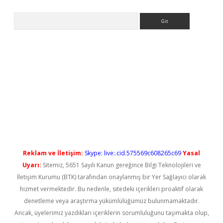
Arama
et casino
Reklam ve İletişim:
Skype: live:.cid.575569c608265c69
Yasal
Uyarı:
Sitemiz, 5651 Sayılı Kanun gereğince Bilgi Teknolojileri ve
İletişim Kurumu (BTK) tarafından onaylanmış bir Yer Sağlayıcı olarak
hizmet vermektedir. Bu nedenle, sitedeki içerikleri proaktif olarak
denetleme veya araştırma yükümlülüğümüz bulunmamaktadır.
Ancak, üyelerimiz yazdıkları içeriklerin sorumluluğunu taşımakta olup,