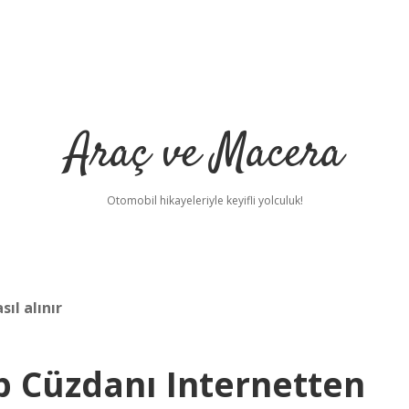
Araç ve Macera
Otomobil hikayeleriyle keyifli yolculuk!
ıl alınır
p Cüzdanı Internetten