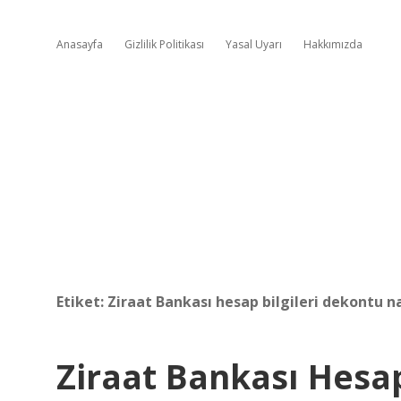
Anasayfa
Gizlilik Politikası
Yasal Uyarı
Hakkımızda
Etiket:
Ziraat Bankası hesap bilgileri dekontu nas
Ziraat Bankası Hesa