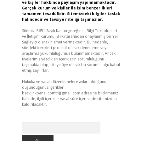
ve kişiler hakkında paylaşım yapılmamaktadır.
Gerçek kurum ve kişiler ile isim benzerlikleri
tamamen tesadüfidir. Sitemizdeki bilgiler taslak
halindedir ve tavsiye niteliği taşımazlar.
Sitemiz, 5651 Sayılı Kanun gereğince Bilgi Teknolojileri
ve İletişim Kurumu (BTK) tarafından onaylanmış bir Yer
Sağlayıcı olarak hizmet vermektedir. Bu nedenle,
sitedeki içerikleri proaktif olarak denetleme veya
araştırma yükümlülüğümüz bulunmamaktadır. Ancak,
üyelerimiz yazdıkları içeriklerin sorumluluğunu
taşımakta olup, siteye üye olarak bu sorumluluğu kabul
etmiş sayılırlar.
Hukuka ve yasal düzenlemelere aykırı olduğunu
düşündüğünüz içerikleri,
backlinkpanelicomtr@gmail.com
adresine bildirmeniz
halinde, ilgili içerikler yasal süre içerisinde sitemizden
kaldırılacaktır.
Arama