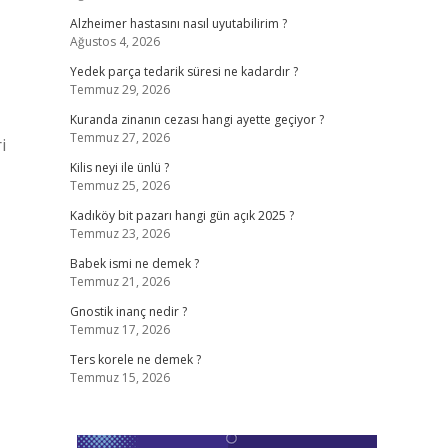
Alzheimer hastasını nasıl uyutabilirim ?
Ağustos 4, 2026
Yedek parça tedarik süresi ne kadardır ?
Temmuz 29, 2026
Kuranda zinanın cezası hangi ayette geçiyor ?
Temmuz 27, 2026
i
Kilis neyi ile ünlü ?
Temmuz 25, 2026
Kadıköy bit pazarı hangi gün açık 2025 ?
Temmuz 23, 2026
Babek ismi ne demek ?
Temmuz 21, 2026
Gnostik inanç nedir ?
Temmuz 17, 2026
Ters korele ne demek ?
Temmuz 15, 2026