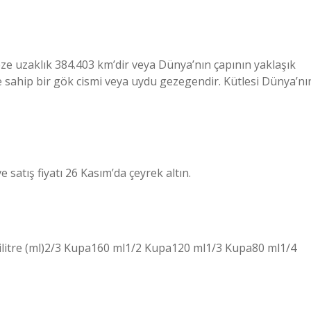
e uzaklık 384.403 km’dir veya Dünya’nın çapının yaklaşık
ne sahip bir gök cismi veya uydu gezegendir. Kütlesi Dünya’nı
 satış fiyatı 26 Kasım’da çeyrek altın.
lilitre (ml)2/3 Kupa160 ml1/2 Kupa120 ml1/3 Kupa80 ml1/4