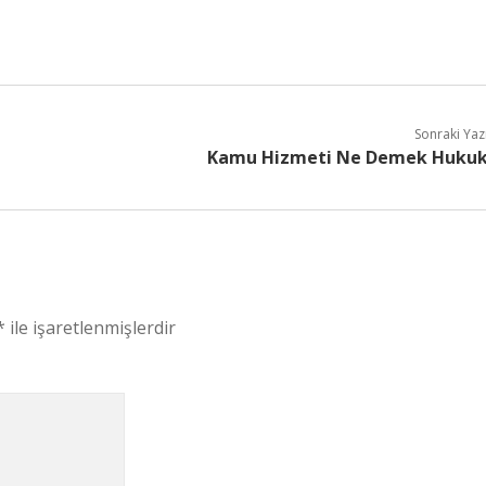
Sonraki Yaz
Kamu Hizmeti Ne Demek Huku
*
ile işaretlenmişlerdir