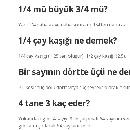
1/4 mü büyük 3/4 mü?
Yani 1/4 daha az ve daha sonra üç 1/4’ten daha az.
1/4 çay kaşığı ne demek?
1/4 çay kaşığı (1,25’ten oluşur), 1/2 çay kaşığı (2,5), 
Bir sayının dörtte üçü ne d
Bu kesir “üç bölü dört” veya “üç çeyrek” olarak oku
4 tane 3 kaç eder?
Yukarıdaki gibi, 4 sayıyı 3 ile çarpmak 64 sayısını v
gibi sonuç olarak 64 sayısını verir.