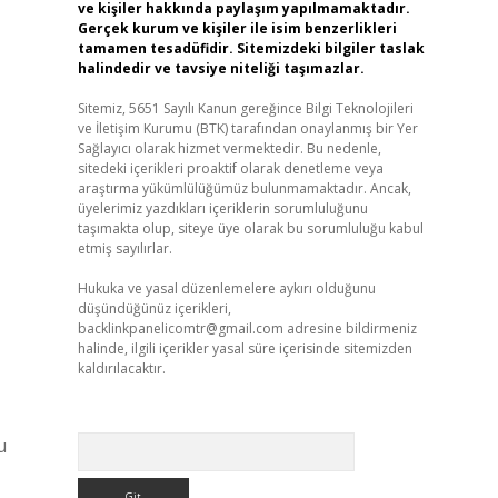
ve kişiler hakkında paylaşım yapılmamaktadır.
Gerçek kurum ve kişiler ile isim benzerlikleri
tamamen tesadüfidir. Sitemizdeki bilgiler taslak
halindedir ve tavsiye niteliği taşımazlar.
Sitemiz, 5651 Sayılı Kanun gereğince Bilgi Teknolojileri
ve İletişim Kurumu (BTK) tarafından onaylanmış bir Yer
Sağlayıcı olarak hizmet vermektedir. Bu nedenle,
sitedeki içerikleri proaktif olarak denetleme veya
araştırma yükümlülüğümüz bulunmamaktadır. Ancak,
üyelerimiz yazdıkları içeriklerin sorumluluğunu
taşımakta olup, siteye üye olarak bu sorumluluğu kabul
etmiş sayılırlar.
Hukuka ve yasal düzenlemelere aykırı olduğunu
düşündüğünüz içerikleri,
backlinkpanelicomtr@gmail.com
adresine bildirmeniz
halinde, ilgili içerikler yasal süre içerisinde sitemizden
kaldırılacaktır.
Arama
u