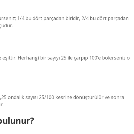
eniz; 1/4 bu dört parçadan biridir, 2/4 bu dört parçadan
çüdür.
 eşittir. Herhangi bir sayıyı 25 ile çarpıp 100’e bölerseniz o
,25 ondalık sayısı 25/100 kesrine dönüştürülür ve sonra
r.
 bulunur?