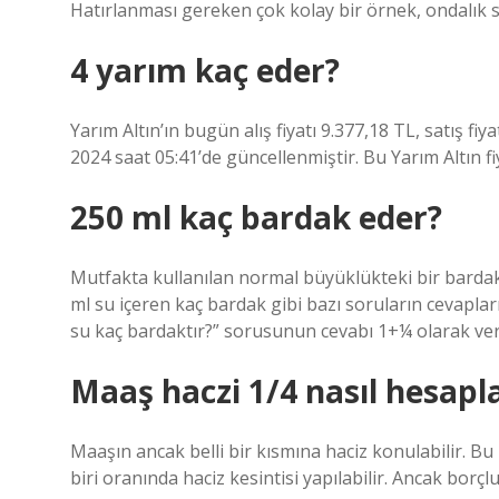
Hatırlanması gereken çok kolay bir örnek, ondalık say
4 yarım kaç eder?
Yarım Altın’ın bugün alış fiyatı 9.377,18 TL, satış fi
2024 saat 05:41’de güncellenmiştir. Bu Yarım Altın fiy
250 ml kaç bardak eder?
Mutfakta kullanılan normal büyüklükteki bir bardak
ml su içeren kaç bardak gibi bazı soruların cevaplar
su kaç bardaktır?” sorusunun cevabı 1+¼ olarak veril
Maaş haczi 1/4 nasıl hesapl
Maaşın ancak belli bir kısmına haciz konulabilir. Bu
biri oranında haciz kesintisi yapılabilir. Ancak borçlu