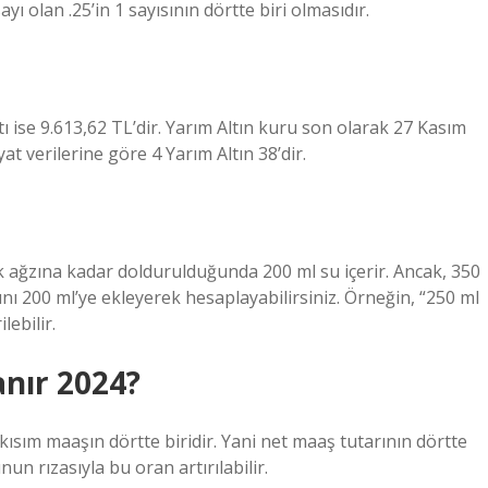
ı olan .25’in 1 sayısının dörtte biri olmasıdır.
yatı ise 9.613,62 TL’dir. Yarım Altın kuru son olarak 27 Kasım
at verilerine göre 4 Yarım Altın 38’dir.
 ağzına kadar doldurulduğunda 200 ml su içerir. Ancak, 350
ını 200 ml’ye ekleyerek hesaplayabilirsiniz. Örneğin, “250 ml
ebilir.
anır 2024?
 kısım maaşın dörtte biridir. Yani net maaş tutarının dörtte
nun rızasıyla bu oran artırılabilir.