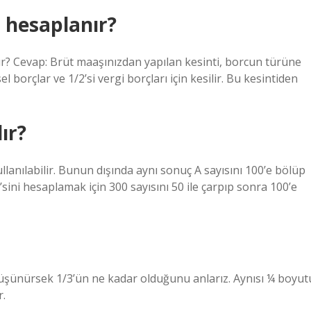
 hesaplanır?
r? Cevap: Brüt maaşınızdan yapılan kesinti, borcun türüne
l borçlar ve 1/2’si vergi borçları için kesilir. Bu kesintiden
ır?
llanılabilir. Bunun dışında aynı sonuç A sayısını 100’e bölüp
’sini hesaplamak için 300 sayısını 50 ile çarpıp sonra 100’e
üşünürsek 1/3’ün ne kadar olduğunu anlarız. Aynısı ¼ boyut
r.