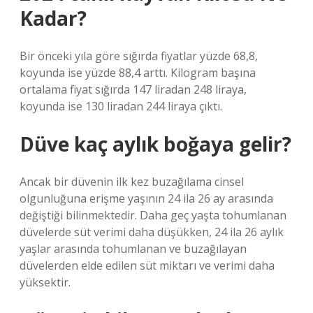
Kadar?
Bir önceki yıla göre sığırda fiyatlar yüzde 68,8,
koyunda ise yüzde 88,4 arttı. Kilogram başına
ortalama fiyat sığırda 147 liradan 248 liraya,
koyunda ise 130 liradan 244 liraya çıktı.
Düve kaç aylık boğaya gelir?
Ancak bir düvenin ilk kez buzağılama cinsel
olgunluğuna erişme yaşının 24 ila 26 ay arasında
değiştiği bilinmektedir. Daha geç yaşta tohumlanan
düvelerde süt verimi daha düşükken, 24 ila 26 aylık
yaşlar arasında tohumlanan ve buzağılayan
düvelerden elde edilen süt miktarı ve verimi daha
yüksektir.