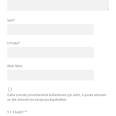
İsim*
E-Posta*
Web Sitesi
Daha sonraki yorumlarımda kullanılması için adım, e-posta adresim
ve site adresim bu tarayıcıya kaydedilsin.
5 + 3 kaçtır?
*