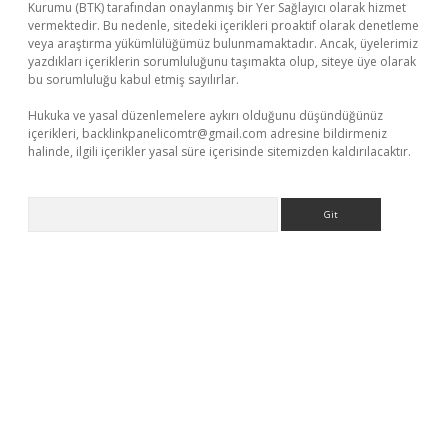
Kurumu (BTK) tarafından onaylanmış bir Yer Sağlayıcı olarak hizmet
vermektedir. Bu nedenle, sitedeki içerikleri proaktif olarak denetleme
veya araştırma yükümlülüğümüz bulunmamaktadır. Ancak, üyelerimiz
yazdıkları içeriklerin sorumluluğunu taşımakta olup, siteye üye olarak
bu sorumluluğu kabul etmiş sayılırlar.
Hukuka ve yasal düzenlemelere aykırı olduğunu düşündüğünüz
içerikleri,
backlinkpanelicomtr@gmail.com
adresine bildirmeniz
halinde, ilgili içerikler yasal süre içerisinde sitemizden kaldırılacaktır.
Arama
ino