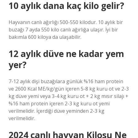
10 aylık dana kaç kilo gelir?
Hayvanın canlı ağırlığı 500-550 kilodur. 10 aylık bir
buzağı 7 ayda 550 kilo canlı ağırlığa ulaşır. İyi bir
bakımla 600 kiloya da ulaşabilir.
12 aylık düve ne kadar yem
yer?
7-12 aylık dişi buzağılara günlük %16 ham protein
ve 2600 Kcal ME/kg/gün içeren 5-8 kg kuru ot ve 2-3
kg düve yemi veya 3-4 kg kuru ot + 2 kg mısır silajı +
%16 ham protein içeren 2-3 kg kuru ot yemi
verilmelidir. İçerdiği düve yeminden 2-3 kg
verilmelidir.
2024 canlı hayvan Kilosu Ne