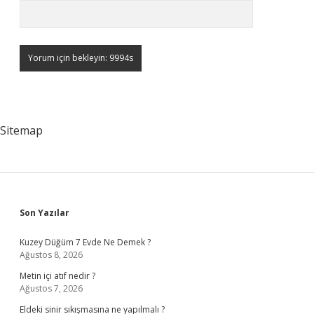
Sitemap
Sidebar
Son Yazılar
Kuzey Düğüm 7 Evde Ne Demek ?
Ağustos 8, 2026
Metin içi atıf nedir ?
Ağustos 7, 2026
Eldeki sinir sıkışmasına ne yapılmalı ?