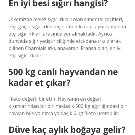
En iyi besi sığırı hangisi?
Ülkemizde melez sığır ırkları olan simental çeşitleri,
etçi-güçlü sığır ırkları için önemli olup, aynı zamanda
etçi sığır ırkları arasında yer almaktadır. Ayrıca
dünyada sığır yetiştiriciliğinde etçi-dana ırkı olarak
bilinen Charolais ırkı, anavatanı Fransa olan, en iyi
etçi sığır ırkıdır.
500 kg canlı hayvandan ne
kadar et çıkar?
Fileto değerli bir ettir. Hayvanın en değerli
kısımlarından biridir. Yaklaşık 500 kg ağırlığındaki bir
hayvan bile yalnızca yaklaşık 6 kg fileto üretebilir.
Düve kaç aylık boğaya gelir?