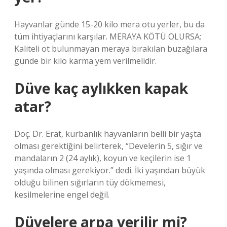
Hayvanlar günde 15-20 kilo mera otu yerler, bu da
tüm ihtiyaçlarını karşılar. MERAYA KÖTÜ OLURSA:
Kaliteli ot bulunmayan meraya bırakılan buzağılara
günde bir kilo karma yem verilmelidir.
Düve kaç aylıkken kapak
atar?
Doç. Dr. Erat, kurbanlık hayvanların belli bir yaşta
olması gerektiğini belirterek, “Develerin 5, sığır ve
mandaların 2 (24 aylık), koyun ve keçilerin ise 1
yaşında olması gerekiyor.” dedi. İki yaşından büyük
olduğu bilinen sığırların tüy dökmemesi,
kesilmelerine engel değil.
Düvelere arpa verilir mi?