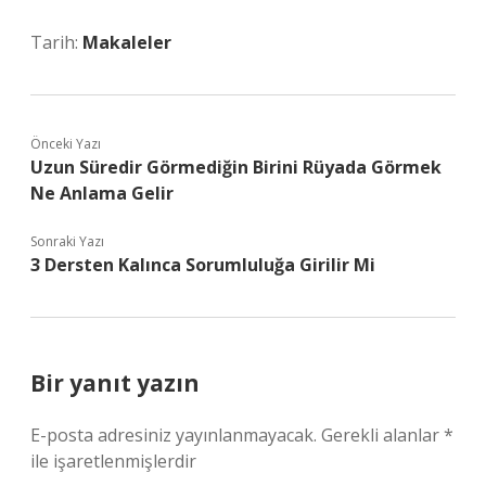
Tarih:
Makaleler
Önceki Yazı
Uzun Süredir Görmediğin Birini Rüyada Görmek
Ne Anlama Gelir
Sonraki Yazı
3 Dersten Kalınca Sorumluluğa Girilir Mi
Bir yanıt yazın
E-posta adresiniz yayınlanmayacak.
Gerekli alanlar
*
ile işaretlenmişlerdir