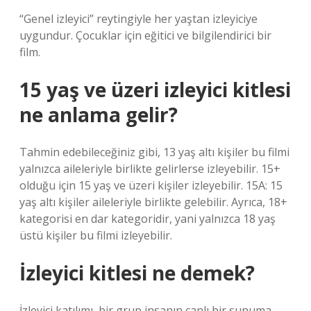
“Genel izleyici” reytingiyle her yaştan izleyiciye
uygundur. Çocuklar için eğitici ve bilgilendirici bir
film.
15 yaş ve üzeri izleyici kitlesi
ne anlama gelir?
Tahmin edebileceğiniz gibi, 13 yaş altı kişiler bu filmi
yalnızca aileleriyle birlikte gelirlerse izleyebilir. 15+
olduğu için 15 yaş ve üzeri kişiler izleyebilir. 15A: 15
yaş altı kişiler aileleriyle birlikte gelebilir. Ayrıca, 18+
kategorisi en dar kategoridir, yani yalnızca 18 yaş
üstü kişiler bu filmi izleyebilir.
İzleyici kitlesi ne demek?
İzleyici katılımı, bir grup insanın canlı bir sunuma