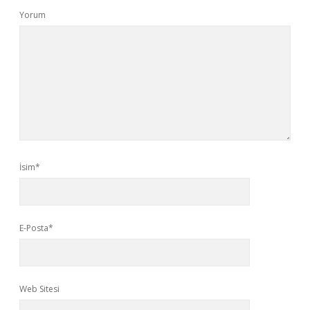
Yorum
İsim*
E-Posta*
Web Sitesi