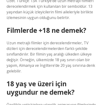
Özet. Türkçe: 13A Türkiye’de uzun metrajlı filmleri
derecelendirmek için kullanılan bir semboldür. 13
yaşından küçük izleyicilerin filmi aileleriyle birlikte
izlemesinin uygun olduğunu belirtir.
Filmlerde +18 ne demek?
Uzun metrajlı filmler için derecelendirmeler, TV
dizileri için derecelendirmelerden farklı şekilde
sınıflandırılır. Bir filmin yaş aralığı ülkeden ülkeye
değişir. Örneğin, ülkemizde 18 yaş sınırı olan bir
yapım, Almanya ve İngiltere’de 20 yaş sınırına denk
gelebilir.
18 yaş ve üzeri için
uygundur ne demek?
Özellikle yetişkinlere yönelik animasyon filmlerinde