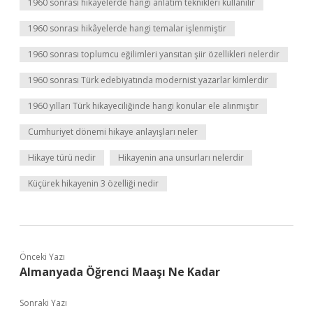
1960 sonrası hikayelerde hangi anlatım teknikleri kullanılır
1960 sonrası hikâyelerde hangi temalar işlenmiştir
1960 sonrası toplumcu eğilimleri yansıtan şiir özellikleri nelerdir
1960 sonrası Türk edebiyatında modernist yazarlar kimlerdir
1960 yılları Türk hikayeciliğinde hangi konular ele alınmıştır
Cumhuriyet dönemi hikaye anlayışları neler
Hikaye türü nedir
Hikayenin ana unsurları nelerdir
Küçürek hikayenin 3 özelliği nedir
Önceki Yazı
Almanyada Öğrenci Maaşı Ne Kadar
Sonraki Yazı