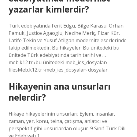
yazarlar kimlerdir?
Türk edebiyatında Ferit Edgü, Bilge Karasu, Orhan
Pamuk, Justice Agaoglu, Nezihe Meriç, Pizar Kür,
Latife Tekin ve Yusuf Atilgan modernite eserlerinde
takip edilmektedir. Bu hikayeler; Bu ünitedeki bu
ünitede Türk edebiyatında tarih tarihi ve …
meb.k12.tr ›bu ünitedeki meb_ies_dosyalar›
filesMeb.k12.tr ›meb_ies_dosyalar› dosyalar.
Hikayenin ana unsurları
nelerdir?
Hikaye hikayelerinin unsurları; Eylem, insanlar,
zaman, yer, konu, teina, çatışma, anlatıcı ve
perspektif gibi unsurlardan oluşur. 9 Sınıf Türk Dili
ve Edebiyatı 1.