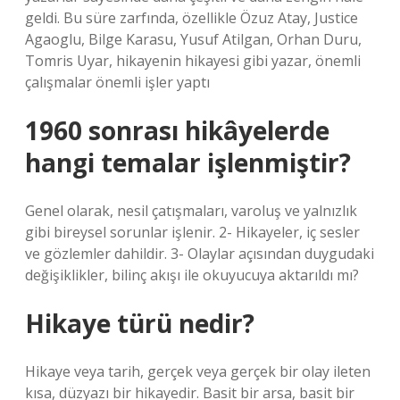
geldi. Bu süre zarfında, özellikle Özuz Atay, Justice
Agaoglu, Bilge Karasu, Yusuf Atilgan, Orhan Duru,
Tomris Uyar, hikayenin hikayesi gibi yazar, önemli
çalışmalar önemli işler yaptı
1960 sonrası hikâyelerde
hangi temalar işlenmiştir?
Genel olarak, nesil çatışmaları, varoluş ve yalnızlık
gibi bireysel sorunlar işlenir. 2- Hikayeler, iç sesler
ve gözlemler dahildir. 3- Olaylar açısından duygudaki
değişiklikler, bilinç akışı ile okuyucuya aktarıldı mı?
Hikaye türü nedir?
Hikaye veya tarih, gerçek veya gerçek bir olay ileten
kısa, düzyazı bir hikayedir. Basit bir arsa, basit bir