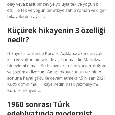
olay veya basit bir seviye yoluyla tek ve yoğun bir
etki ile tek ve yoğun bir etkiye sahip roman ve diğer
hikayelerden ayrılır.
Küçürek hikayenin 3 özelliği
nedir?
Hikayeler tarihinde Kücork; Açıklanacak metin çok
kısa ve yoğun bir şekilde açıklanmalıdır. Mantıksal
bir eylemi olmalı. Bu hikayelere uzanıyorum, düğüm
ve çözüm ekliyorum. Amaç, okuyucunun tarihinin
sonuna hayal gücü ile devam etmektir.5 Nisan 2021
Küctrk (minimal) Hikaye nedir, nasıl yazmalıyım?
Kütürk hikayesi …
1960 sonrası Türk
edebiyatında modernist