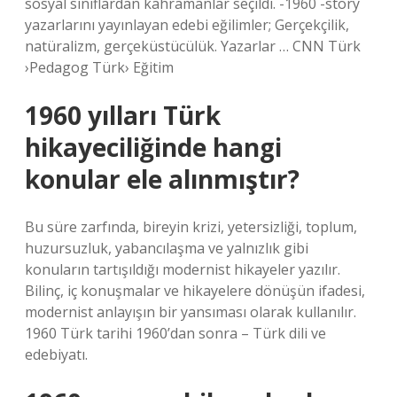
sosyal sınıflardan kahramanlar seçildi. -1960 -story
yazarlarını yayınlayan edebi eğilimler; Gerçekçilik,
natüralizm, gerçeküstücülük. Yazarlar … CNN Türk
›Pedagog Türk› Eğitim
1960 yılları Türk
hikayeciliğinde hangi
konular ele alınmıştır?
Bu süre zarfında, bireyin krizi, yetersizliği, toplum,
huzursuzluk, yabancılaşma ve yalnızlık gibi
konuların tartışıldığı modernist hikayeler yazılır.
Bilinç, iç konuşmalar ve hikayelere dönüşün ifadesi,
modernist anlayışın bir yansıması olarak kullanılır.
1960 Türk tarihi 1960’dan sonra – Türk dili ve
edebiyatı.