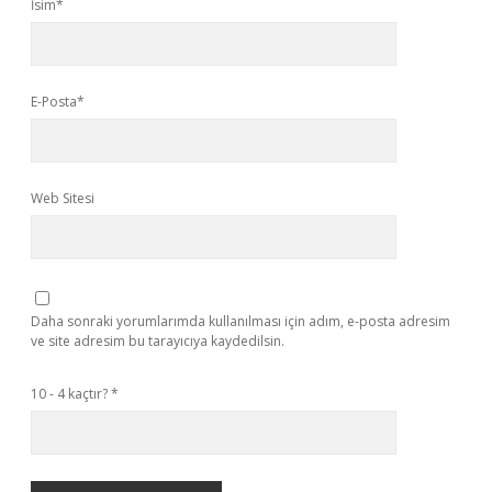
İsim*
E-Posta*
Web Sitesi
Daha sonraki yorumlarımda kullanılması için adım, e-posta adresim
ve site adresim bu tarayıcıya kaydedilsin.
10 - 4 kaçtır?
*