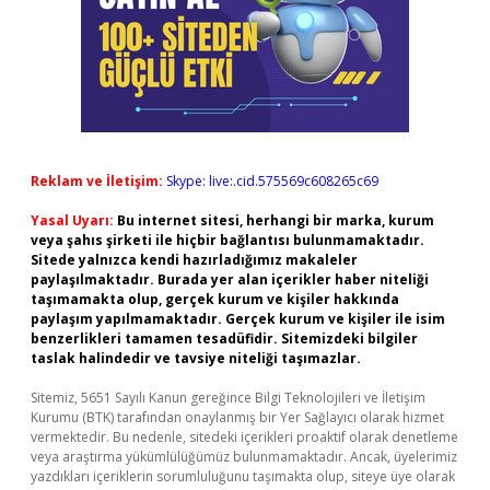
Reklam ve İletişim:
Skype: live:.cid.575569c608265c69
Yasal Uyarı:
Bu internet sitesi, herhangi bir marka, kurum
veya şahıs şirketi ile hiçbir bağlantısı bulunmamaktadır.
Sitede yalnızca kendi hazırladığımız makaleler
paylaşılmaktadır. Burada yer alan içerikler haber niteliği
taşımamakta olup, gerçek kurum ve kişiler hakkında
paylaşım yapılmamaktadır. Gerçek kurum ve kişiler ile isim
benzerlikleri tamamen tesadüfidir. Sitemizdeki bilgiler
taslak halindedir ve tavsiye niteliği taşımazlar.
Sitemiz, 5651 Sayılı Kanun gereğince Bilgi Teknolojileri ve İletişim
Kurumu (BTK) tarafından onaylanmış bir Yer Sağlayıcı olarak hizmet
vermektedir. Bu nedenle, sitedeki içerikleri proaktif olarak denetleme
veya araştırma yükümlülüğümüz bulunmamaktadır. Ancak, üyelerimiz
yazdıkları içeriklerin sorumluluğunu taşımakta olup, siteye üye olarak