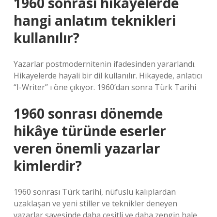
1960 sonrası hikayelerde
hangi anlatım teknikleri
kullanılır?
Yazarlar postmodernitenin ifadesinden yararlandı.
Hikayelerde hayali bir dil kullanılır. Hikayede, anlatıcı
“I-Writer” ı öne çıkıyor. 1960’dan sonra Türk Tarihi
1960 sonrası dönemde
hikâye türünde eserler
veren önemli yazarlar
kimlerdir?
1960 sonrası Türk tarihi, nüfuslu kalıplardan
uzaklaşan ve yeni stiller ve teknikler deneyen
yazarlar sayesinde daha çeşitli ve daha zengin hale