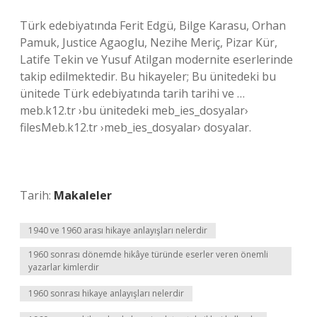
Türk edebiyatında Ferit Edgü, Bilge Karasu, Orhan
Pamuk, Justice Agaoglu, Nezihe Meriç, Pizar Kür,
Latife Tekin ve Yusuf Atilgan modernite eserlerinde
takip edilmektedir. Bu hikayeler; Bu ünitedeki bu
ünitede Türk edebiyatında tarih tarihi ve …
meb.k12.tr ›bu ünitedeki meb_ies_dosyalar›
filesMeb.k12.tr ›meb_ies_dosyalar› dosyalar.
Tarih:
Makaleler
1940 ve 1960 arası hikaye anlayışları nelerdir
1960 sonrası dönemde hikâye türünde eserler veren önemli
yazarlar kimlerdir
1960 sonrası hikaye anlayışları nelerdir