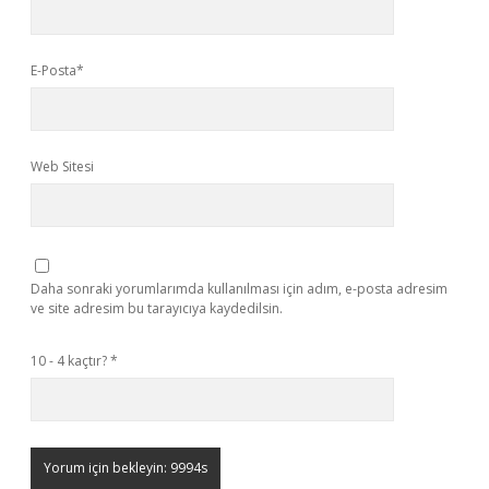
E-Posta*
Web Sitesi
Daha sonraki yorumlarımda kullanılması için adım, e-posta adresim
ve site adresim bu tarayıcıya kaydedilsin.
10 - 4 kaçtır?
*