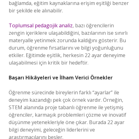
bağlamda, eğitim kaynaklarına erişim eşitliği benzer
bir şekilde ele alınabilir.
Toplumsal pedagojik analiz
, bazı öğrencilerin
zengin içeriklere ulaşabildiğini, bazılarının ise sınırlı
materyalle yetinmek zorunda kaldığını gösterir. Bu
durum, öğrenme fırsatlarını ve bilgi yoğunluğunu
etkiler. Eğitimde eşitlik, herkesin 22 ayar deneyime
ulaşabilmesi için kritik bir hedeftir.
Başarı Hikâyeleri ve İlham Verici Örnekler
Öğrenme sürecinde bireylerin farklı “ayarlar” ile
deneyim kazandığı pek çok örnek vardır. Örneğin,
STEM alanında proje tabanlı öğrenme ile yetişmiş
öğrenciler, karmaşık problemleri çözme ve inovatif
düşünme yetenekleriyle öne çıkar. Burada 22 ayar
bilgi deneyimi, geleceğin liderlerini ve
araştırmacılarını besler.