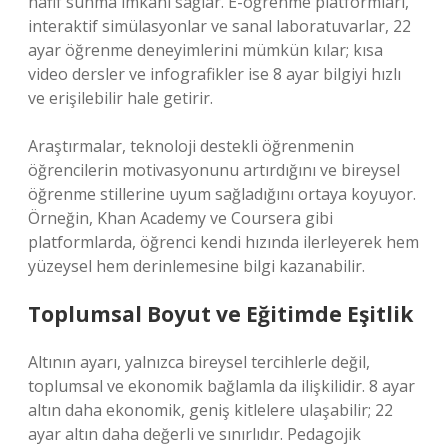
hafif sunma imkânı sağlar. E-öğrenme platformları,
interaktif simülasyonlar ve sanal laboratuvarlar, 22
ayar öğrenme deneyimlerini mümkün kılar; kısa
video dersler ve infografikler ise 8 ayar bilgiyi hızlı
ve erişilebilir hale getirir.
Araştırmalar, teknoloji destekli öğrenmenin
öğrencilerin motivasyonunu artırdığını ve bireysel
öğrenme stillerine uyum sağladığını ortaya koyuyor.
Örneğin, Khan Academy ve Coursera gibi
platformlarda, öğrenci kendi hızında ilerleyerek hem
yüzeysel hem derinlemesine bilgi kazanabilir.
Toplumsal Boyut ve Eğitimde Eşitlik
Altının ayarı, yalnızca bireysel tercihlerle değil,
toplumsal ve ekonomik bağlamla da ilişkilidir. 8 ayar
altın daha ekonomik, geniş kitlelere ulaşabilir; 22
ayar altın daha değerli ve sınırlıdır. Pedagojik