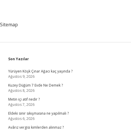
Sitemap
Sidebar
Son Yazılar
Yürüyen Köşk Çınar Ağacı kaç yaşında ?
Ağustos 9, 2026
Kuzey Düğüm 7 Evde Ne Demek ?
Ağustos 8, 2026
Metin içi atıf nedir ?
Ağustos 7, 2026
Eldeki sinir sıkışmasına ne yapılmalı ?
Ağustos 6, 2026
Avârız vergisi kimlerden alınmaz ?