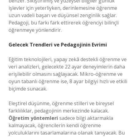
benzer. Sıkıştırılmış ve yüzeysel bilgiler günlük
işlevler için yeterliyken, derinlemesine öğrenme
uzun vadeli başarı ve düşünsel zenginlik sağlar.
Pedagoji, bu farkı fark ettirerek öğrenciyi bilinçli
öğrenmeye yönlendirir.
Gelecek Trendleri ve Pedagojinin Evrimi
Eğitim teknolojileri, yapay zekâ destekli öğrenme ve
veri analizleri, gelecekte 22 ayar deneyimlerin daha
erişilebilir olmasını sağlayacak. Mikro-öğrenme ve
oyun tabanlı öğrenme ise, 8 ayar bilgiyi hızlı ve etkili
biçimde sunacak.
Eleştirel düşünme, öğrenme stilleri ve bireysel
farklılıklar, pedagojinin merkezinde kalacak.
Öğretim yöntemleri
sadece bilgi aktarmakla
kalmayacak, öğrencilerin kendi öğrenme
yolculuklarını tasarlamalarına olanak tanıyacak. Bu