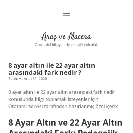
menüyü
Anasayfa
aç
Gizlilik Politikası
Araç ve Macera
Yasal Uyarı
Otomobil hikayeleriyle keyifli yolculuk!
Hakkımızda
8 ayar altın ile 22 ayar altın
arasındaki fark nedir ?
Tarih: Haziran 11, 2026
8 ayar altın ile 22 ayar altın arasındaki fark nedir
konusunda bilgi toplamak isteyenler için
Ototamirservisi tarafından hazırlanmış özel içerik.
8 Ayar Altın ve 22 Ayar Altın