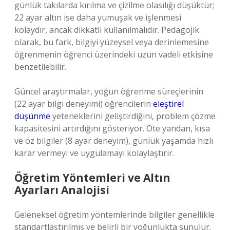
günlük takılarda kırılma ve çizilme olasılığı düşüktür;
22 ayar altın ise daha yumuşak ve işlenmesi
kolaydır, ancak dikkatli kullanılmalıdır. Pedagojik
olarak, bu fark, bilgiyi yüzeysel veya derinlemesine
öğrenmenin öğrenci üzerindeki uzun vadeli etkisine
benzetilebilir.
Güncel araştırmalar, yoğun öğrenme süreçlerinin
(22 ayar bilgi deneyimi) öğrencilerin
eleştirel
düşünme
yeteneklerini geliştirdiğini, problem çözme
kapasitesini artırdığını gösteriyor. Öte yandan, kısa
ve öz bilgiler (8 ayar deneyim), günlük yaşamda hızlı
karar vermeyi ve uygulamayı kolaylaştırır.
Öğretim Yöntemleri ve Altın
Ayarları Analojisi
Geleneksel öğretim yöntemlerinde bilgiler genellikle
standartlaştırılmış ve belirli bir yoğunlukta sunulur.