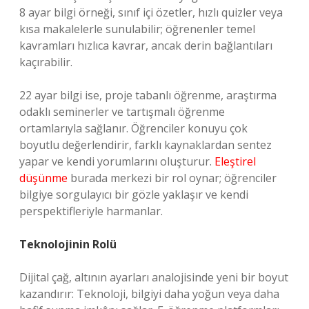
8 ayar bilgi örneği, sınıf içi özetler, hızlı quizler veya
kısa makalelerle sunulabilir; öğrenenler temel
kavramları hızlıca kavrar, ancak derin bağlantıları
kaçırabilir.
22 ayar bilgi ise, proje tabanlı öğrenme, araştırma
odaklı seminerler ve tartışmalı öğrenme
ortamlarıyla sağlanır. Öğrenciler konuyu çok
boyutlu değerlendirir, farklı kaynaklardan sentez
yapar ve kendi yorumlarını oluşturur.
Eleştirel
düşünme
burada merkezi bir rol oynar; öğrenciler
bilgiye sorgulayıcı bir gözle yaklaşır ve kendi
perspektifleriyle harmanlar.
Teknolojinin Rolü
Dijital çağ, altının ayarları analojisinde yeni bir boyut
kazandırır: Teknoloji, bilgiyi daha yoğun veya daha