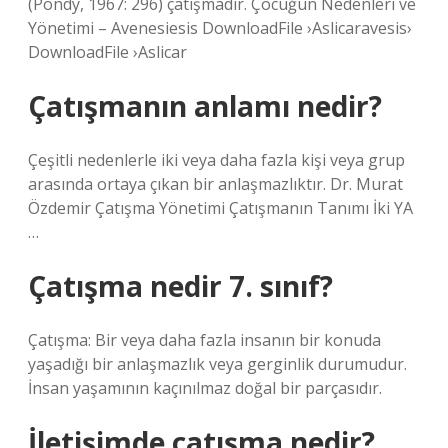
(Pondy, 1967: 296) çatışmadır. Çocuğun Nedenleri ve
Yönetimi – Avenesiesis DownloadFile ›Aslicaravesis›
DownloadFile ›Aslicar
Çatışmanın anlamı nedir?
Çeşitli nedenlerle iki veya daha fazla kişi veya grup
arasında ortaya çıkan bir anlaşmazlıktır. Dr. Murat
Özdemir Çatışma Yönetimi Çatışmanın Tanımı İki YA
…
Çatışma nedir 7. sınıf?
Çatışma: Bir veya daha fazla insanın bir konuda
yaşadığı bir anlaşmazlık veya gerginlik durumudur.
İnsan yaşamının kaçınılmaz doğal bir parçasıdır.
İletişimde çatışma nedir?