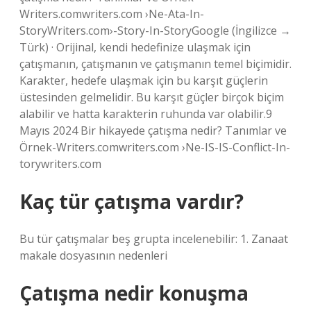
Writers.comwriters.com ›Ne-Ata-In-
StoryWriters.com›-Story-In-StoryGoogle (İngilizce →
Türk) · Orijinal, kendi hedefinize ulaşmak için
çatışmanın, çatışmanın ve çatışmanın temel biçimidir.
Karakter, hedefe ulaşmak için bu karşıt güçlerin
üstesinden gelmelidir. Bu karşıt güçler birçok biçim
alabilir ve hatta karakterin ruhunda var olabilir.9
Mayıs 2024 Bir hikayede çatışma nedir? Tanımlar ve
Örnek-Writers.comwriters.com ›Ne-IS-IS-Conflict-In-
torywriters.com
Kaç tür çatışma vardır?
Bu tür çatışmalar beş grupta incelenebilir: 1. Zanaat
makale dosyasının nedenleri
Çatışma nedir konuşma