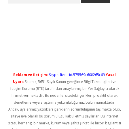
o
Reklam ve İletişim:
Skype: live:.cid.575569c608265c69
Yasal
Uyarı:
Sitemiz, 5651 Sayılı Kanun gereğince Bilgi Teknolojileri ve
İletişim Kurumu (BTK) tarafından onaylanmış bir Yer Sağlayıcı olarak
hizmet vermektedir. Bu nedenle, sitedeki içerikleri proaktif olarak
denetleme veya araştırma yükümlülüğümüz bulunmamaktadır.
Ancak, üyelerimiz yazdıkları içeriklerin sorumluluğunu taşımakta olup,
siteye üye olarak bu sorumluluğu kabul etmiş sayılırlar. Bu internet
sitesi, herhangi bir marka, kurum veya şahıs şirketi ile hiçbir bağlantısı