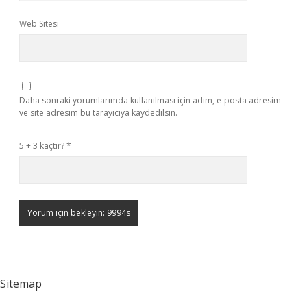
Web Sitesi
Daha sonraki yorumlarımda kullanılması için adım, e-posta adresim
ve site adresim bu tarayıcıya kaydedilsin.
5 + 3 kaçtır?
*
Sitemap