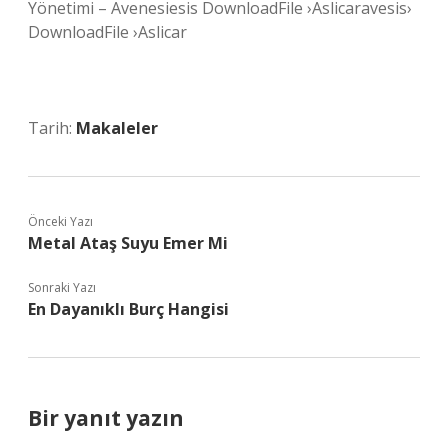
Yönetimi – Avenesiesis DownloadFile ›Aslicaravesis›
DownloadFile ›Aslicar
Tarih:
Makaleler
Önceki Yazı
Metal Ataş Suyu Emer Mi
Sonraki Yazı
En Dayanıklı Burç Hangisi
Bir yanıt yazın