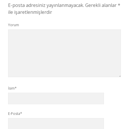
E-posta adresiniz yayınlanmayacak.
Gerekli alanlar
*
ile işaretlenmişlerdir
Yorum
İsim*
E-Posta*