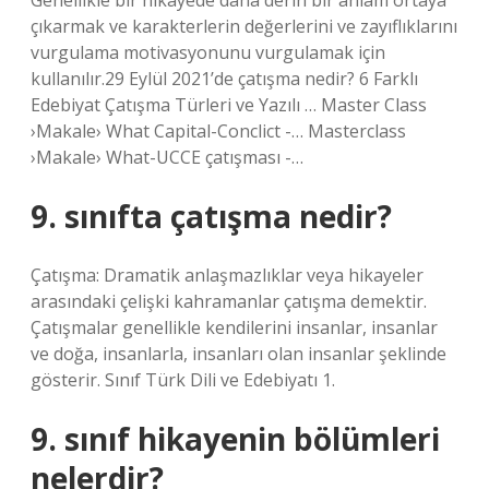
Genellikle bir hikayede daha derin bir anlam ortaya
çıkarmak ve karakterlerin değerlerini ve zayıflıklarını
vurgulama motivasyonunu vurgulamak için
kullanılır.29 Eylül 2021’de çatışma nedir? 6 Farklı
Edebiyat Çatışma Türleri ve Yazılı … Master Class
›Makale› What Capital-Conclict -… Masterclass
›Makale› What-UCCE çatışması -…
9. sınıfta çatışma nedir?
Çatışma: Dramatik anlaşmazlıklar veya hikayeler
arasındaki çelişki kahramanlar çatışma demektir.
Çatışmalar genellikle kendilerini insanlar, insanlar
ve doğa, insanlarla, insanları olan insanlar şeklinde
gösterir. Sınıf Türk Dili ve Edebiyatı 1.
9. sınıf hikayenin bölümleri
nelerdir?