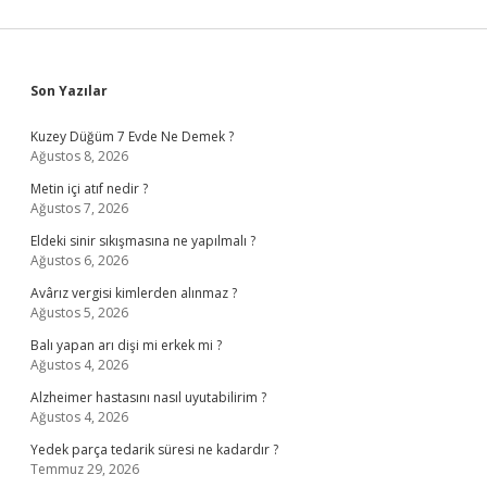
Sidebar
Son Yazılar
Kuzey Düğüm 7 Evde Ne Demek ?
Ağustos 8, 2026
Metin içi atıf nedir ?
Ağustos 7, 2026
Eldeki sinir sıkışmasına ne yapılmalı ?
Ağustos 6, 2026
Avârız vergisi kimlerden alınmaz ?
Ağustos 5, 2026
Balı yapan arı dişi mi erkek mi ?
Ağustos 4, 2026
Alzheimer hastasını nasıl uyutabilirim ?
Ağustos 4, 2026
Yedek parça tedarik süresi ne kadardır ?
Temmuz 29, 2026