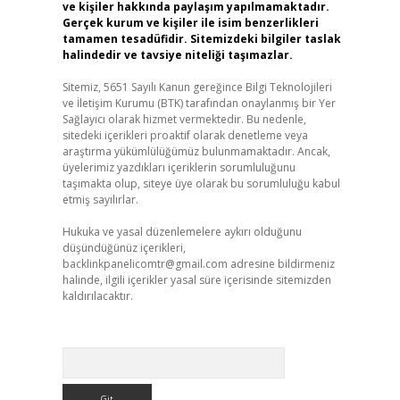
ve kişiler hakkında paylaşım yapılmamaktadır.
Gerçek kurum ve kişiler ile isim benzerlikleri
tamamen tesadüfidir. Sitemizdeki bilgiler taslak
halindedir ve tavsiye niteliği taşımazlar.
Sitemiz, 5651 Sayılı Kanun gereğince Bilgi Teknolojileri
ve İletişim Kurumu (BTK) tarafından onaylanmış bir Yer
Sağlayıcı olarak hizmet vermektedir. Bu nedenle,
sitedeki içerikleri proaktif olarak denetleme veya
araştırma yükümlülüğümüz bulunmamaktadır. Ancak,
üyelerimiz yazdıkları içeriklerin sorumluluğunu
taşımakta olup, siteye üye olarak bu sorumluluğu kabul
etmiş sayılırlar.
Hukuka ve yasal düzenlemelere aykırı olduğunu
düşündüğünüz içerikleri,
backlinkpanelicomtr@gmail.com
adresine bildirmeniz
halinde, ilgili içerikler yasal süre içerisinde sitemizden
kaldırılacaktır.
Arama