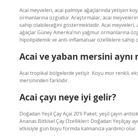
Acai meyveleri, acai palmiye ağaçlarında yetişen k
ormanlarına özgüdür. Araştırmalar, acai meyvelerini
sahip olabileceğini göstermektedir. Acai meyveleri,
ağaçlar Güney Amerika’nın yağmur ormanlarına özgü
hipolipidemik ve anti-inflamatuar özelliklere sahip 
Acai ve yaban mersini aynı 
Acai tropikal bölgelerde yetişir. Koyu mor renkli,
mersininden farklıdır.
Acai çayı neye iyi gelir?
Doğadan Yeşil Çay Açai 20’li Paket, yeşil çayın antiok
Ananas Bitkisel Çay Özellikleri: Doğadan Yeşilçay aydı
etkisiyle gün boyu formda kalmanıza yardımcı olur.