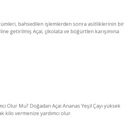
zümleri, bahsedilen işlemlerden sonra asitliklerinin bir
line getirilmiş Açaí, çikolata ve böğürtlen karışımına
mcı Olur Mu? Doğadan Açai Ananas Yeşil Çayı yüksek
ak kilo vermenize yardımcı olur.