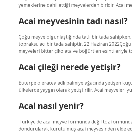
yemeklerine dahil ettiği meyvelerden biridir. Acai mey
Acai meyvesinin tadı nasıl?
Çoğu meyve olgunlaştığında tatlı bir tada sahipken, a
topraksı, acı bir tada sahiptir. 22 Haziran 2022Çoğu 
meyveleri bitter çikolata ve böğürtlen esintileriyle to
Acai çileği nerede yetişir?
Euterpe oleracea adlı palmiye ağacında yetişen küç
ülkelerde yaygın olarak yetiştirilir. Acai meyveleri 
Acai nasıl yenir?
Türkiye’de acai meyve formunda değil toz formunda 
dondurularak kurutulmuş acai meyvesinden elde edil