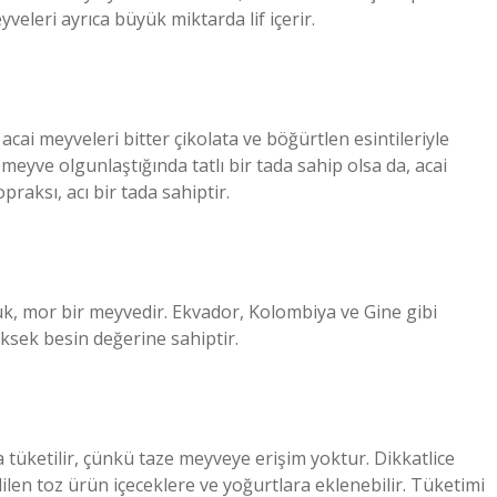
veleri ayrıca büyük miktarda lif içerir.
cai meyveleri bitter çikolata ve böğürtlen esintileriyle
meyve olgunlaştığında tatlı bir tada sahip olsa da, acai
praksı, acı bir tada sahiptir.
ük, mor bir meyvedir. Ekvador, Kolombiya ve Gine gibi
yüksek besin değerine sahiptir.
tüketilir, çünkü taze meyveye erişim yoktur. Dikkatlice
en toz ürün içeceklere ve yoğurtlara eklenebilir. Tüketimi