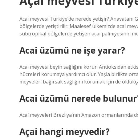
Açai meyvesi Türkiye
Acai meyvesi Türkiye’de nerede yetişir? Anavatanı G
bölgelerde yetiştirilir. Maalesef ülkemizde acai meyv
subtropikal bölgelerde yetişen acai palmiyesinin me
Acai üzümü ne işe yarar?
Acai meyvesi beyin sağlığını korur. Antioksidan etki
hücreleri korumaya yardımcı olur. Yaşla birlikte orta
meyveleri bağırsak sağlığını korumak için de oldukça
Acai üzümü nerede bulunur
Açaí meyveleri Brezilya’nın Amazon ormanlarında doğ
Açai hangi meyvedir?