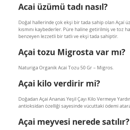
Acai üzümü tadı nasıl?
Doğal hallerinde çok ekşi bir tada sahip olan Açaí ü
kısmını kaybederler. Püre haline getirilmiş ve toz ha
benzeyen lezzetli bir tatlı ve ekşi tada sahiptir.
Açai tozu Migrosta var mı?
Naturiga Organik Acai Tozu 50 Gr – Migros.
Açai kilo verdirir mi?
Doğadan Açai Ananas Yeşil Çayı Kilo Vermeye Yardı
antioksidan özelliği sayesinde vücuttaki ödemi atar
Açai meyvesi nerede satılır?