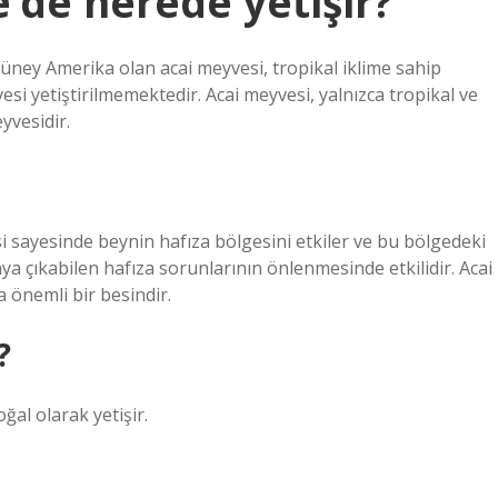
’de nerede yetişir?
üney Amerika olan acai meyvesi, tropikal iklime sahip
esi yetiştirilmemektedir. Acai meyvesi, yalnızca tropikal ve
yvesidir.
si sayesinde beynin hafıza bölgesini etkiler ve bu bölgedeki
ya çıkabilen hafıza sorunlarının önlenmesinde etkilidir. Acai
 önemli bir besindir.
?
al olarak yetişir.