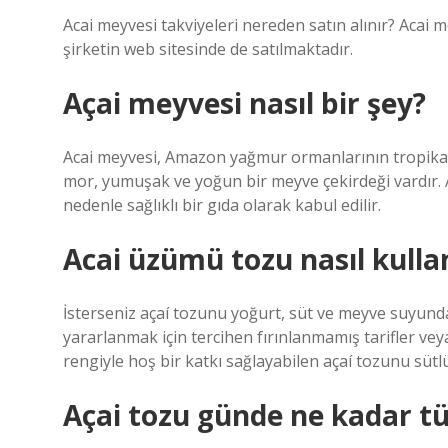
Acai meyvesi takviyeleri nereden satın alınır? Acai 
şirketin web sitesinde de satılmaktadır.
Açai meyvesi nasıl bir şey?
Acai meyvesi, Amazon yağmur ormanlarının tropikal
mor, yumuşak ve yoğun bir meyve çekirdeği vardır. 
nedenle sağlıklı bir gıda olarak kabul edilir.
Acai üzümü tozu nasıl kullan
İsterseniz açaí tozunu yoğurt, süt ve meyve suyunda 
yararlanmak için tercihen fırınlanmamış tarifler veya
rengiyle hoş bir katkı sağlayabilen açaí tozunu sütlü
Açai tozu günde ne kadar tü