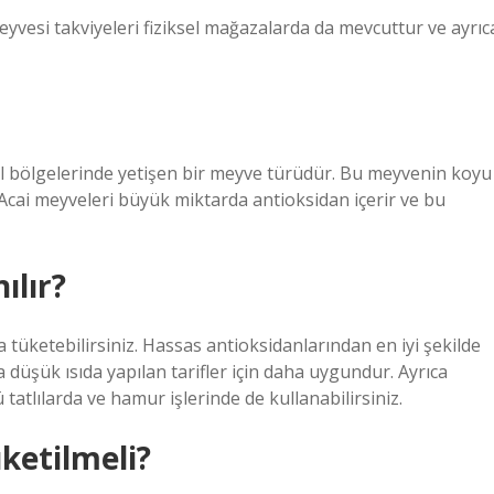
meyvesi takviyeleri fiziksel mağazalarda da mevcuttur ve ayrıc
 bölgelerinde yetişen bir meyve türüdür. Bu meyvenin koyu
Acai meyveleri büyük miktarda antioksidan içerir ve bu
ılır?
tüketebilirsiniz. Hassas antioksidanlarından en iyi şekilde
 düşük ısıda yapılan tarifler için daha uygundur. Ayrıca
 tatlılarda ve hamur işlerinde de kullanabilirsiniz.
ketilmeli?