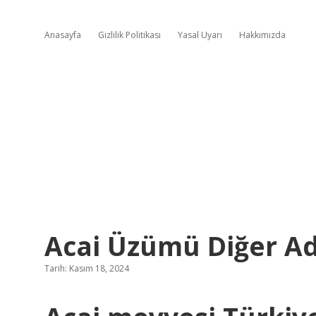
Anasayfa
Gizlilik Politikası
Yasal Uyarı
Hakkımızda
Acai Üzümü Diğer Ad
Tarih: Kasım 18, 2024