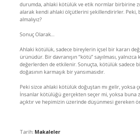
durumda, ahlaki kötülük ve etik normlar birbirine zıt
alarak kendi ahlaki ölçütlerini şekillendirirler. Pe
almalıyız?
Sonuç Olarak…
Ahlaki kötülük, sadece bireylerin içsel bir kararı değ
ürünüdür. Bir davranışın “kötü” sayılması, yalnızca 
değerlerden de etkilenir. Sonuçta, kötülük sadece bi
doğasının karmaşık bir yansımasıdır.
Peki sizce ahlaki kötülük doğuştan mı gelir, yoksa ç
İnsanlar kötülüğü gerçekten seçer mi, yoksa buna zo
açıktır ve hepimizin üzerinde düşünmesi gereken öne
Tarih:
Makaleler