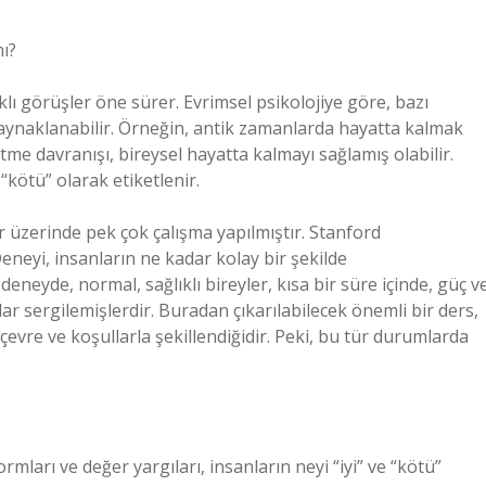
mı?
rklı görüşler öne sürer. Evrimsel psikolojiye göre, bazı
aynaklanabilir. Örneğin, antik zamanlarda hayatta kalmak
me davranışı, bireysel hayatta kalmayı sağlamış olabilir.
kötü” olarak etiketlenir.
r üzerinde pek çok çalışma yapılmıştır. Stanford
neyi, insanların ne kadar kolay bir şekilde
eneyde, normal, sağlıklı bireyler, kısa bir süre içinde, güç v
ar sergilemişlerdir. Buradan çıkarılabilecek önemli bir ders,
çevre ve koşullarla şekillendiğidir. Peki, bu tür durumlarda
rmları ve değer yargıları, insanların neyi “iyi” ve “kötü”