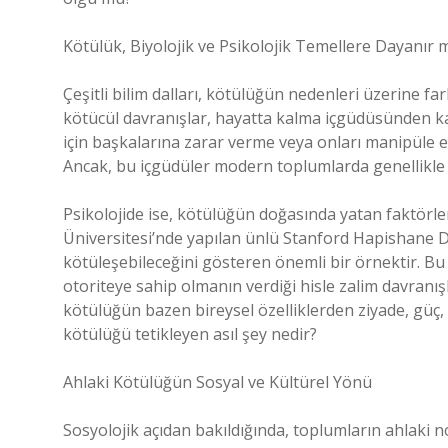
Kötülük, Biyolojik ve Psikolojik Temellere Dayanır 
Çeşitli bilim dalları, kötülüğün nedenleri üzerine fa
kötücül davranışlar, hayatta kalma içgüdüsünden k
için başkalarına zarar verme veya onları manipüle et
Ancak, bu içgüdüler modern toplumlarda genellikle “
Psikolojide ise, kötülüğün doğasında yatan faktörle
Üniversitesi’nde yapılan ünlü Stanford Hapishane De
kötüleşebileceğini gösteren önemli bir örnektir. Bu d
otoriteye sahip olmanın verdiği hisle zalim davranışl
kötülüğün bazen bireysel özelliklerden ziyade, güç, 
kötülüğü tetikleyen asıl şey nedir?
Ahlaki Kötülüğün Sosyal ve Kültürel Yönü
Sosyolojik açıdan bakıldığında, toplumların ahlaki no