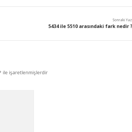
Sonraki Yaz
5434 ile 5510 arasındaki fark nedir 
*
ile işaretlenmişlerdir