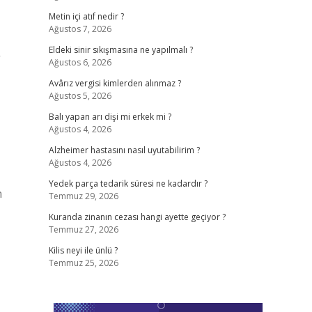
Metin içi atıf nedir ?
Ağustos 7, 2026
Eldeki sinir sıkışmasına ne yapılmalı ?
”
Ağustos 6, 2026
Avârız vergisi kimlerden alınmaz ?
Ağustos 5, 2026
Balı yapan arı dişi mi erkek mi ?
Ağustos 4, 2026
Alzheimer hastasını nasıl uyutabilirim ?
Ağustos 4, 2026
Yedek parça tedarik süresi ne kadardır ?
n
Temmuz 29, 2026
Kuranda zinanın cezası hangi ayette geçiyor ?
Temmuz 27, 2026
Kilis neyi ile ünlü ?
Temmuz 25, 2026