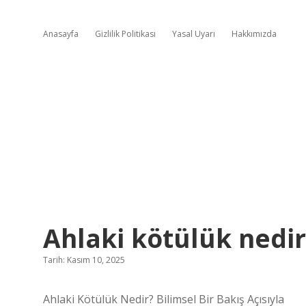
Anasayfa
Gizlilik Politikası
Yasal Uyarı
Hakkımızda
Ahlaki kötülük nedir
Tarih: Kasım 10, 2025
Ahlaki Kötülük Nedir? Bilimsel Bir Bakış Açısıyla