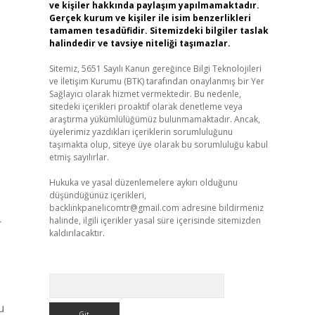
ve kişiler hakkında paylaşım yapılmamaktadır.
Gerçek kurum ve kişiler ile isim benzerlikleri
tamamen tesadüfidir. Sitemizdeki bilgiler taslak
halindedir ve tavsiye niteliği taşımazlar.
Sitemiz, 5651 Sayılı Kanun gereğince Bilgi Teknolojileri
ve İletişim Kurumu (BTK) tarafından onaylanmış bir Yer
Sağlayıcı olarak hizmet vermektedir. Bu nedenle,
sitedeki içerikleri proaktif olarak denetleme veya
araştırma yükümlülüğümüz bulunmamaktadır. Ancak,
üyelerimiz yazdıkları içeriklerin sorumluluğunu
taşımakta olup, siteye üye olarak bu sorumluluğu kabul
etmiş sayılırlar.
Hukuka ve yasal düzenlemelere aykırı olduğunu
düşündüğünüz içerikleri,
backlinkpanelicomtr@gmail.com
adresine bildirmeniz
halinde, ilgili içerikler yasal süre içerisinde sitemizden
r
kaldırılacaktır.
Arama
u