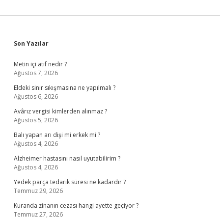
Sidebar
Son Yazılar
Metin içi atıf nedir ?
Ağustos 7, 2026
Eldeki sinir sıkışmasına ne yapılmalı ?
Ağustos 6, 2026
Avârız vergisi kimlerden alınmaz ?
Ağustos 5, 2026
Balı yapan arı dişi mi erkek mi ?
Ağustos 4, 2026
Alzheimer hastasını nasıl uyutabilirim ?
Ağustos 4, 2026
Yedek parça tedarik süresi ne kadardır ?
Temmuz 29, 2026
Kuranda zinanın cezası hangi ayette geçiyor ?
Temmuz 27, 2026