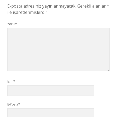
E-posta adresiniz yayınlanmayacak.
Gerekli alanlar
*
ile işaretlenmişlerdir
Yorum
İsim*
E-Posta*