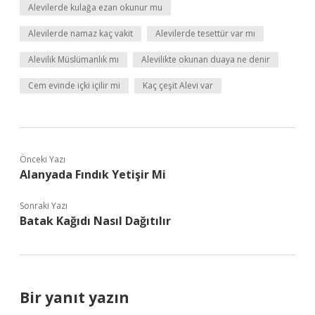
Alevilerde kulağa ezan okunur mu
Alevilerde namaz kaç vakit
Alevilerde tesettür var mı
Alevilik Müslümanlık mı
Alevilikte okunan duaya ne denir
Cem evinde içki içilir mi
Kaç çeşit Alevi var
Önceki Yazı
Alanyada Fındık Yetişir Mi
Sonraki Yazı
Batak Kağıdı Nasıl Dağıtılır
Bir yanıt yazın