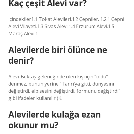
Kaç çeşit Alevi var?
İçindekiler1.1 Tokat Alevileri.1.2 Çepniler. 1.2.1 Çepni
Alevi Vilayeti.1.3 Sivas Alevi.1.4 Erzurum Alevi.1.5
Maraş Alevi.1.
Alevilerde biri ölünce ne
denir?
Alevi-Bektaş geleneğinde ölen kişi için “öldü”
denmez, bunun yerine “Tanrı’ya gitti, dünyasını
değiştirdi, elbisesini değiştirdi, formunu değiştirdi”
gibi ifadeler kullanılır (K.
Alevilerde kulağa ezan
okunur mu?