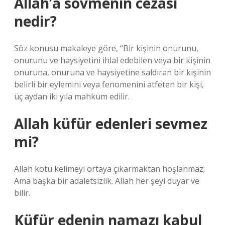
Allah’a sövmenin cezası
nedir?
Söz konusu makaleye göre, “Bir kişinin onurunu,
onurunu ve haysiyetini ihlal edebilen veya bir kişinin
onuruna, onuruna ve haysiyetine saldıran bir kişinin
belirli bir eylemini veya fenomenini atfeten bir kişi,
üç aydan iki yıla mahkum edilir.
Allah küfür edenleri sevmez
mi?
Allah kötü kelimeyi ortaya çıkarmaktan hoşlanmaz;
Ama başka bir adaletsizlik. Allah her şeyi duyar ve
bilir.
Küfür edenin namazı kabul