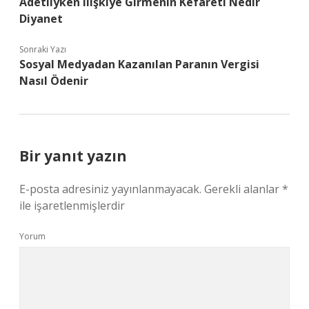
Adetliyken Ilişkiye Girmenin Kefareti Nedir
Diyanet
Sonraki Yazı
Sosyal Medyadan Kazanılan Paranın Vergisi
Nasıl Ödenir
Bir yanıt yazın
E-posta adresiniz yayınlanmayacak.
Gerekli alanlar
*
ile işaretlenmişlerdir
Yorum