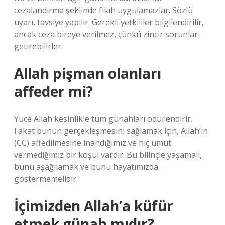
cezalandırma şeklinde fıkıh uygulamazlar. Sözlü
uyarı, tavsiye yapılır. Gerekli yetkililer bilgilendirilir,
ancak ceza bireye verilmez, çünkü zincir sorunları
getirebilirler.
Allah pişman olanları
affeder mi?
Yüce Allah kesinlikle tüm günahları ödüllendirir.
Fakat bunun gerçekleşmesini sağlamak için, Allah’ın
(CC) affedilmesine inandığımız ve hiç umut
vermediğimiz bir koşul vardır. Bu bilinçle yaşamalı,
bunu aşağılamak ve bunu hayatımızda
göstermemelidir.
İçimizden Allah’a küfür
etmek günah mıdır?