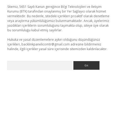
Sitemiz, 5651 Sayılı Kanun gereğince Bilgi Teknolojileri ve İletişim
Kurumu (BTK) tarafından onaylanmış bir Yer Sağlayıcı olarak hizmet
vermektedir. Bu nedenle, sitedeki içerikleri proaktif olarak denetleme
veya araştırma yükümlülüğümüz bulunmamaktadır. Ancak, üyelerimiz
yazdıkları içeriklerin sorumluluğunu taşımakta olup, siteye üye olarak
bu sorumluluğu kabul etmiş sayılırlar.
Hukuka ve yasal düzenlemelere aykırı olduğunu düşündüğünüz
içerikleri,
backlinkpanelicomtr@gmail.com
adresine bildirmeniz
halinde, ilgili içerikler yasal süre içerisinde sitemizden kaldırılacaktır.
Arama
lbet casino