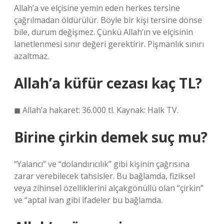
Allah’a ve elçisine yemin eden herkes tersine
çağrılmadan öldürülür. Böyle bir kişi tersine dönse
bile, durum değişmez. Çünkü Allah’ın ve elçisinin
lanetlenmesi sınır değeri gerektirir. Pişmanlık sınırı
azaltmaz.
Allah’a küfür cezası kaç TL?
◼ Allah’a hakaret: 36.000 tl. Kaynak: Halk TV.
Birine çirkin demek suç mu?
“Yalancı” ve “dolandırıcılık” gibi kişinin çağrısına
zarar verebilecek tahsisler. Bu bağlamda, fiziksel
veya zihinsel özelliklerini alçakgönüllü olan “çirkin”
ve “aptal ivan gibi ifadeler bu bağlamda.