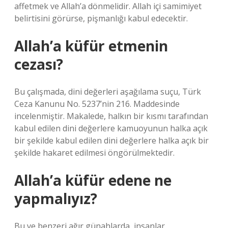
affetmek ve Allah’a dönmelidir. Allah içi samimiyet
belirtisini görürse, pişmanlığı kabul edecektir.
Allah’a küfür etmenin
cezası?
Bu çalışmada, dini değerleri aşağılama suçu, Türk
Ceza Kanunu No. 5237’nin 216. Maddesinde
incelenmiştir. Makalede, halkın bir kısmı tarafından
kabul edilen dini değerlere kamuoyunun halka açık
bir şekilde kabul edilen dini değerlere halka açık bir
şekilde hakaret edilmesi öngörülmektedir.
Allah’a küfür edene ne
yapmalıyız?
Bu ve benzeri ağır günahlarda, insanlar