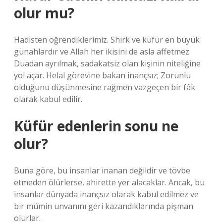
olur mu?
Hadisten öğrendiklerimiz. Shirk ve küfür en büyük
günahlardır ve Allah her ikisini de asla affetmez.
Duadan ayrılmak, sadakatsiz olan kişinin niteliğine
yol açar. Helal görevine bakan inançsız; Zorunlu
olduğunu düşünmesine rağmen vazgeçen bir fâk
olarak kabul edilir.
Küfür edenlerin sonu ne
olur?
Buna göre, bu insanlar inanan değildir ve tövbe
etmeden ölürlerse, ahirette yer alacaklar. Ancak, bu
insanlar dünyada inançsız olarak kabul edilmez ve
bir mümin unvanını geri kazandıklarında pişman
olurlar.