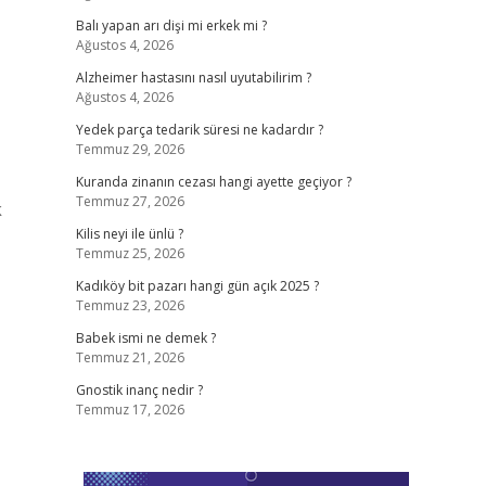
Balı yapan arı dişi mi erkek mi ?
Ağustos 4, 2026
Alzheimer hastasını nasıl uyutabilirim ?
Ağustos 4, 2026
Yedek parça tedarik süresi ne kadardır ?
Temmuz 29, 2026
Kuranda zinanın cezası hangi ayette geçiyor ?
Temmuz 27, 2026
k
Kilis neyi ile ünlü ?
Temmuz 25, 2026
Kadıköy bit pazarı hangi gün açık 2025 ?
Temmuz 23, 2026
Babek ismi ne demek ?
Temmuz 21, 2026
Gnostik inanç nedir ?
Temmuz 17, 2026