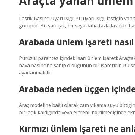
Araçta yanan ünlem 
Lastik Basıncı Uyarı Işığı: Bu uyarı ışığı, lastiğin y
görünür. Bu sarı ışık, bir veya daha fazla lastikte 
Arabada ünlem işareti nasıl
Pürüzlü parantez içindeki sarı ünlem işareti: Araçtak
hava basıncına sahip olduğunun bir işaretidir. Bu so
ayarlanmalıdır.
Arabada neden üçgen içinde 
Araç modeline bağlı olarak cam yıkama suyu bittiğin
biri açık kaldığında veya el freni indirilmediğinde ek
Kırmızı ünlem işareti ne an