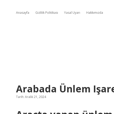
Anasayfa
Gizlilik Politikası
Yasal Uyarı
Hakkımızda
Arabada Ünlem Işar
Tarih: Aralık 21, 2024