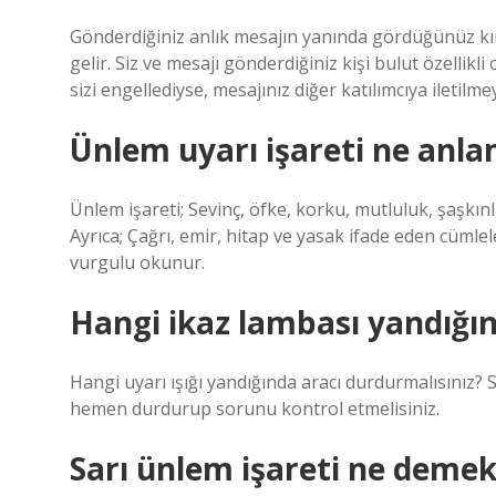
Gönderdiğiniz anlık mesajın yanında gördüğünüz kırm
gelir. Siz ve mesajı gönderdiğiniz kişi bulut özellikli
sizi engellediyse, mesajınız diğer katılımcıya iletilmey
Ünlem uyarı işareti ne anla
Ünlem işareti; Sevinç, öfke, korku, mutluluk, şaşkın
Ayrıca; Çağrı, emir, hitap ve yasak ifade eden cüml
vurgulu okunur.
Hangi ikaz lambası yandığı
Hangi uyarı ışığı yandığında aracı durdurmalısınız? Sı
hemen durdurup sorunu kontrol etmelisiniz.
Sarı ünlem işareti ne demek