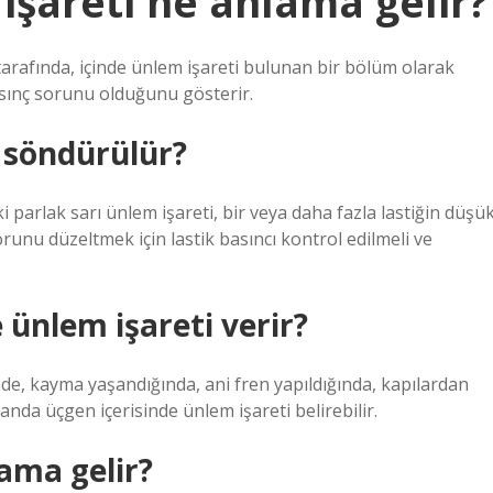
işareti ne anlama gelir?
an tarafında, içinde ünlem işareti bulunan bir bölüm olarak
basınç sorunu olduğunu gösterir.
 söndürülür?
i parlak sarı ünlem işareti, bir veya daha fazla lastiğin düşü
runu düzeltmek için lastik basıncı kontrol edilmeli ve
ünlem işareti verir?
de, kayma yaşandığında, ani fren yapıldığında, kapılardan
randa üçgen içerisinde ünlem işareti belirebilir.
lama gelir?