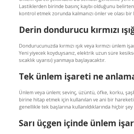
Lastiklerden birinde basınç kaybı olduğunu belirten bir
kontrol etmek zorunda kalmanızı önler ve olası bir 
Derin dondurucu kırmızı ışığ
Dondurucunuzda kırmızı ışık veya kırmızı ünlem işar
Yeni yiyecek koyduysanız, elektrik uzun süre kesikse
sıcaklık uyarısı) yanmaya başlayacaktır.
Tek ünlem işareti ne anlama
Ünlem veya ünlem; sevinç, üzüntü, öfke, korku, şaşkı
birine hitap etmek için kullanılan ve ani bir hareke
genellikle tek başlarına kullanıldıklarında hiçbir şey
Sarı üçgen içinde ünlem işar