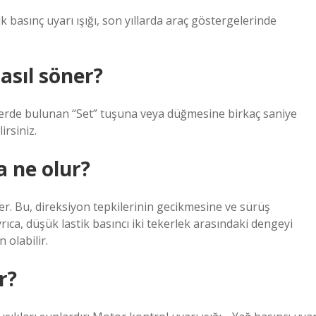
ik basınç uyarı ışığı, son yıllarda araç göstergelerinde
asıl söner?
erlerde bulunan “Set” tuşuna veya düğmesine birkaç saniye
irsiniz.
a ne olur?
er. Bu, direksiyon tepkilerinin gecikmesine ve sürüş
rıca, düşük lastik basıncı iki tekerlek arasındaki dengeyi
 olabilir.
r?