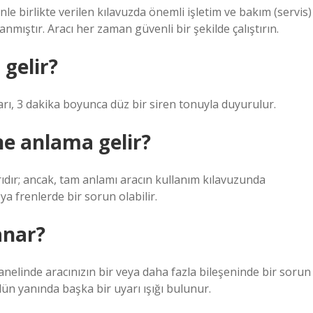
nle birlikte verilen kılavuzda önemli işletim ve bakım (servis)
nmıştır. Aracı her zaman güvenli bir şekilde çalıştırın.
 gelir?
uyarı, 3 dakika boyunca düz bir siren tonuyla duyurulur.
ne anlama gelir?
yarıdır; ancak, tam anlamı aracın kullanım kılavuzunda
eya frenlerde bir sorun olabilir.
anar?
panelinde aracınızın bir veya daha fazla bileşeninde bir sorun
ün yanında başka bir uyarı ışığı bulunur.