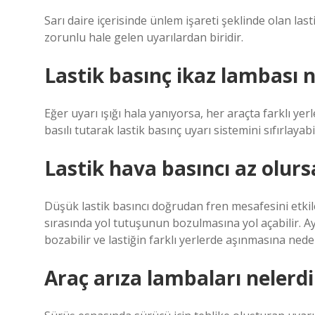
Sarı daire içerisinde ünlem işareti şeklinde olan last
zorunlu hale gelen uyarılardan biridir.
Lastik basınç ikaz lambası n
Eğer uyarı ışığı hala yanıyorsa, her araçta farklı y
basılı tutarak lastik basınç uyarı sistemini sıfırlayabil
Lastik hava basıncı az olurs
Düşük lastik basıncı doğrudan fren mesafesini etkil
sırasında yol tutuşunun bozulmasına yol açabilir. Ay
bozabilir ve lastiğin farklı yerlerde aşınmasına neden
Araç arıza lambaları nelerdi