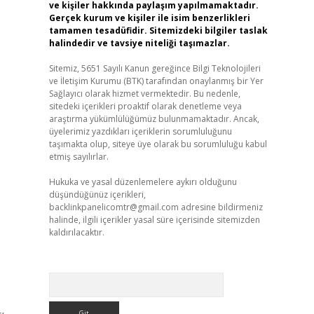
ve kişiler hakkında paylaşım yapılmamaktadır.
Gerçek kurum ve kişiler ile isim benzerlikleri
tamamen tesadüfidir. Sitemizdeki bilgiler taslak
halindedir ve tavsiye niteliği taşımazlar.
Sitemiz, 5651 Sayılı Kanun gereğince Bilgi Teknolojileri
ve İletişim Kurumu (BTK) tarafından onaylanmış bir Yer
Sağlayıcı olarak hizmet vermektedir. Bu nedenle,
sitedeki içerikleri proaktif olarak denetleme veya
araştırma yükümlülüğümüz bulunmamaktadır. Ancak,
üyelerimiz yazdıkları içeriklerin sorumluluğunu
taşımakta olup, siteye üye olarak bu sorumluluğu kabul
etmiş sayılırlar.
Hukuka ve yasal düzenlemelere aykırı olduğunu
düşündüğünüz içerikleri,
backlinkpanelicomtr@gmail.com
adresine bildirmeniz
halinde, ilgili içerikler yasal süre içerisinde sitemizden
kaldırılacaktır.
Arama