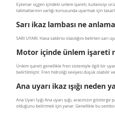
Eşkenar üçgen içindeki ünlem işareti, kullanıcıyı ürü
talimatlarının varlığı konusunda uyarmak için tasarla
Sarı ikaz lambası ne anlama
SARI UYARI. Hava saldırısı olasılığını belirten sarı 
Motor içinde ünlem işareti 
Ünlem işareti genellikle fren sistemiyle ilgili bir u
belirtilmiştir. Fren hidroliği seviyesi düşük olabilir v
Ana uyarı ikaz ışığı neden y
Ana Uyarı Işığı Ana uyarı ışığı, aracınızın gösterge 
olduğunu belirtmek için yanar. Genellikle bu sembol