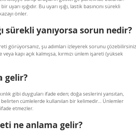
 uyarı ışığıdır. Bu uyarı ışığı, lastik basıncını sürekli
kazayı önler.
ı sürekli yanıyorsa sorun nedir?
eti görüyorsanız, şu adımları izleyerek sorunu çözebilirsiniz
 veya kapı açık kalmışsa, kırmızı ünlem işareti (yüksek
 gelir?
nlık gibi duyguları ifade eden; doğa seslerini yansıtan,
ti belirten cümlelerde kullanılan bir kelimedir… Ünlemler
 ifade etmezler.
eti ne anlama gelir?