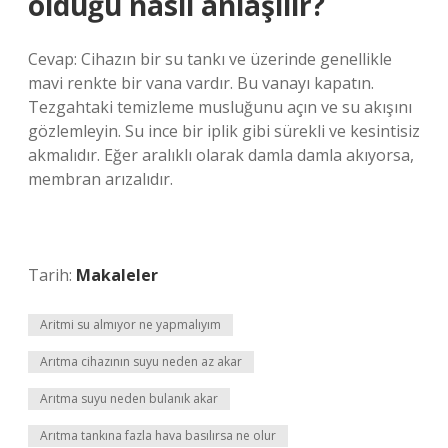
olduğu nasıl anlaşılır?
Cevap: Cihazın bir su tankı ve üzerinde genellikle
mavi renkte bir vana vardır. Bu vanayı kapatın.
Tezgahtaki temizleme musluğunu açın ve su akışını
gözlemleyin. Su ince bir iplik gibi sürekli ve kesintisiz
akmalıdır. Eğer aralıklı olarak damla damla akıyorsa,
membran arızalıdır.
Tarih:
Makaleler
Aritmi su almıyor ne yapmalıyım
Arıtma cihazının suyu neden az akar
Arıtma suyu neden bulanık akar
Arıtma tankına fazla hava basılırsa ne olur