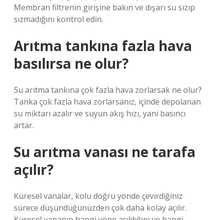
Membran filtrenin girişine bakın ve dışarı su sızıp
sızmadığını kontrol edin.
Arıtma tankına fazla hava
basılırsa ne olur?
Su arıtma tankına çok fazla hava zorlarsak ne olur?
Tanka çok fazla hava zorlarsanız, içinde depolanan
su miktarı azalır ve suyun akış hızı, yani basıncı
artar.
Su arıtma vanası ne tarafa
açılır?
Küresel vanalar, kolu doğru yönde çevirdiğiniz
sürece düşündüğünüzden çok daha kolay açılır.
Küresel vananın hangi yöne açıldığını ve hangi