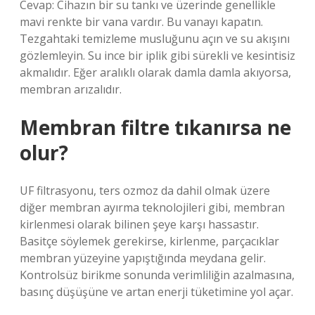
Cevap: Cihazın bir su tankı ve üzerinde genellikle
mavi renkte bir vana vardır. Bu vanayı kapatın.
Tezgahtaki temizleme musluğunu açın ve su akışını
gözlemleyin. Su ince bir iplik gibi sürekli ve kesintisiz
akmalıdır. Eğer aralıklı olarak damla damla akıyorsa,
membran arızalıdır.
Membran filtre tıkanırsa ne
olur?
UF filtrasyonu, ters ozmoz da dahil olmak üzere
diğer membran ayırma teknolojileri gibi, membran
kirlenmesi olarak bilinen şeye karşı hassastır.
Basitçe söylemek gerekirse, kirlenme, parçacıklar
membran yüzeyine yapıştığında meydana gelir.
Kontrolsüz birikme sonunda verimliliğin azalmasına,
basınç düşüşüne ve artan enerji tüketimine yol açar.