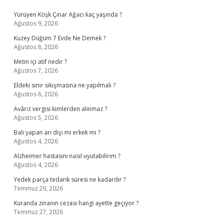
Sidebar
Yürüyen Köşk Çınar Ağacı kaç yaşında ?
Ağustos 9, 2026
Kuzey Düğüm 7 Evde Ne Demek ?
Ağustos 8, 2026
Metin içi atıf nedir ?
Ağustos 7, 2026
Eldeki sinir sıkışmasına ne yapılmalı ?
Ağustos 6, 2026
Avârız vergisi kimlerden alınmaz ?
Ağustos 5, 2026
Balı yapan arı dişi mi erkek mi ?
Ağustos 4, 2026
Alzheimer hastasını nasıl uyutabilirim ?
Ağustos 4, 2026
Yedek parça tedarik süresi ne kadardır ?
Temmuz 29, 2026
Kuranda zinanın cezası hangi ayette geçiyor ?
Temmuz 27, 2026