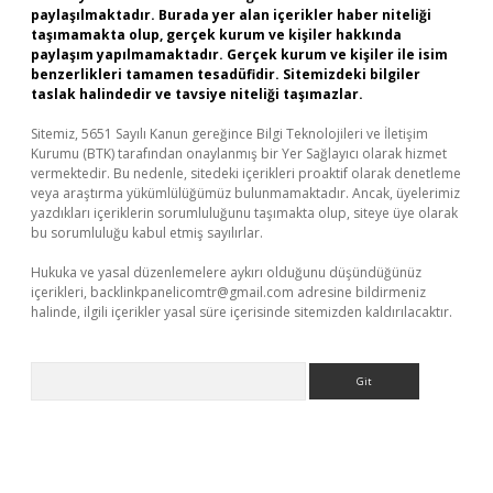
paylaşılmaktadır. Burada yer alan içerikler haber niteliği
taşımamakta olup, gerçek kurum ve kişiler hakkında
paylaşım yapılmamaktadır. Gerçek kurum ve kişiler ile isim
benzerlikleri tamamen tesadüfidir. Sitemizdeki bilgiler
taslak halindedir ve tavsiye niteliği taşımazlar.
Sitemiz, 5651 Sayılı Kanun gereğince Bilgi Teknolojileri ve İletişim
Kurumu (BTK) tarafından onaylanmış bir Yer Sağlayıcı olarak hizmet
vermektedir. Bu nedenle, sitedeki içerikleri proaktif olarak denetleme
veya araştırma yükümlülüğümüz bulunmamaktadır. Ancak, üyelerimiz
yazdıkları içeriklerin sorumluluğunu taşımakta olup, siteye üye olarak
bu sorumluluğu kabul etmiş sayılırlar.
Hukuka ve yasal düzenlemelere aykırı olduğunu düşündüğünüz
içerikleri,
backlinkpanelicomtr@gmail.com
adresine bildirmeniz
halinde, ilgili içerikler yasal süre içerisinde sitemizden kaldırılacaktır.
Arama