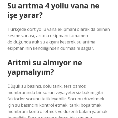
Su arıtma 4 yollu vana ne
işe yarar?
Türkçede dört yollu vana ekipmanı olarak da bilinen
kesme vanası, arıtma ekipmanı tamamen
dolduğunda atık su akışını keserek su arıtma
ekipmanının kendiliğinden durmasını sağlar.
Aritmi su almıyor ne
yapmalıyım?
Düşük su basıncı, dolu tank, ters ozmos
membranında bir sorun veya yetersiz bakım gibi
faktörler sorunu tetikleyebilir. Sorunu düzeltmek
için su basıncını kontrol etmek, tankı boşaltmak,
membranı kontrol etmek ve düzenli bakım yapmak
önemlidir. Sorun devam ederse bir uzmana