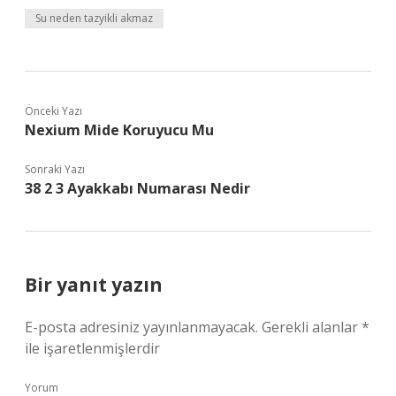
Su neden tazyikli akmaz
Önceki Yazı
Nexium Mide Koruyucu Mu
Sonraki Yazı
38 2 3 Ayakkabı Numarası Nedir
Bir yanıt yazın
E-posta adresiniz yayınlanmayacak.
Gerekli alanlar
*
ile işaretlenmişlerdir
Yorum