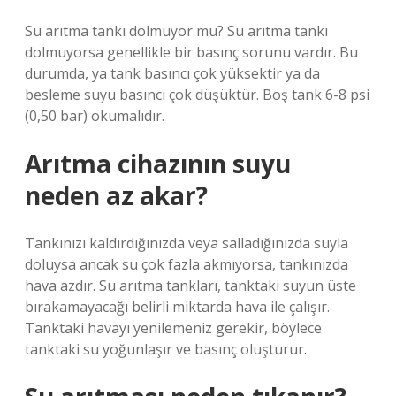
Su arıtma tankı dolmuyor mu? Su arıtma tankı
dolmuyorsa genellikle bir basınç sorunu vardır. Bu
durumda, ya tank basıncı çok yüksektir ya da
besleme suyu basıncı çok düşüktür. Boş tank 6-8 psi
(0,50 bar) okumalıdır.
Arıtma cihazının suyu
neden az akar?
Tankınızı kaldırdığınızda veya salladığınızda suyla
doluysa ancak su çok fazla akmıyorsa, tankınızda
hava azdır. Su arıtma tankları, tanktaki suyun üste
bırakamayacağı belirli miktarda hava ile çalışır.
Tanktaki havayı yenilemeniz gerekir, böylece
tanktaki su yoğunlaşır ve basınç oluşturur.