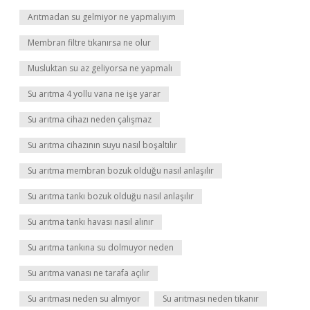
Arıtmadan su gelmiyor ne yapmalıyım
Membran filtre tıkanırsa ne olur
Musluktan su az geliyorsa ne yapmalı
Su arıtma 4 yollu vana ne işe yarar
Su arıtma cihazı neden çalışmaz
Su arıtma cihazının suyu nasıl boşaltılır
Su arıtma membran bozuk olduğu nasıl anlaşılır
Su arıtma tankı bozuk olduğu nasıl anlaşılır
Su arıtma tankı havası nasıl alınır
Su arıtma tankına su dolmuyor neden
Su arıtma vanası ne tarafa açılır
Su arıtması neden su almıyor
Su arıtması neden tıkanır