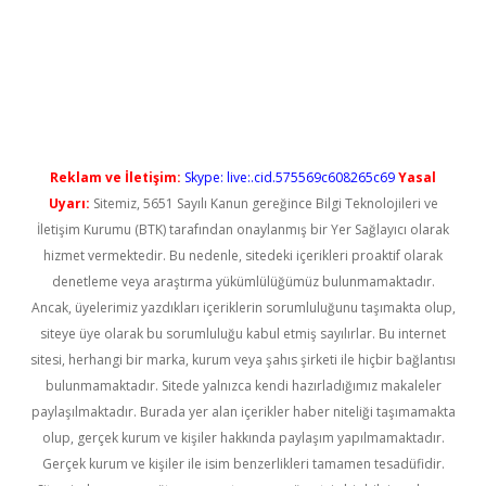
bet casino
Reklam ve İletişim:
Skype: live:.cid.575569c608265c69
Yasal
Uyarı:
Sitemiz, 5651 Sayılı Kanun gereğince Bilgi Teknolojileri ve
İletişim Kurumu (BTK) tarafından onaylanmış bir Yer Sağlayıcı olarak
hizmet vermektedir. Bu nedenle, sitedeki içerikleri proaktif olarak
denetleme veya araştırma yükümlülüğümüz bulunmamaktadır.
Ancak, üyelerimiz yazdıkları içeriklerin sorumluluğunu taşımakta olup,
siteye üye olarak bu sorumluluğu kabul etmiş sayılırlar. Bu internet
sitesi, herhangi bir marka, kurum veya şahıs şirketi ile hiçbir bağlantısı
bulunmamaktadır. Sitede yalnızca kendi hazırladığımız makaleler
paylaşılmaktadır. Burada yer alan içerikler haber niteliği taşımamakta
olup, gerçek kurum ve kişiler hakkında paylaşım yapılmamaktadır.
Gerçek kurum ve kişiler ile isim benzerlikleri tamamen tesadüfidir.