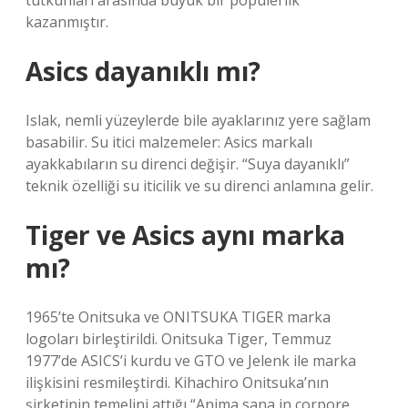
tutkunları arasında büyük bir popülerlik
kazanmıştır.
Asics dayanıklı mı?
Islak, nemli yüzeylerde bile ayaklarınız yere sağlam
basabilir. Su itici malzemeler: Asics markalı
ayakkabıların su direnci değişir. “Suya dayanıklı”
teknik özelliği su iticilik ve su direnci anlamına gelir.
Tiger ve Asics aynı marka
mı?
1965’te Onitsuka ve ONITSUKA TIGER marka
logoları birleştirildi. Onitsuka Tiger, Temmuz
1977’de ASICS’i kurdu ve GTO ve Jelenk ile marka
ilişkisini resmileştirdi. Kihachiro Onitsuka’nın
şirketinin temelini attığı “Anima sana in corpore