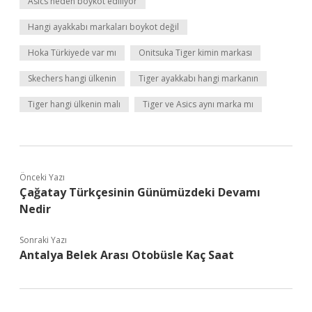
Asics neden boykot ediliyor
Hangi ayakkabı markaları boykot değil
Hoka Türkiyede var mı
Onitsuka Tiger kimin markası
Skechers hangi ülkenin
Tiger ayakkabı hangi markanın
Tiger hangi ülkenin malı
Tiger ve Asics aynı marka mı
Önceki Yazı
Çağatay Türkçesinin Günümüzdeki Devamı
Nedir
Sonraki Yazı
Antalya Belek Arası Otobüsle Kaç Saat