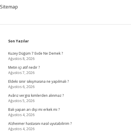
Sitemap
Sidebar
Son Yazılar
Kuzey Düğüm 7 Evde Ne Demek ?
Ağustos 8, 2026
Metin içi atıf nedir ?
Ağustos 7, 2026
Eldeki sinir sıkışmasına ne yapılmalı ?
Ağustos 6, 2026
Avârız vergisi kimlerden alınmaz ?
Ağustos 5, 2026
Balı yapan arı dişi mi erkek mi ?
Ağustos 4, 2026
Alzheimer hastasını nasıl uyutabilirim ?
Ağustos 4, 2026