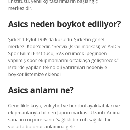
Enstitüsü, yenilikçi tasarımların başlangıç ​​
merkezidir.
Asics neden boykot ediliyor?
Şirket 1 Eylül 1949’da kuruldu. Şirketin genel
merkezi Kobe’dedir. “Seevix (İsrail markası) ve ASICS
Spor Bilimi Enstitüsü, SVX örümcek ipeğinden
yapılmış spor ekipmanlarını ortaklaşa geliştirecek.”
İsrail’de yapılan teknoloji yatırımları nedeniyle
boykot listemize eklendi.
Asics anlamı ne?
Genellikle koşu, voleybol ve hentbol ayakkabıları ve
ekipmanlarıyla bilinen Japon markası. Uzantı; Anima
sana in corpore sano. Sağlıklı bir ruh sağlıklı bir
vücutta bulunur anlamına gelir.