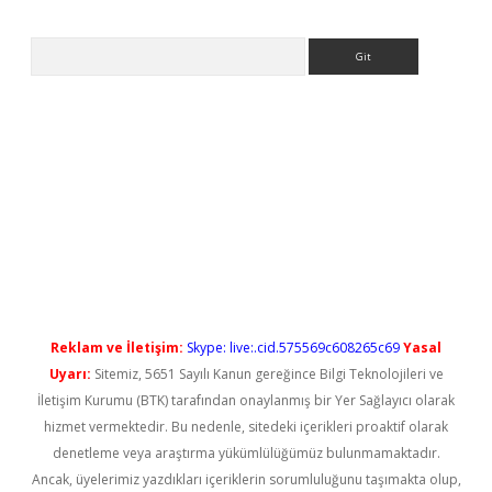
Arama
o
Reklam ve İletişim:
Skype: live:.cid.575569c608265c69
Yasal
Uyarı:
Sitemiz, 5651 Sayılı Kanun gereğince Bilgi Teknolojileri ve
İletişim Kurumu (BTK) tarafından onaylanmış bir Yer Sağlayıcı olarak
hizmet vermektedir. Bu nedenle, sitedeki içerikleri proaktif olarak
denetleme veya araştırma yükümlülüğümüz bulunmamaktadır.
Ancak, üyelerimiz yazdıkları içeriklerin sorumluluğunu taşımakta olup,