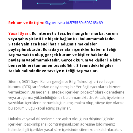
Reklam ve İletişim:
Skype: live:.cid.575569c608265c69
Yasal Uyarı:
Bu internet sitesi, herhangi bir marka, kurum
veya şahıs şirketi ile hiçbir bağlantısı bulunmamaktadır.
Sitede yalnızca kendi hazırladığımız makaleler
paylaşılmaktadır. Burada yer alan içerikler haber niteliği
taşımamakta olup, gerçek kurum ve kişiler hakkında
paylaşım yapılmamaktadır. Gerçek kurum ve kişiler ile isim
benzerlikleri tamamen tesadüfidir. Sitemizdeki bilgiler
taslak halindedir ve tavsiye niteliği taşımazlar.
Sitemiz, 5651 Sayılı Kanun gereğince Bilgi Teknolojileri ve İletişim
Kurumu (BTK) tarafından onaylanmış bir Yer Sağlayıcı olarak hizmet
vermektedir. Bu nedenle, sitedeki içerikleri proaktif olarak denetleme
veya araştırma yükümlülüğümüz bulunmamaktadır. Ancak, üyelerimiz
yazdıkları içeriklerin sorumluluğunu taşımakta olup, siteye üye olarak
bu sorumluluğu kabul etmiş sayılırlar.
Hukuka ve yasal düzenlemelere aykırı olduğunu düşündüğünüz
içerikleri,
backlinkpanelicomtr@gmail.com
adresine bildirmeniz
halinde, ilgili içerikler yasal süre içerisinde sitemizden kaldırılacaktır.