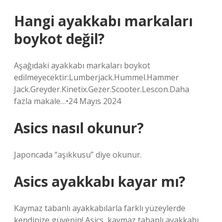
Hangi ayakkabı markaları
boykot değil?
Aşağıdaki ayakkabı markaları boykot
edilmeyecektir:Lumberjack.Hummel.Hammer
Jack.Greyder.Kinetix.Gezer.Scooter.Lescon.Daha
fazla makale…•24 Mayıs 2024
Asics nasıl okunur?
Japoncada “aşıkkusu” diye okunur.
Asics ayakkabı kayar mı?
Kaymaz tabanlı ayakkabılarla farklı yüzeylerde
kendinize güvenin! Asics, kaymaz tabanlı ayakkabı