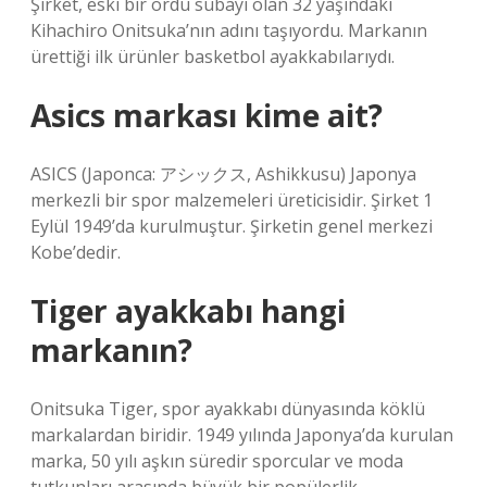
Şirket, eski bir ordu subayı olan 32 yaşındaki
Kihachiro Onitsuka’nın adını taşıyordu. Markanın
ürettiği ilk ürünler basketbol ayakkabılarıydı.
Asics markası kime ait?
ASICS (Japonca: アシックス, Ashikkusu) Japonya
merkezli bir spor malzemeleri üreticisidir. Şirket 1
Eylül 1949’da kurulmuştur. Şirketin genel merkezi
Kobe’dedir.
Tiger ayakkabı hangi
markanın?
Onitsuka Tiger, spor ayakkabı dünyasında köklü
markalardan biridir. 1949 yılında Japonya’da kurulan
marka, 50 yılı aşkın süredir sporcular ve moda