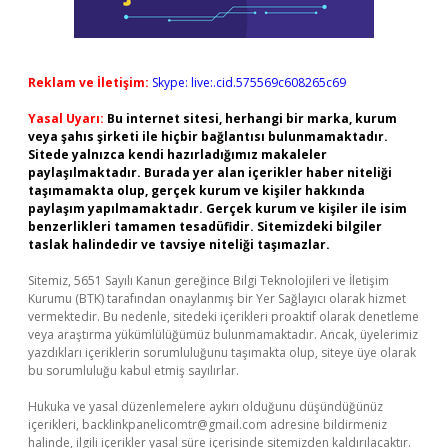
Reklam ve İletişim:
Skype: live:.cid.575569c608265c69
Yasal Uyarı:
Bu internet sitesi, herhangi bir marka, kurum
veya şahıs şirketi ile hiçbir bağlantısı bulunmamaktadır.
Sitede yalnızca kendi hazırladığımız makaleler
paylaşılmaktadır. Burada yer alan içerikler haber niteliği
taşımamakta olup, gerçek kurum ve kişiler hakkında
paylaşım yapılmamaktadır. Gerçek kurum ve kişiler ile isim
benzerlikleri tamamen tesadüfidir. Sitemizdeki bilgiler
taslak halindedir ve tavsiye niteliği taşımazlar.
Sitemiz, 5651 Sayılı Kanun gereğince Bilgi Teknolojileri ve İletişim
Kurumu (BTK) tarafından onaylanmış bir Yer Sağlayıcı olarak hizmet
vermektedir. Bu nedenle, sitedeki içerikleri proaktif olarak denetleme
veya araştırma yükümlülüğümüz bulunmamaktadır. Ancak, üyelerimiz
yazdıkları içeriklerin sorumluluğunu taşımakta olup, siteye üye olarak
bu sorumluluğu kabul etmiş sayılırlar.
Hukuka ve yasal düzenlemelere aykırı olduğunu düşündüğünüz
içerikleri,
backlinkpanelicomtr@gmail.com
adresine bildirmeniz
halinde, ilgili içerikler yasal süre içerisinde sitemizden kaldırılacaktır.