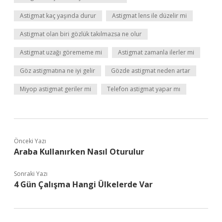
Astigmat kaç yaşında durur
Astigmat lens ile düzelir mi
Astigmat olan biri gözlük takılmazsa ne olur
Astigmat uzağı görememe mi
Astigmat zamanla ilerler mi
Göz astigmatına ne iyi gelir
Gözde astigmat neden artar
Miyop astigmat geriler mi
Telefon astigmat yapar mı
Önceki Yazı
Araba Kullanırken Nasıl Oturulur
Sonraki Yazı
4 Gün Çalışma Hangi Ülkelerde Var