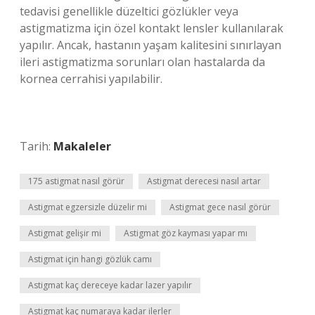
tedavisi genellikle düzeltici gözlükler veya
astigmatizma için özel kontakt lensler kullanılarak
yapılır. Ancak, hastanın yaşam kalitesini sınırlayan
ileri astigmatizma sorunları olan hastalarda da
kornea cerrahisi yapılabilir.
Tarih:
Makaleler
175 astigmat nasıl görür
Astigmat derecesi nasıl artar
Astigmat egzersizle düzelir mi
Astigmat gece nasıl görür
Astigmat gelişir mi
Astigmat göz kayması yapar mı
Astigmat için hangi gözlük camı
Astigmat kaç dereceye kadar lazer yapılır
Astigmat kaç numaraya kadar ilerler