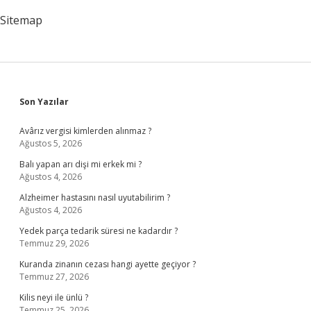
Sitemap
Sidebar
Son Yazılar
Avârız vergisi kimlerden alınmaz ?
Ağustos 5, 2026
Balı yapan arı dişi mi erkek mi ?
Ağustos 4, 2026
Alzheimer hastasını nasıl uyutabilirim ?
Ağustos 4, 2026
Yedek parça tedarik süresi ne kadardır ?
Temmuz 29, 2026
Kuranda zinanın cezası hangi ayette geçiyor ?
Temmuz 27, 2026
Kilis neyi ile ünlü ?
Temmuz 25, 2026