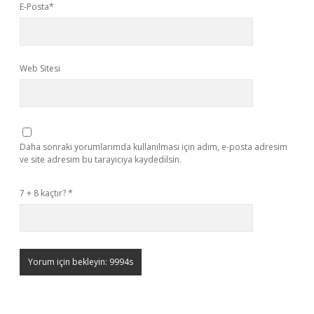
E-Posta*
Web Sitesi
Daha sonraki yorumlarımda kullanılması için adım, e-posta adresim
ve site adresim bu tarayıcıya kaydedilsin.
7 + 8 kaçtır?
*