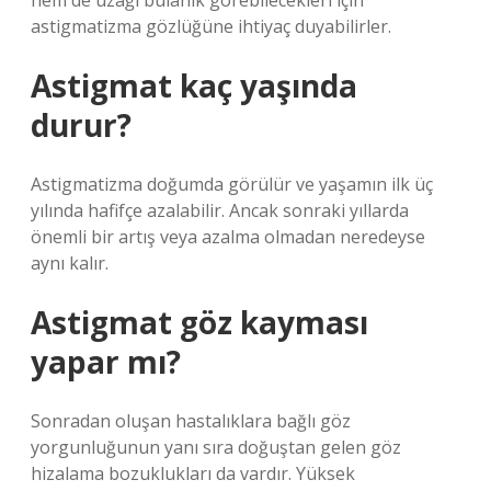
hem de uzağı bulanık görebilecekleri için
astigmatizma gözlüğüne ihtiyaç duyabilirler.
Astigmat kaç yaşında
durur?
Astigmatizma doğumda görülür ve yaşamın ilk üç
yılında hafifçe azalabilir. Ancak sonraki yıllarda
önemli bir artış veya azalma olmadan neredeyse
aynı kalır.
Astigmat göz kayması
yapar mı?
Sonradan oluşan hastalıklara bağlı göz
yorgunluğunun yanı sıra doğuştan gelen göz
hizalama bozuklukları da vardır. Yüksek