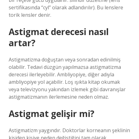
bir reçete gücü uygulanır: silindir düzeltme (lens
sertifikasında “cyl” olarak adlandırılır). Bu lenslere
torik lensler denir.
Astigmat derecesi nasıl
artar?
Astigmatizma doğuştan veya sonradan edinilmiş
olabilir. Tedavi düzgün yapılmazsa astigmatizma
derecesi ilerleyebilir. Ambliyopiye, diğer adıyla
ambliyopiye yol açabilir. Loş ışıkta kitap okumak
veya televizyonu yakından izlemek gibi davranışlar
astigmatizmanın ilerlemesine neden olmaz.
Astigmat gelişir mi?
Astigmatizm yaygındır. Doktorlar korneanın şeklinin
kişiden kişiye neden değiştiğini tam olarak