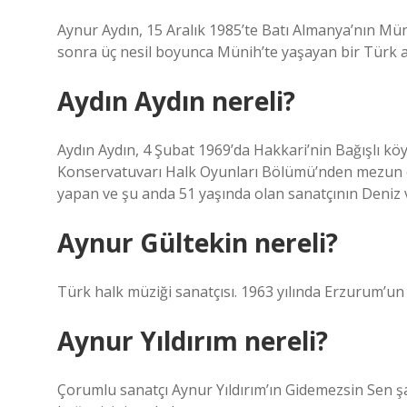
Aynur Aydın, 15 Aralık 1985’te Batı Almanya’nın M
sonra üç nesil boyunca Münih’te yaşayan bir Türk ai
Aydın Aydın nereli?
Aydın Aydın, 4 Şubat 1969’da Hakkari’nin Bağışlı kö
Konservatuvarı Halk Oyunları Bölümü’nden mezun ol
yapan ve şu anda 51 yaşında olan sanatçının Deniz v
Aynur Gültekin nereli?
Türk halk müziği sanatçısı. 1963 yılında Erzurum’un
Aynur Yıldırım nereli?
Çorumlu sanatçı Aynur Yıldırım’ın Gidemezsin Sen şa