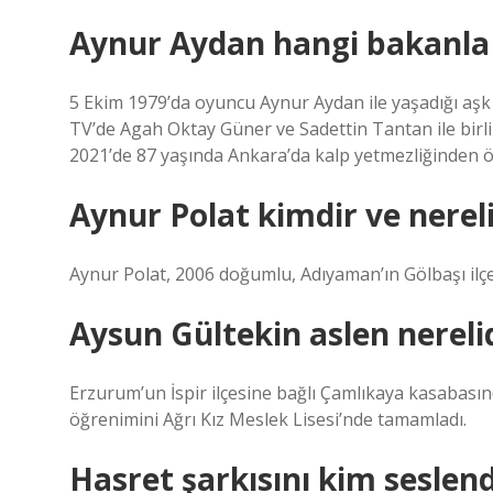
Aynur Aydan hangi bakanla 
5 Ekim 1979’da oyuncu Aynur Aydan ile yaşadığı aşk 
TV’de Agah Oktay Güner ve Sadettin Tantan ile birl
2021’de 87 yaşında Ankara’da kalp yetmezliğinden ö
Aynur Polat kimdir ve nereli
Aynur Polat, 2006 doğumlu, Adıyaman’ın Gölbaşı ilçes
Aysun Gültekin aslen nereli
Erzurum’un İspir ilçesine bağlı Çamlıkaya kasabasın
öğrenimini Ağrı Kız Meslek Lisesi’nde tamamladı.
Hasret şarkısını kim seslend