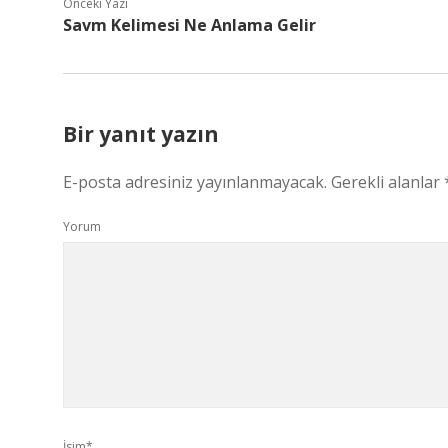
Önceki Yazı
Savm Kelimesi Ne Anlama Gelir
Bir yanıt yazın
E-posta adresiniz yayınlanmayacak.
Gerekli alanlar
Yorum
İsim*