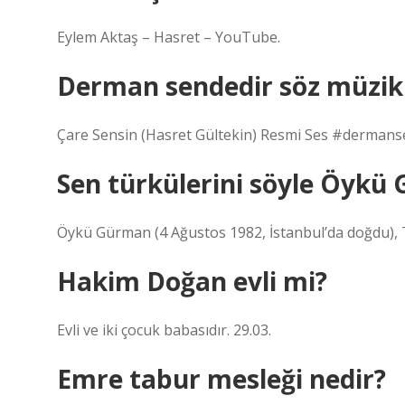
Eylem Aktaş – Hasret – YouTube.
Derman sendedir söz müzik 
Çare Sensin (Hasret Gültekin) Resmi Ses #dermans
Sen türkülerini söyle Öykü
Öykü Gürman (4 Ağustos 1982, İstanbul’da doğdu), 
Hakim Doğan evli mi?
Evli ve iki çocuk babasıdır. 29.03.
Emre tabur mesleği nedir?