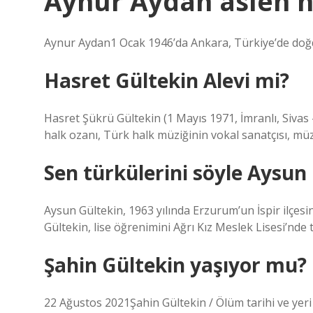
Aynur Aydan aslen n
Aynur Aydan1 Ocak 1946’da Ankara, Türkiye’de do
Hasret Gültekin Alevi mi?
Hasret Şükrü Gültekin (1 Mayıs 1971, İmranlı, Sivas –
halk ozanı, Türk halk müziğinin vokal sanatçısı, müz
Sen türkülerini söyle Aysun 
Aysun Gültekin, 1963 yılında Erzurum’un İspir ilçe
Gültekin, lise öğrenimini Ağrı Kız Meslek Lisesi’nde
Şahin Gültekin yaşıyor mu?
22 Ağustos 2021Şahin Gültekin / Ölüm tarihi ve yeri