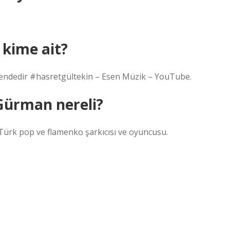
kime ait?
endedir #hasretgültekin – Esen Müzik – YouTube.
 Gürman nereli?
Türk pop ve flamenko şarkıcısı ve oyuncusu.