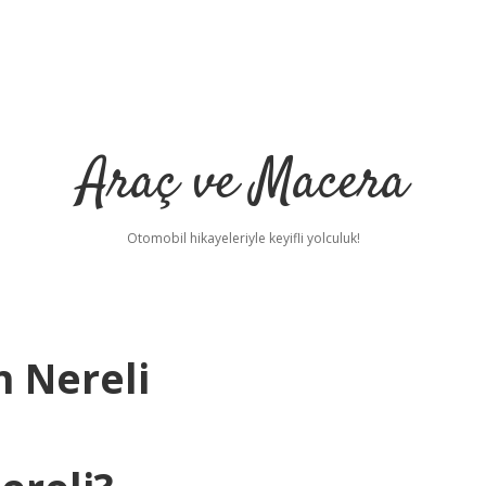
Araç ve Macera
Otomobil hikayeleriyle keyifli yolculuk!
n Nereli