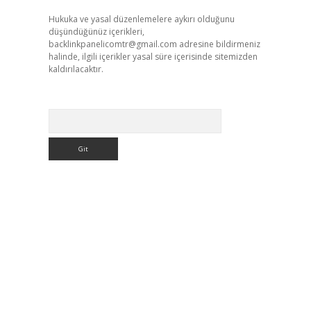
Hukuka ve yasal düzenlemelere aykırı olduğunu
düşündüğünüz içerikleri,
backlinkpanelicomtr@gmail.com
adresine bildirmeniz
halinde, ilgili içerikler yasal süre içerisinde sitemizden
kaldırılacaktır.
Arama