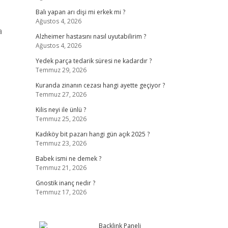
Balı yapan arı dişi mi erkek mi ?
Ağustos 4, 2026
a
Alzheimer hastasını nasıl uyutabilirim ?
Ağustos 4, 2026
Yedek parça tedarik süresi ne kadardır ?
Temmuz 29, 2026
Kuranda zinanın cezası hangi ayette geçiyor ?
Temmuz 27, 2026
Kilis neyi ile ünlü ?
Temmuz 25, 2026
Kadıköy bit pazarı hangi gün açık 2025 ?
Temmuz 23, 2026
Babek ismi ne demek ?
Temmuz 21, 2026
Gnostik inanç nedir ?
Temmuz 17, 2026