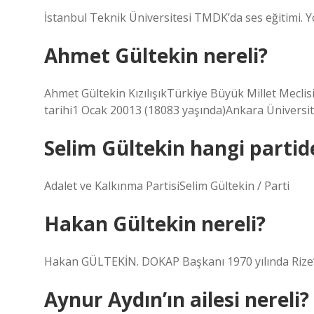
İstanbul Teknik Üniversitesi TMDK’da ses eğitimi.
Ahmet Gültekin nereli?
Ahmet Gültekin KızılışıkTürkiye Büyük Millet Mecli
tarihi1 Ocak 20013 (18083 yaşında)Ankara Üniversi
Selim Gültekin hangi partid
Adalet ve Kalkınma PartisiSelim Gültekin / Parti
Hakan Gültekin nereli?
Hakan GÜLTEKİN. DOKAP Başkanı 1970 yılında Rize’
Aynur Aydın’ın ailesi nereli?