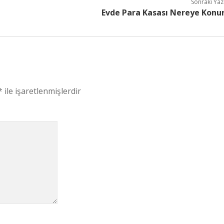
Sonraki Yaz
Evde Para Kasası Nereye Konu
*
ile işaretlenmişlerdir