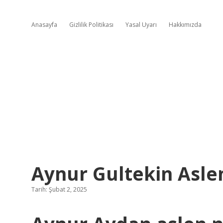
Anasayfa
Gizlilik Politikası
Yasal Uyarı
Hakkımızda
Aynur Gultekin Asle
Tarih: Şubat 2, 2025