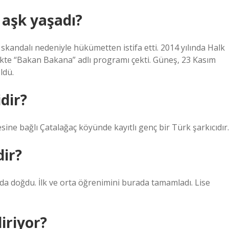
aşk yaşadı?
skandalı nedeniyle hükümetten istifa etti. 2014 yılında Halk
ikte “Bakan Bakana” adlı programı çekti. Güneş, 23 Kasım
ldü.
dir?
ine bağlı Çatalağaç köyünde kayıtlı genç bir Türk şarkıcıdır.
dir?
da doğdu. İlk ve orta öğrenimini burada tamamladı. Lise
iriyor?