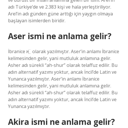
ve dürüst bir insan anlamına gelen bir isim. Arel’in
adı Türkiye’de ve 2.383 kişi ve hala yerleştiriliyor.
Arel’in adı günden güne arttığı için yaygın olmaya
başlayan isimlerden biridir.
Aser ismi ne anlama gelir?
İbranice א ֵׁ ֵׁ olarak yazılmıştır. Aser’in anlamı İbranice
kelimesinden gelir, yani mutluluk anlamına gelir.
Asher adı sürekli “ah-shur” olarak telaffuz edilir. Bu
adın alternatif yazımı yoktur, ancak İncil’de Latin ve
Yunanca yazılmıştır. Aser’in anlamı İbranice
kelimesinden gelir, yani mutluluk anlamına gelir.
Asher adı sürekli “ah-shur” olarak telaffuz edilir. Bu
adın alternatif yazımı yoktur, ancak İncil’de Latin ve
Yunanca yazılmıştır.
Akira ismi ne anlama gelir?