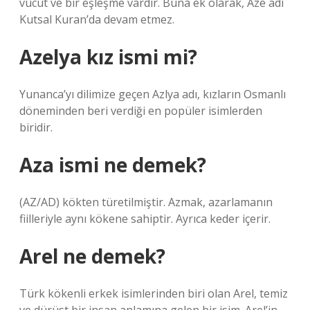
vücut ve bir eşleşme vardır. Buna ek olarak, Aze adı
Kutsal Kuran’da devam etmez.
Azelya kız ismi mi?
Yunanca’yı dilimize geçen Azlya adı, kızların Osmanlı
döneminden beri verdiği en popüler isimlerden
biridir.
Aza ismi ne demek?
(AZ/AD) kökten türetilmiştir. Azmak, azarlamanın
fiilleriyle aynı kökene sahiptir. Ayrıca keder içerir.
Arel ne demek?
Türk kökenli erkek isimlerinden biri olan Arel, temiz