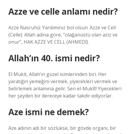
Azze ve celle anlamı nedir?
Azze Nasruhû: Yardımınız bol olsun. Azze ve Cell
(Celle): Allah adına göre, “olağanüstü olan aziz ve
onur”, HAK AZZE VE CELL (AHMEDî).
Allah’ın 40. ismi nedir?
El Mukit, Allah’ın güzel isimlerinden biri. Her
yaratığın yemeğini vermek, yiyecekleri vermek ve
belirlemek anlamına gelir. Sen el-Mukît! Yiyecekleri
her şeyden bir dereceye kadar takdir ediyorlar.
Aze ismi ne demek?
Aze adının adı bir sözlükse, bir gövde organı, bir