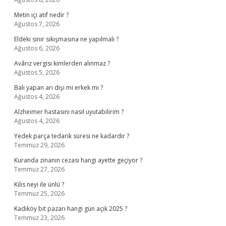
Metin içi atıf nedir ?
Ağustos 7, 2026
Eldeki sinir sıkışmasına ne yapılmalı ?
Ağustos 6, 2026
Avârız vergisi kimlerden alınmaz ?
Ağustos 5, 2026
Balı yapan arı dişi mi erkek mi ?
Ağustos 4, 2026
Alzheimer hastasını nasıl uyutabilirim ?
Ağustos 4, 2026
Yedek parça tedarik süresi ne kadardır ?
Temmuz 29, 2026
Kuranda zinanın cezası hangi ayette geçiyor ?
Temmuz 27, 2026
Kilis neyi ile ünlü ?
Temmuz 25, 2026
Kadıköy bit pazarı hangi gün açık 2025 ?
Temmuz 23, 2026