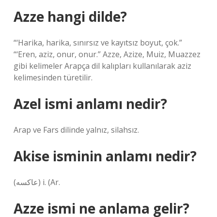
Azze hangi dilde?
“‘Harika, harika, sınırsız ve kayıtsız boyut, çok.”
“‘Eren, aziz, onur, onur.” Azze, Azize, Muiz, Muazzez
gibi kelimeler Arapça dil kalıpları kullanılarak aziz
kelimesinden türetilir.
Azel ismi anlamı nedir?
Arap ve Fars dilinde yalnız, silahsız.
Akise isminin anlamı nedir?
(ﻋﺎﻛﺴﻪ) i. (Ar.
Azze ismi ne anlama gelir?