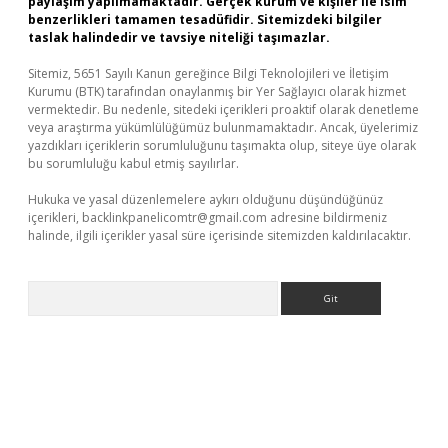
paylaşım yapılmamaktadır. Gerçek kurum ve kişiler ile isim
benzerlikleri tamamen tesadüfidir. Sitemizdeki bilgiler
taslak halindedir ve tavsiye niteliği taşımazlar.
Sitemiz, 5651 Sayılı Kanun gereğince Bilgi Teknolojileri ve İletişim
Kurumu (BTK) tarafından onaylanmış bir Yer Sağlayıcı olarak hizmet
vermektedir. Bu nedenle, sitedeki içerikleri proaktif olarak denetleme
veya araştırma yükümlülüğümüz bulunmamaktadır. Ancak, üyelerimiz
yazdıkları içeriklerin sorumluluğunu taşımakta olup, siteye üye olarak
bu sorumluluğu kabul etmiş sayılırlar.
Hukuka ve yasal düzenlemelere aykırı olduğunu düşündüğünüz
içerikleri,
backlinkpanelicomtr@gmail.com
adresine bildirmeniz
halinde, ilgili içerikler yasal süre içerisinde sitemizden kaldırılacaktır.
Arama