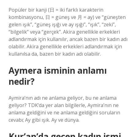
Popüler bir kanji (日 = iki farklı karakterin
kombinasyonu, 日 = güneş ve 月 = ay) ve “güneşten
gelen ışık”, “güneş ışığı ve ay ışığı”, “ışık”, “zeki”,
“bilgelik” veya “gerçek”. Akira genellikle erkekleri
adlandırmak için kullanılır, ancak bazen bir kadın adı
olabilir. Akira genellikle erkekleri adlandırmak için
kullanılsa da, bazen bir kadın adı olabilir.
Aymera isminin anlamı
nedir?
Aymira’nın adı ne anlama geliyor, bu ne anlama
geliyor? TDK’da yer alan bilgilerle, Aymira’nın ne
anlama geldiğini ve ne anlama geldiğini soruların
cevabı; Ay gibi ışık. Ay ve dünya.
Kur’an’da geçen kadın ismi