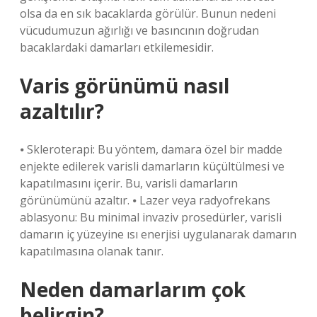
olsa da en sık bacaklarda görülür. Bunun nedeni
vücudumuzun ağırlığı ve basıncının doğrudan
bacaklardaki damarları etkilemesidir.
Varis görünümü nasıl
azaltılır?
⦁ Skleroterapi: Bu yöntem, damara özel bir madde
enjekte edilerek varisli damarların küçültülmesi ve
kapatılmasını içerir. Bu, varisli damarların
görünümünü azaltır. ⦁ Lazer veya radyofrekans
ablasyonu: Bu minimal invaziv prosedürler, varisli
damarın iç yüzeyine ısı enerjisi uygulanarak damarın
kapatılmasına olanak tanır.
Neden damarlarım çok
belirgin?