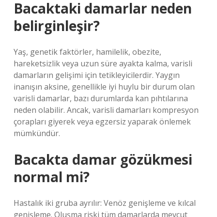
Bacaktaki damarlar neden
belirginleşir?
Yaş, genetik faktörler, hamilelik, obezite,
hareketsizlik veya uzun süre ayakta kalma, varisli
damarların gelişimi için tetikleyicilerdir. Yaygın
inanışın aksine, genellikle iyi huylu bir durum olan
varisli damarlar, bazı durumlarda kan pıhtılarına
neden olabilir. Ancak, varisli damarları kompresyon
çorapları giyerek veya egzersiz yaparak önlemek
mümkündür.
Bacakta damar gözükmesi
normal mi?
Hastalık iki gruba ayrılır: Venöz genişleme ve kılcal
genişleme. Oluşma riski tüm damarlarda mevcut