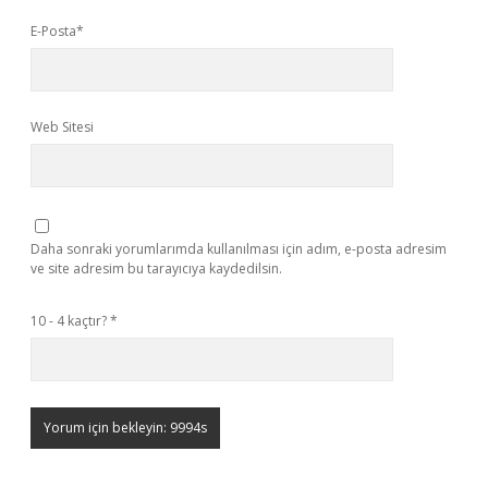
E-Posta*
Web Sitesi
Daha sonraki yorumlarımda kullanılması için adım, e-posta adresim
ve site adresim bu tarayıcıya kaydedilsin.
10 - 4 kaçtır?
*