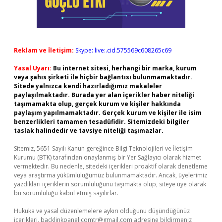
Reklam ve İletişim:
Skype: live:.cid.575569c608265c69
Yasal Uyarı:
Bu internet sitesi, herhangi bir marka, kurum
veya şahıs şirketi ile hiçbir bağlantısı bulunmamaktadır.
Sitede yalnızca kendi hazırladığımız makaleler
paylaşılmaktadır. Burada yer alan içerikler haber niteliği
taşımamakta olup, gerçek kurum ve kişiler hakkında
paylaşım yapılmamaktadır. Gerçek kurum ve kişiler ile isim
benzerlikleri tamamen tesadüfidir. Sitemizdeki bilgiler
taslak halindedir ve tavsiye niteliği taşımazlar.
Sitemiz, 5651 Sayılı Kanun gereğince Bilgi Teknolojileri ve İletişim
Kurumu (BTK) tarafından onaylanmış bir Yer Sağlayıcı olarak hizmet
vermektedir. Bu nedenle, sitedeki içerikleri proaktif olarak denetleme
veya araştırma yükümlülüğümüz bulunmamaktadır. Ancak, üyelerimiz
yazdıkları içeriklerin sorumluluğunu taşımakta olup, siteye üye olarak
bu sorumluluğu kabul etmiş sayılırlar.
Hukuka ve yasal düzenlemelere aykırı olduğunu düşündüğünüz
içerikleri,
backlinkpanelicomtr@gmail.com
adresine bildirmeniz