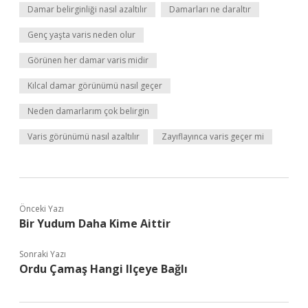
Damar belirginliği nasıl azaltılır
Damarları ne daraltır
Genç yaşta varis neden olur
Görünen her damar varis midir
Kılcal damar görünümü nasıl geçer
Neden damarlarım çok belirgin
Varis görünümü nasıl azaltılır
Zayıflayınca varis geçer mi
Önceki Yazı
Bir Yudum Daha Kime Aittir
Sonraki Yazı
Ordu Çamaş Hangi Ilçeye Bağlı