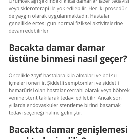
Örümcek ağı şeklindeki kılcal damarlar lazer tedavisi
veya skleroterapi ile yok edilebilir. Her iki prosedür
de yaygın olarak uygulanmaktadır. Hastalar
genellikle ertesi gün normal fiziksel aktivitelerine
devam edebilirler.
Bacakta damar damar
üstüne binmesi nasıl geçer?
Öncelikle zayıf hastalara kilo almaları ve bol su
içmeleri önerilir. Şiddetli semptomları ve şiddetli
hematürisi olan hastalar cerrahi olarak veya böbrek
venine stent takılarak tedavi edilebilir. Ancak son
yıllarda endovasküler stentleme birinci basamak
tedavi seçeneği haline gelmiştir.
Bacakta damar genişlemesi