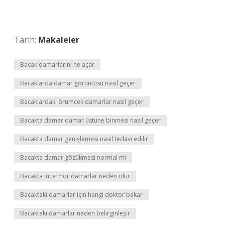
Tarih:
Makaleler
Bacak damarlarını ne açar
Bacaklarda damar görüntüsü nasıl geçer
Bacaklardaki örümcek damarlar nasıl geçer
Bacakta damar damar üstüne binmesi nasıl geçer
Bacakta damar genişlemesi nasıl tedavi edilir
Bacakta damar gözükmesi normal mi
Bacakta ince mor damarlar neden olur
Bacaktaki damarlar için hangi doktor bakar
Bacaktaki damarlar neden belirginleşir