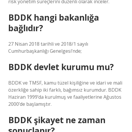
risk yönetim süreçlerini düzenli olarak inceler.
BDDK hangi bakanlığa
bağlıdır?
27 Nisan 2018 tarihli ve 2018/1 sayılı
Cumhurbaşkanlığı Genelgesi’nde;
BDDK devlet kurumu mu?
BDDK ve TMSF, kamu tüzel kişiliğine ve idari ve mali
özerkliğe sahip iki farklı, bağımsız kurumdur. BDDK
Haziran 1999’da kurulmuş ve faaliyetlerine Ağustos
2000’de başlamıştır.
BDDK şikayet ne zaman
sonuçlanır?