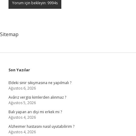
Sitemap
Sidebar
Son Yazılar
Eldeki sinir sıkışmasına ne yapılmalı ?
Ağustos 6, 2026
Avârız vergisi kimlerden alınmaz ?
Ağustos 5, 2026
Balı yapan arı dişi mi erkek mi ?
Ağustos 4, 2026
Alzheimer hastasını nasıl uyutabilirim ?
Ağustos 4, 2026