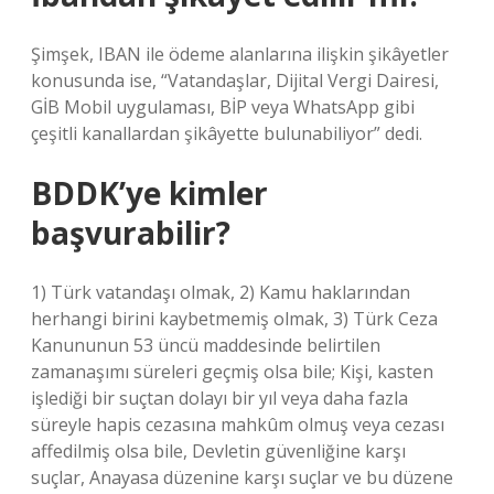
Şimşek, IBAN ile ödeme alanlarına ilişkin şikâyetler
konusunda ise, “Vatandaşlar, Dijital Vergi Dairesi,
GİB Mobil uygulaması, BİP veya WhatsApp gibi
çeşitli kanallardan şikâyette bulunabiliyor” dedi.
BDDK’ye kimler
başvurabilir?
1) Türk vatandaşı olmak, 2) Kamu haklarından
herhangi birini kaybetmemiş olmak, 3) Türk Ceza
Kanununun 53 üncü maddesinde belirtilen
zamanaşımı süreleri geçmiş olsa bile; Kişi, kasten
işlediği bir suçtan dolayı bir yıl veya daha fazla
süreyle hapis cezasına mahkûm olmuş veya cezası
affedilmiş olsa bile, Devletin güvenliğine karşı
suçlar, Anayasa düzenine karşı suçlar ve bu düzene