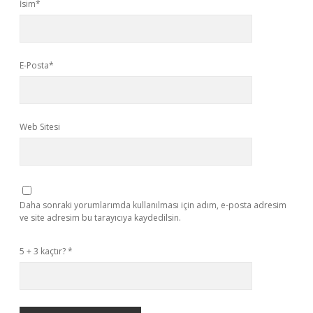
İsim*
E-Posta*
Web Sitesi
Daha sonraki yorumlarımda kullanılması için adım, e-posta adresim
ve site adresim bu tarayıcıya kaydedilsin.
5 + 3 kaçtır?
*