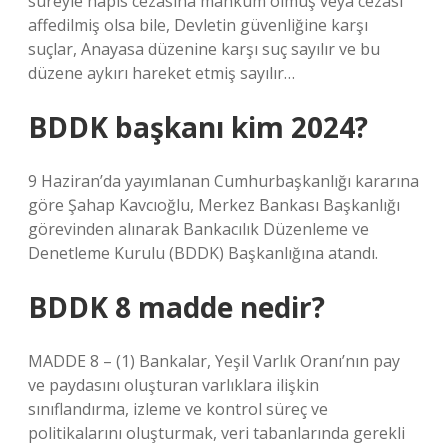
süreyle hapis cezasına mahkûm olmuş veya cezası
affedilmiş olsa bile, Devletin güvenliğine karşı
suçlar, Anayasa düzenine karşı suç sayılır ve bu
düzene aykırı hareket etmiş sayılır…
BDDK başkanı kim 2024?
9 Haziran’da yayımlanan Cumhurbaşkanlığı kararına
göre Şahap Kavcıoğlu, Merkez Bankası Başkanlığı
görevinden alınarak Bankacılık Düzenleme ve
Denetleme Kurulu (BDDK) Başkanlığına atandı.
BDDK 8 madde nedir?
MADDE 8 – (1) Bankalar, Yeşil Varlık Oranı’nın pay
ve paydasını oluşturan varlıklara ilişkin
sınıflandırma, izleme ve kontrol süreç ve
politikalarını oluşturmak, veri tabanlarında gerekli