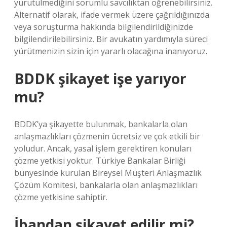
yürütülmediğini sorumlu savcılıktan öğrenebilirsiniz.
Alternatif olarak, ifade vermek üzere çağrıldığınızda
veya soruşturma hakkında bilgilendirildiğinizde
bilgilendirilebilirsiniz. Bir avukatın yardımıyla süreci
yürütmenizin sizin için yararlı olacağına inanıyoruz.
BDDK şikayet işe yarıyor
mu?
BDDK’ya şikayette bulunmak, bankalarla olan
anlaşmazlıkları çözmenin ücretsiz ve çok etkili bir
yoludur. Ancak, yasal işlem gerektiren konuları
çözme yetkisi yoktur. Türkiye Bankalar Birliği
bünyesinde kurulan Bireysel Müşteri Anlaşmazlık
Çözüm Komitesi, bankalarla olan anlaşmazlıkları
çözme yetkisine sahiptir.
İbandan şikayet edilir mi?