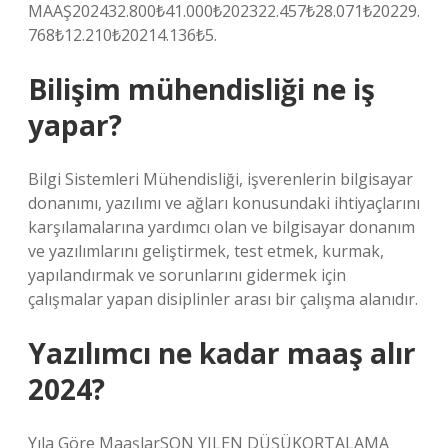
MAAŞ202432.800₺41.000₺202322.457₺28.071₺20229.
768₺12.210₺20214.136₺5.
Bilişim mühendisliği ne iş
yapar?
Bilgi Sistemleri Mühendisliği, işverenlerin bilgisayar
donanımı, yazılımı ve ağları konusundaki ihtiyaçlarını
karşılamalarına yardımcı olan ve bilgisayar donanım
ve yazılımlarını geliştirmek, test etmek, kurmak,
yapılandırmak ve sorunlarını gidermek için
çalışmalar yapan disiplinler arası bir çalışma alanıdır.
Yazılımcı ne kadar maaş alır
2024?
Yıla Göre MaaşlarSON YILEN DÜŞÜKORTALAMA