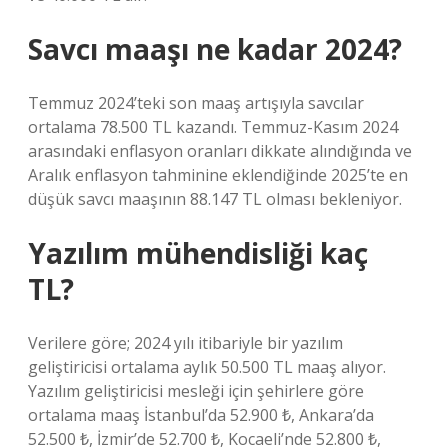
Savcı maaşı ne kadar 2024?
Temmuz 2024’teki son maaş artışıyla savcılar
ortalama 78.500 TL kazandı. Temmuz-Kasım 2024
arasındaki enflasyon oranları dikkate alındığında ve
Aralık enflasyon tahminine eklendiğinde 2025’te en
düşük savcı maaşının 88.147 TL olması bekleniyor.
Yazılım mühendisliği kaç
TL?
Verilere göre; 2024 yılı itibariyle bir yazılım
geliştiricisi ortalama aylık 50.500 TL maaş alıyor.
Yazılım geliştiricisi mesleği için şehirlere göre
ortalama maaş İstanbul’da 52.900 ₺, Ankara’da
52.500 ₺, İzmir’de 52.700 ₺, Kocaeli’nde 52.800 ₺,