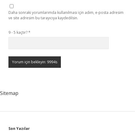
Daha sonraki yorumlarımda kullanılması için adım, e-posta adresim
ve site adresim bu tarayıcıya kaydedilsin.
9 - 5 kaçtır?
*
Sitemap
Sidebar
Son Yazılar