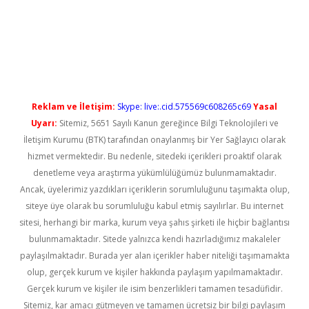
o
Reklam ve İletişim:
Skype: live:.cid.575569c608265c69
Yasal
Uyarı:
Sitemiz, 5651 Sayılı Kanun gereğince Bilgi Teknolojileri ve
İletişim Kurumu (BTK) tarafından onaylanmış bir Yer Sağlayıcı olarak
hizmet vermektedir. Bu nedenle, sitedeki içerikleri proaktif olarak
denetleme veya araştırma yükümlülüğümüz bulunmamaktadır.
Ancak, üyelerimiz yazdıkları içeriklerin sorumluluğunu taşımakta olup,
siteye üye olarak bu sorumluluğu kabul etmiş sayılırlar. Bu internet
sitesi, herhangi bir marka, kurum veya şahıs şirketi ile hiçbir bağlantısı
bulunmamaktadır. Sitede yalnızca kendi hazırladığımız makaleler
paylaşılmaktadır. Burada yer alan içerikler haber niteliği taşımamakta
olup, gerçek kurum ve kişiler hakkında paylaşım yapılmamaktadır.
Gerçek kurum ve kişiler ile isim benzerlikleri tamamen tesadüfidir.
Sitemiz, kar amacı gütmeyen ve tamamen ücretsiz bir bilgi paylaşım