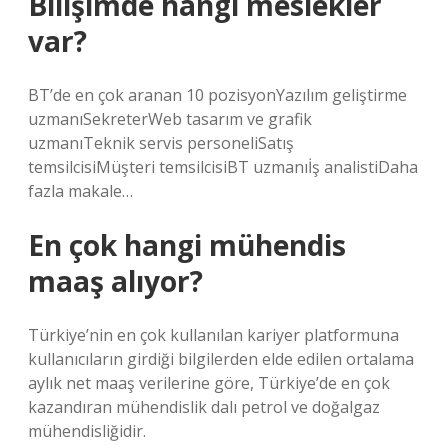
Bilişimde hangi meslekler
var?
BT’de en çok aranan 10 pozisyonYazılım geliştirme
uzmanıSekreterWeb tasarım ve grafik
uzmanıTeknik servis personeliSatış
temsilcisiMüşteri temsilcisiBT uzmanıİş analistiDaha
fazla makale…
En çok hangi mühendis
maaş alıyor?
Türkiye’nin en çok kullanılan kariyer platformuna
kullanıcıların girdiği bilgilerden elde edilen ortalama
aylık net maaş verilerine göre, Türkiye’de en çok
kazandıran mühendislik dalı petrol ve doğalgaz
mühendisliğidir.