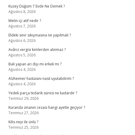
Kuzey Düğüm 7 Evde Ne Demek ?
Ağustos 8, 2026
Metin içi atıf nedir ?
Ağustos 7, 2026
Eldeki sinir sıkışmasına ne yapılmalı ?
Ağustos 6, 2026
Avârız vergisi kimlerden alınmaz ?
Ağustos 5, 2026
Balı yapan arı dişi mi erkek mi ?
Ağustos 4, 2026
Alzheimer hastasını nasıl uyutabilirim ?
Ağustos 4, 2026
Yedek parça tedarik süresi ne kadardır ?
Temmuz 29, 2026
Kuranda zinanın cezası hangi ayette geçiyor ?
Temmuz 27, 2026
Kilis neyi ile ünlü ?
Temmuz 25, 2026