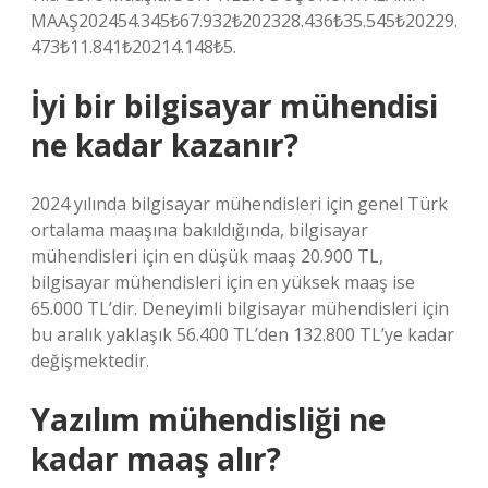
MAAŞ202454.345₺67.932₺202328.436₺35.545₺20229.
473₺11.841₺20214.148₺5.
İyi bir bilgisayar mühendisi
ne kadar kazanır?
2024 yılında bilgisayar mühendisleri için genel Türk
ortalama maaşına bakıldığında, bilgisayar
mühendisleri için en düşük maaş 20.900 TL,
bilgisayar mühendisleri için en yüksek maaş ise
65.000 TL’dir. Deneyimli bilgisayar mühendisleri için
bu aralık yaklaşık 56.400 TL’den 132.800 TL’ye kadar
değişmektedir.
Yazılım mühendisliği ne
kadar maaş alır?