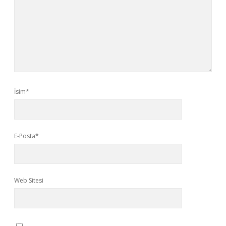
İsim*
E-Posta*
Web Sitesi