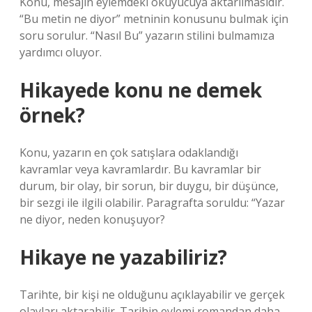
Konu, mesajın eylemdeki okuyucuya aktarılmasıdır.
“Bu metin ne diyor” metninin konusunu bulmak için
soru sorulur. “Nasıl Bu” yazarın stilini bulmamıza
yardımcı oluyor.
Hikayede konu ne demek
örnek?
Konu, yazarın en çok satışlara odaklandığı
kavramlar veya kavramlardır. Bu kavramlar bir
durum, bir olay, bir sorun, bir duygu, bir düşünce,
bir sezgi ile ilgili olabilir. Paragrafta soruldu: “Yazar
ne diyor, neden konuşuyor?
Hikaye ne yazabiliriz?
Tarihte, bir kişi ne olduğunu açıklayabilir ve gerçek
olayları aktarabilir. Tarihin eylemi romandan daha