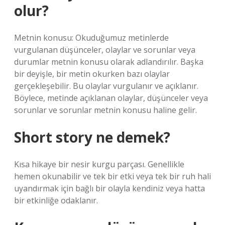
olur?
Metnin konusu: Okuduğumuz metinlerde
vurgulanan düşünceler, olaylar ve sorunlar veya
durumlar metnin konusu olarak adlandırılır. Başka
bir deyişle, bir metin okurken bazı olaylar
gerçekleşebilir. Bu olaylar vurgulanır ve açıklanır.
Böylece, metinde açıklanan olaylar, düşünceler veya
sorunlar ve sorunlar metnin konusu haline gelir.
Short story ne demek?
Kısa hikaye bir nesir kurgu parçası. Genellikle
hemen okunabilir ve tek bir etki veya tek bir ruh hali
uyandırmak için bağlı bir olayla kendiniz veya hatta
bir etkinliğe odaklanır.