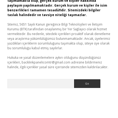
taşımamakta olup, gerçek kurum ve kişiler hakkında
paylaşım yapılmamaktadır. Gerçek kurum ve kişiler ile isim
benzerlikleri tamamen tesadüfidir. Sitemizdeki bilgiler
taslak halindedir ve tavsiye niteliği taşımazlar.
Sitemiz, 5651 Sayılı Kanun gereğince Bilgi Teknolojileri ve İletişim
Kurumu (BTK) tarafından onaylanmış bir Yer Sağlayıcı olarak hizmet
vermektedir. Bu nedenle, sitedeki içerikleri proaktif olarak denetleme
veya araştırma yükümlülüğümüz bulunmamaktadır. Ancak, üyelerimiz
yazdıkları içeriklerin sorumluluğunu taşımakta olup, siteye üye olarak
bu sorumluluğu kabul etmiş sayılırlar.
Hukuka ve yasal düzenlemelere aykırı olduğunu düşündüğünüz
içerikleri,
backlinkpanelicomtr@gmail.com
adresine bildirmeniz
halinde, ilgili içerikler yasal süre içerisinde sitemizden kaldırılacaktır.
Arama