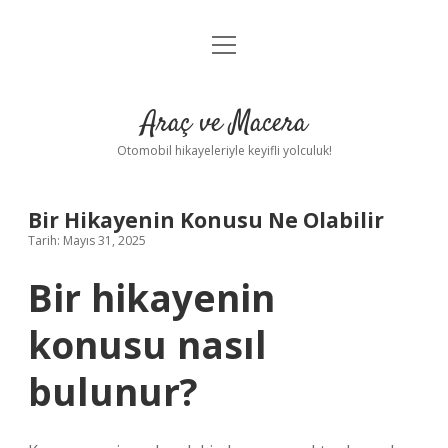
menüyü
Anasayfa
aç
Gizlilik Politikası
Araç ve Macera
Yasal Uyarı
Otomobil hikayeleriyle keyifli yolculuk!
Hakkımızda
Bir Hikayenin Konusu Ne Olabilir
Tarih: Mayıs 31, 2025
Bir hikayenin
konusu nasıl
bulunur?