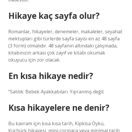
Hikaye kaç sayfa olur?
Romanlar, hikayeler, denemeler, makaleler, seyahat
mektupları gibi türlerde sayfa sayısı en az 48 sayfa
(3 form) olmalıdır. 48 sayfanın altındaki çalışmada,
kitabınızın arkası çok zayıf ve kitabı okumak
okuyucu için zor olacak.
En kısa hikaye nedir?
“Satılık: Bebek Ayakkabıları. Yıpranmış değil.
Kısa hikayelere ne denir?
Bu kavram için kısa kısa tarih, Kipkisa Öykü,
Küchürk hikayesi, mini-cormaca veya minimal tarih