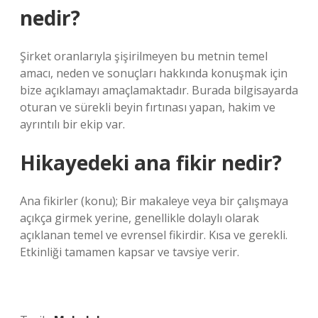
nedir?
Şirket oranlarıyla şişirilmeyen bu metnin temel
amacı, neden ve sonuçları hakkında konuşmak için
bize açıklamayı amaçlamaktadır. Burada bilgisayarda
oturan ve sürekli beyin fırtınası yapan, hakim ve
ayrıntılı bir ekip var.
Hikayedeki ana fikir nedir?
Ana fikirler (konu); Bir makaleye veya bir çalışmaya
açıkça girmek yerine, genellikle dolaylı olarak
açıklanan temel ve evrensel fikirdir. Kısa ve gerekli.
Etkinliği tamamen kapsar ve tavsiye verir.