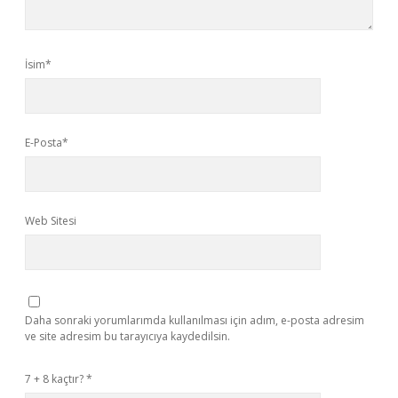
İsim*
E-Posta*
Web Sitesi
Daha sonraki yorumlarımda kullanılması için adım, e-posta adresim
ve site adresim bu tarayıcıya kaydedilsin.
7 + 8 kaçtır?
*