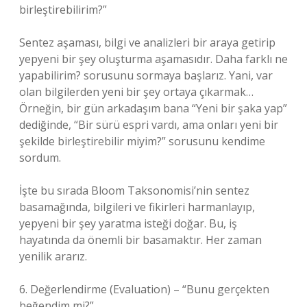
birleştirebilirim?”
Sentez aşaması, bilgi ve analizleri bir araya getirip
yepyeni bir şey oluşturma aşamasıdır. Daha farklı ne
yapabilirim? sorusunu sormaya başlarız. Yani, var
olan bilgilerden yeni bir şey ortaya çıkarmak…
Örneğin, bir gün arkadaşım bana “Yeni bir şaka yap”
dediğinde, “Bir sürü espri vardı, ama onları yeni bir
şekilde birleştirebilir miyim?” sorusunu kendime
sordum.
İşte bu sırada Bloom Taksonomisi’nin sentez
basamağında, bilgileri ve fikirleri harmanlayıp,
yepyeni bir şey yaratma isteği doğar. Bu, iş
hayatında da önemli bir basamaktır. Her zaman
yenilik ararız.
6. Değerlendirme (Evaluation) – “Bunu gerçekten
beğendim mi?”