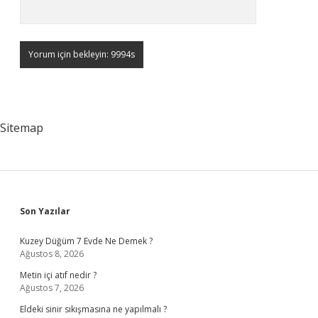
Sitemap
Sidebar
Son Yazılar
Kuzey Düğüm 7 Evde Ne Demek ?
Ağustos 8, 2026
Metin içi atıf nedir ?
Ağustos 7, 2026
Eldeki sinir sıkışmasına ne yapılmalı ?