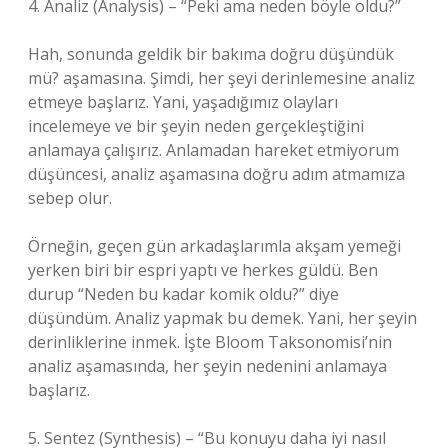
4. Analiz (Analysis) – “Peki ama neden böyle oldu?”
Hah, sonunda geldik bir bakıma doğru düşündük
mü? aşamasına. Şimdi, her şeyi derinlemesine analiz
etmeye başlarız. Yani, yaşadığımız olayları
incelemeye ve bir şeyin neden gerçekleştiğini
anlamaya çalışırız. Anlamadan hareket etmiyorum
düşüncesi, analiz aşamasına doğru adım atmamıza
sebep olur.
Örneğin, geçen gün arkadaşlarımla akşam yemeği
yerken biri bir espri yaptı ve herkes güldü. Ben
durup “Neden bu kadar komik oldu?” diye
düşündüm. Analiz yapmak bu demek. Yani, her şeyin
derinliklerine inmek. İşte Bloom Taksonomisi’nin
analiz aşamasında, her şeyin nedenini anlamaya
başlarız.
5. Sentez (Synthesis) – “Bu konuyu daha iyi nasıl