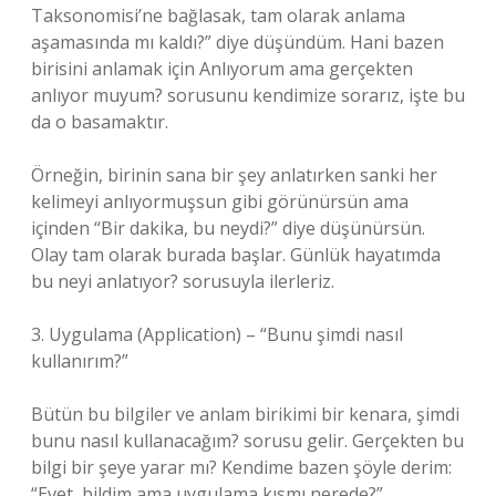
Taksonomisi’ne bağlasak, tam olarak anlama
aşamasında mı kaldı?” diye düşündüm. Hani bazen
birisini anlamak için Anlıyorum ama gerçekten
anlıyor muyum? sorusunu kendimize sorarız, işte bu
da o basamaktır.
Örneğin, birinin sana bir şey anlatırken sanki her
kelimeyi anlıyormuşsun gibi görünürsün ama
içinden “Bir dakika, bu neydi?” diye düşünürsün.
Olay tam olarak burada başlar. Günlük hayatımda
bu neyi anlatıyor? sorusuyla ilerleriz.
3. Uygulama (Application) – “Bunu şimdi nasıl
kullanırım?”
Bütün bu bilgiler ve anlam birikimi bir kenara, şimdi
bunu nasıl kullanacağım? sorusu gelir. Gerçekten bu
bilgi bir şeye yarar mı? Kendime bazen şöyle derim:
“Evet, bildim ama uygulama kısmı nerede?”