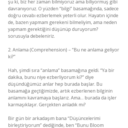
şu ki, biz her zaman bilmiyoruz ama biliyormuş gibi
davranıyoruz. O yüzden “bilgi” basamağında, sadece
doğru cevabı ezberlemek yeterli olur. Hayatın içinde
de, bazen yapmam gerekeni bilmeliyim, ama neden
yapmam gerektiğini düşünüp duruyorum?
sorusuyla debeleniriz.
2. Anlama (Comprehension) – “Bu ne anlama geliyor
ki?”
Hah, şimdi sıra “anlama” basamağına geldi. “Ya bir
dakika, bunu niye ezberliyorum ki?” diye
düşündüğümüz anlar hep burada başlar. Bu
basamağa geçtiğimizde, artık ezberlenen bilginin
anlamını kavramaya başlarız. Ama… burada da işler
karmaşıklaşır. Gerçekten anladık mı?
Bir gün bir arkadaşım bana “Düşüncelerimi
birleştiriyorum” dediğinde, ben “Bunu Bloom