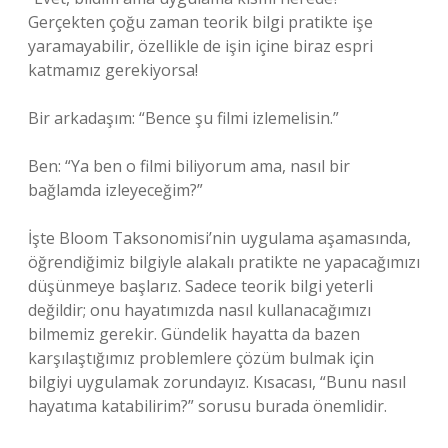
Gerçekten çoğu zaman teorik bilgi pratikte işe
yaramayabilir, özellikle de işin içine biraz espri
katmamız gerekiyorsa!
Bir arkadaşım: “Bence şu filmi izlemelisin.”
Ben: “Ya ben o filmi biliyorum ama, nasıl bir
bağlamda izleyeceğim?”
İşte Bloom Taksonomisi’nin uygulama aşamasında,
öğrendiğimiz bilgiyle alakalı pratikte ne yapacağımızı
düşünmeye başlarız. Sadece teorik bilgi yeterli
değildir; onu hayatımızda nasıl kullanacağımızı
bilmemiz gerekir. Gündelik hayatta da bazen
karşılaştığımız problemlere çözüm bulmak için
bilgiyi uygulamak zorundayız. Kısacası, “Bunu nasıl
hayatıma katabilirim?” sorusu burada önemlidir.