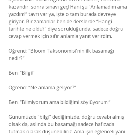
kazandır, sonra sınavı geç! Hani şu “Anlamadım ama
yazdım!” tavrı var ya, işte o tam burada devreye
giriyor. Bir zamanlar ben de derslerde “Hangi
tarihte ne oldu?” diye sorulduğunda, sadece doğru
cevap vermek için sıfır anlamla yanıt verirdim.
Öğrenci: “Bloom Taksonomisi’nin ilk basamağı
nedir?”
Ben: “Bilgi!”
Öğrenci: “Ne anlama geliyor?”
Ben: “Bilmiyorum ama bildiğimi söylüyorum.”
Günümüzde “bilgi” dediğimizde, doğru cevabı almış
olsak da, aslında bu basamağı sadece hafızada
tutmak olarak düşünebiliriz. Ama işin eğlenceli yanı