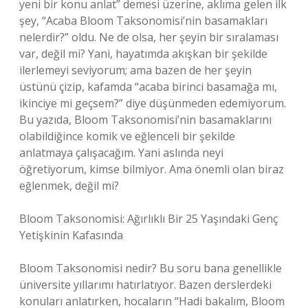
yeni bir konu anlat” demesi üzerine, aklıma gelen ilk
şey, “Acaba Bloom Taksonomisi’nin basamakları
nelerdir?” oldu. Ne de olsa, her şeyin bir sıralaması
var, değil mi? Yani, hayatımda akışkan bir şekilde
ilerlemeyi seviyorum; ama bazen de her şeyin
üstünü çizip, kafamda “acaba birinci basamağa mı,
ikinciye mi geçsem?” diye düşünmeden edemiyorum.
Bu yazıda, Bloom Taksonomisi’nin basamaklarını
olabildiğince komik ve eğlenceli bir şekilde
anlatmaya çalışacağım. Yani aslında neyi
öğretiyorum, kimse bilmiyor. Ama önemli olan biraz
eğlenmek, değil mi?
Bloom Taksonomisi: Ağırlıklı Bir 25 Yaşındaki Genç
Yetişkinin Kafasında
Bloom Taksonomisi nedir? Bu soru bana genellikle
üniversite yıllarımı hatırlatıyor. Bazen derslerdeki
konuları anlatırken, hocaların “Hadi bakalım, Bloom