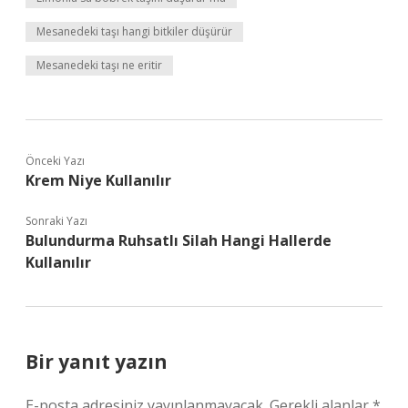
Mesanedeki taşı hangi bitkiler düşürür
Mesanedeki taşı ne eritir
Önceki Yazı
Krem Niye Kullanılır
Sonraki Yazı
Bulundurma Ruhsatlı Silah Hangi Hallerde
Kullanılır
Bir yanıt yazın
E-posta adresiniz yayınlanmayacak.
Gerekli alanlar
*