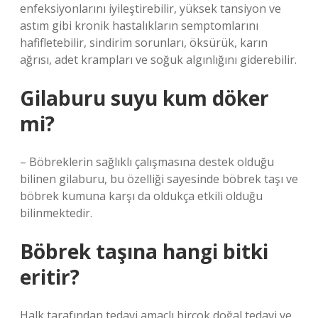
enfeksiyonlarını iyileştirebilir, yüksek tansiyon ve
astım gibi kronik hastalıkların semptomlarını
hafifletebilir, sindirim sorunları, öksürük, karın
ağrısı, adet krampları ve soğuk algınlığını giderebilir.
Gilaburu suyu kum döker
mi?
– Böbreklerin sağlıklı çalışmasına destek olduğu
bilinen gilaburu, bu özelliği sayesinde böbrek taşı ve
böbrek kumuna karşı da oldukça etkili olduğu
bilinmektedir.
Böbrek taşına hangi bitki
eritir?
Halk tarafından tedavi amaçlı birçok doğal tedavi ve