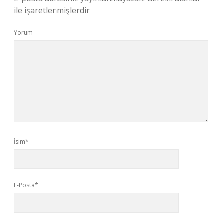
ile işaretlenmişlerdir
Yorum
İsim*
E-Posta*