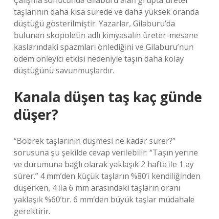
Çalışma sonucunda Gilaburu alan grupta üreter
taşlarının daha kısa sürede ve daha yüksek oranda
düştüğü gösterilmiştir. Yazarlar, Gilaburu’da
bulunan skopoletin adlı kimyasalın üreter-mesane
kaslarındaki spazmları önlediğini ve Gilaburu’nun
ödem önleyici etkisi nedeniyle taşın daha kolay
düştüğünü savunmuşlardır.
Kanala düşen taş kaç günde
düşer?
“Böbrek taşlarının düşmesi ne kadar sürer?”
sorusuna şu şekilde cevap verilebilir: “Taşın yerine
ve durumuna bağlı olarak yaklaşık 2 hafta ile 1 ay
sürer.” 4 mm’den küçük taşların %80’i kendiliğinden
düşerken, 4 ila 6 mm arasındaki taşların oranı
yaklaşık %60’tır. 6 mm’den büyük taşlar müdahale
gerektirir.