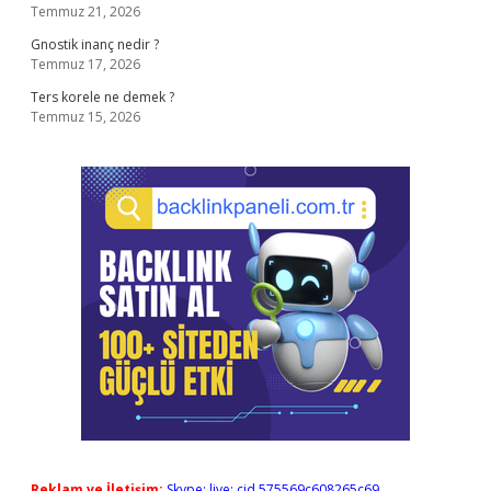
Temmuz 21, 2026
Gnostik inanç nedir ?
Temmuz 17, 2026
Ters korele ne demek ?
Temmuz 15, 2026
Reklam ve İletişim:
Skype: live:.cid.575569c608265c69