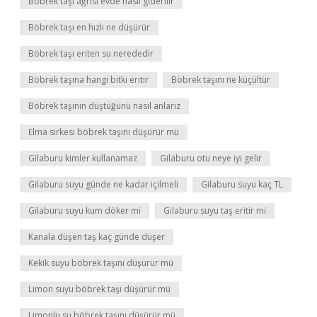
Böbrek taşı ağrısı evde nasıl giderilir
Böbrek taşı en hızlı ne düşürür
Böbrek taşı eriten su nerededir
Böbrek taşına hangi bitki eritir
Böbrek taşını ne küçültür
Böbrek taşının düştüğünü nasıl anlarız
Elma sirkesi böbrek taşını düşürür mü
Gilaburu kimler kullanamaz
Gilaburu otu neye iyi gelir
Gilaburu suyu günde ne kadar içilmeli
Gilaburu suyu kaç TL
Gilaburu suyu kum döker mi
Gilaburu suyu taş eritir mi
Kanala düşen taş kaç günde düşer
Kekik suyu böbrek taşını düşürür mü
Limon suyu böbrek taşı düşürür mü
Limonlu su böbrek taşını düşürür mü