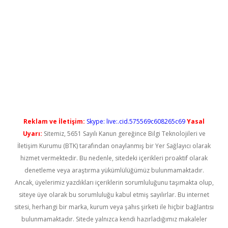
lbet casino
Reklam ve İletişim:
Skype: live:.cid.575569c608265c69
Yasal
Uyarı:
Sitemiz, 5651 Sayılı Kanun gereğince Bilgi Teknolojileri ve
İletişim Kurumu (BTK) tarafından onaylanmış bir Yer Sağlayıcı olarak
hizmet vermektedir. Bu nedenle, sitedeki içerikleri proaktif olarak
denetleme veya araştırma yükümlülüğümüz bulunmamaktadır.
Ancak, üyelerimiz yazdıkları içeriklerin sorumluluğunu taşımakta olup,
siteye üye olarak bu sorumluluğu kabul etmiş sayılırlar. Bu internet
sitesi, herhangi bir marka, kurum veya şahıs şirketi ile hiçbir bağlantısı
bulunmamaktadır. Sitede yalnızca kendi hazırladığımız makaleler