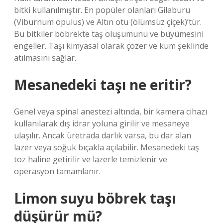
bitki kullanılmıştır. En popüler olanları Gilaburu
(Viburnum opulus) ve Altın otu (ölümsüz çiçek)’tür.
Bu bitkiler böbrekte taş oluşumunu ve büyümesini
engeller. Taşı kimyasal olarak çözer ve kum şeklinde
atılmasını sağlar.
Mesanedeki taşı ne eritir?
Genel veya spinal anestezi altında, bir kamera cihazı
kullanılarak dış idrar yoluna girilir ve mesaneye
ulaşılır. Ancak üretrada darlık varsa, bu dar alan
lazer veya soğuk bıçakla açılabilir. Mesanedeki taş
toz haline getirilir ve lazerle temizlenir ve
operasyon tamamlanır.
Limon suyu böbrek taşı
düşürür mü?