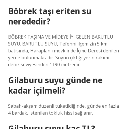
Böbrek taşı eriten su
nerededir?
BÖBREK TAŞINA VE MİDEYE İYİ GELEN BARUTLU
SUYU. BARUTLU SUYU, Tefenni ilçemizin 5 km
batısında, Haraplanlı mevkiinde İçme Deresi denilen
yerde bulunmaktadır. Suyun çıktığı yerin rakımı
deniz seviyesinden 1190 metredir.
Gilaburu suyu günde ne
kadar içilmeli?
Sabah-akşam düzenli tüketildiğinde, günde en fazla
4 bardak, istenilen tokluk hissi sağlanır.
Gilaburu suyu kaç TL?