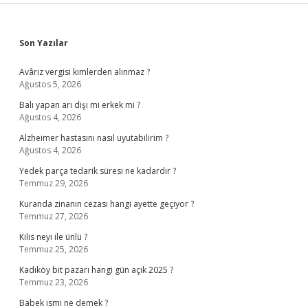
Sidebar
Son Yazılar
Avârız vergisi kimlerden alınmaz ?
Ağustos 5, 2026
Balı yapan arı dişi mi erkek mi ?
Ağustos 4, 2026
Alzheimer hastasını nasıl uyutabilirim ?
Ağustos 4, 2026
Yedek parça tedarik süresi ne kadardır ?
Temmuz 29, 2026
Kuranda zinanın cezası hangi ayette geçiyor ?
Temmuz 27, 2026
Kilis neyi ile ünlü ?
Temmuz 25, 2026
Kadıköy bit pazarı hangi gün açık 2025 ?
Temmuz 23, 2026
Babek ismi ne demek ?