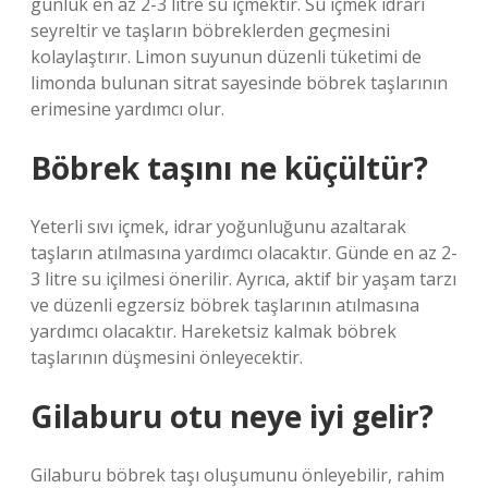
günlük en az 2-3 litre su içmektir. Su içmek idrarı
seyreltir ve taşların böbreklerden geçmesini
kolaylaştırır. Limon suyunun düzenli tüketimi de
limonda bulunan sitrat sayesinde böbrek taşlarının
erimesine yardımcı olur.
Böbrek taşını ne küçültür?
Yeterli sıvı içmek, idrar yoğunluğunu azaltarak
taşların atılmasına yardımcı olacaktır. Günde en az 2-
3 litre su içilmesi önerilir. Ayrıca, aktif bir yaşam tarzı
ve düzenli egzersiz böbrek taşlarının atılmasına
yardımcı olacaktır. Hareketsiz kalmak böbrek
taşlarının düşmesini önleyecektir.
Gilaburu otu neye iyi gelir?
Gilaburu böbrek taşı oluşumunu önleyebilir, rahim