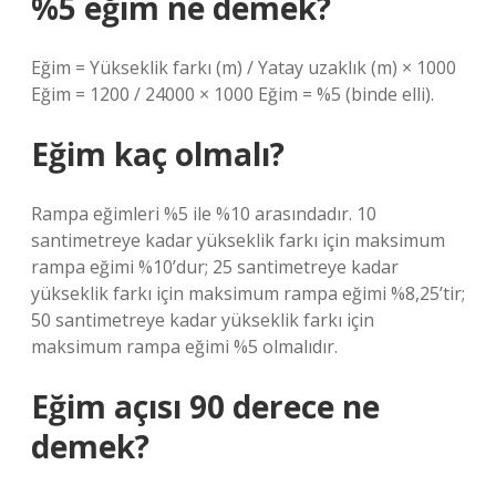
%5 eğim ne demek?
Eğim = Yükseklik farkı (m) / Yatay uzaklık (m) × 1000
Eğim = 1200 / 24000 × 1000 Eğim = %5 (binde elli).
Eğim kaç olmalı?
Rampa eğimleri %5 ile %10 arasındadır. 10
santimetreye kadar yükseklik farkı için maksimum
rampa eğimi %10’dur; 25 santimetreye kadar
yükseklik farkı için maksimum rampa eğimi %8,25’tir;
50 santimetreye kadar yükseklik farkı için
maksimum rampa eğimi %5 olmalıdır.
Eğim açısı 90 derece ne
demek?