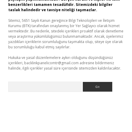
benzerlikleri tamamen tesadüfidir. Sitemizdeki bilgiler
taslak halindedir ve tavsiye niteliği taşımazlar.
Sitemiz, 5651 Sayılı Kanun gereğince Bilgi Teknolojileri ve İletişim
Kurumu (BTK) tarafından onaylanmış bir Yer Sağlayıcı olarak hizmet
vermektedir. Bu nedenle, sitedeki içerikleri proaktif olarak denetleme
veya araştırma yükümlülüğümüz bulunmamaktadır. Ancak, üyelerimiz
yazdıkları içeriklerin sorumluluğunu taşımakta olup, siteye üye olarak
bu sorumluluğu kabul etmiş sayılırlar.
Hukuka ve yasal düzenlemelere aykırı olduğunu düşündüğünüz
içerikleri,
backlinkpanelicomtr@gmail.com
adresine bildirmeniz
halinde, ilgili içerikler yasal süre içerisinde sitemizden kaldırılacaktır.
Arama