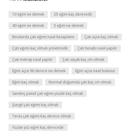
10 eğim ne demek
25 eğim kaç derecedir
40 eğim ne demek
5 eğim ne demek
Binalarda çatı eğimi nasıl hesaplanır
Çatı açısı kaç olmalı
Çatı eğimi kaç olmalı yönetmelik
Çatı hesabı nasıl yapılır
Çatı metrajı nasıl yapılır
Çatı saçak kaç cm olmalı
Eğim açısı 90 derece ne demek
Eğim açısı nasıl bulunur
Eğim kaç olmalı
Normal doğumda çatı kaç cm olmalı
Sandviç panel çatı eğimi yüzde kaç olmalı
Şungıl çatı eğimi kaç olmalı
Teras çatı eğimi kaç derece olmalı
Yüzde yüz eğim kaç derecedir