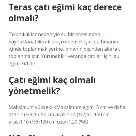
Teras çatı eğimi kaç derece
olmalı?
Tıkanıklıklar nedeniyle su birikmesinden
kaynaklanabilecek akışı önlemek için, su binanın
içinde toplanmak yerine, binanın dışından akarak
toplanmalıdır. Yürünebilir veranda çatıları için, su
eğimi %1’dir.
Çatı eğimi kaç olmalı
yönetmelik?
Maksimum yükseklikMaksimum eğim15 cm ve daha
az1:12 (%8)16-50 cm arası1:14 (%7)51-100 cm
arası1:16 (%6)100 cm üzeri1:20 (%5)