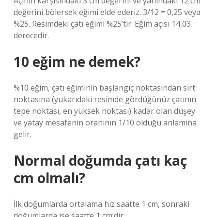
Açının karşısındaki 3 cm değerini ve yanındaki 12 cm
değerini bölersek eğimi elde ederiz. 3/12 = 0,25 veya
%25. Resimdeki çatı eğimi %25’tir. Eğim açısı 14,03
derecedir.
10 eğim ne demek?
%10 eğim, çatı eğiminin başlangıç ​​noktasından sırt
noktasına (yukarıdaki resimde gördüğünüz çatının
tepe noktası, en yüksek noktası) kadar olan düşey
ve yatay mesafenin oranının 1/10 olduğu anlamına
gelir.
Normal doğumda çatı kaç
cm olmalı?
İlk doğumlarda ortalama hız saatte 1 cm, sonraki
doğumlarda ise saatte 1 cm’dir.