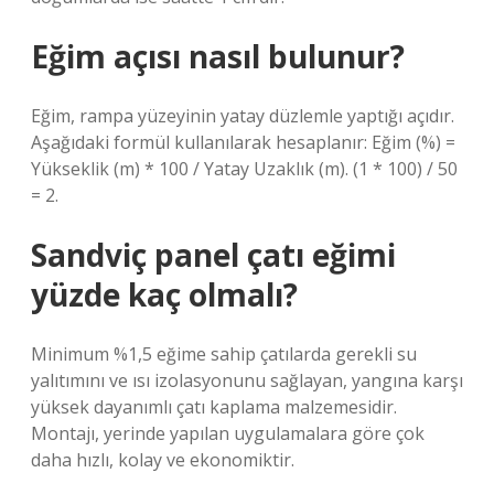
Eğim açısı nasıl bulunur?
Eğim, rampa yüzeyinin yatay düzlemle yaptığı açıdır.
Aşağıdaki formül kullanılarak hesaplanır: Eğim (%) =
Yükseklik (m) * 100 / Yatay Uzaklık (m). (1 * 100) / 50
= 2.
Sandviç panel çatı eğimi
yüzde kaç olmalı?
Minimum %1,5 eğime sahip çatılarda gerekli su
yalıtımını ve ısı izolasyonunu sağlayan, yangına karşı
yüksek dayanımlı çatı kaplama malzemesidir.
Montajı, yerinde yapılan uygulamalara göre çok
daha hızlı, kolay ve ekonomiktir.