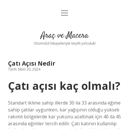
menüyü
Anasayfa
aç
Gizlilik Politikası
Araç ve Macera
Yasal Uyarı
Otomobil hikayeleriyle keyifli yolculuk!
Hakkımızda
Çatı Açısı Nedir
Tarih: Ekim 20, 2024
Çatı açısı kaç olmalı?
Standart iklime sahip illerde 30 ila 33 arasında eğime
sahip çatılar uygunken, kar yağışının olduğu yüksek
rakımlı bölgelerde kar yükünü azaltmak için 40 ila 45
arasında eğimler tercih edilir. Çatı katının kullanılıp