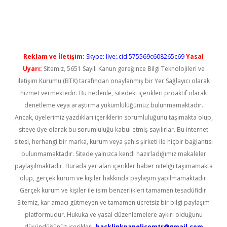
ino
Reklam ve İletişim:
Skype: live:.cid.575569c608265c69
Yasal
Uyarı:
Sitemiz, 5651 Sayılı Kanun gereğince Bilgi Teknolojileri ve
İletişim Kurumu (BTK) tarafından onaylanmış bir Yer Sağlayıcı olarak
hizmet vermektedir. Bu nedenle, sitedeki içerikleri proaktif olarak
denetleme veya araştırma yükümlülüğümüz bulunmamaktadır.
Ancak, üyelerimiz yazdıkları içeriklerin sorumluluğunu taşımakta olup,
siteye üye olarak bu sorumluluğu kabul etmiş sayılırlar. Bu internet
sitesi, herhangi bir marka, kurum veya şahıs şirketi ile hiçbir bağlantısı
bulunmamaktadır. Sitede yalnızca kendi hazırladığımız makaleler
paylaşılmaktadır. Burada yer alan içerikler haber niteliği taşımamakta
olup, gerçek kurum ve kişiler hakkında paylaşım yapılmamaktadır.
Gerçek kurum ve kişiler ile isim benzerlikleri tamamen tesadüfidir.
Sitemiz, kar amacı gütmeyen ve tamamen ücretsiz bir bilgi paylaşım
platformudur. Hukuka ve yasal düzenlemelere aykırı olduğunu
düşündüğünüz içerikleri,
backlinkpanelicomtr@gmail.com