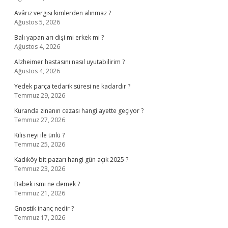
Avârız vergisi kimlerden alınmaz ?
Ağustos 5, 2026
Balı yapan arı dişi mi erkek mi ?
Ağustos 4, 2026
Alzheimer hastasını nasıl uyutabilirim ?
Ağustos 4, 2026
Yedek parça tedarik süresi ne kadardır ?
Temmuz 29, 2026
Kuranda zinanın cezası hangi ayette geçiyor ?
Temmuz 27, 2026
Kilis neyi ile ünlü ?
Temmuz 25, 2026
Kadıköy bit pazarı hangi gün açık 2025 ?
Temmuz 23, 2026
Babek ismi ne demek ?
Temmuz 21, 2026
Gnostik inanç nedir ?
Temmuz 17, 2026