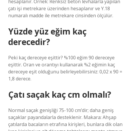
hesaplanır. Örnek: Renksiz beton levhalarla yapılan
çatı işi metrekare üzerinden hesaplanır ve Y.18
numaralı madde ile metrekare cinsinden ölçülür.
Yüzde yüz eğim kaç
derecedir?
Peki kaç dereceye eşittir? %100 eğim 90 dereceye
eşittir. Oran ve orantıyı kullanarak %2 eğimin kaç
dereceye eşit olduğunu belirleyebilirsiniz: 0,02 x 90 =
1,8 derece.
Çatı saçak kaç cm olmalı?
Normal saçak genişliği 75-100 cm’dir; daha geniş
saçaklar payandalarla desteklenir. Makara: Ahşap
çatılarda bacaların etrafına kirişleri, bunlara dik olan