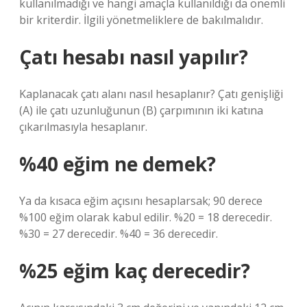
kullanılmadığı ve hangi amaçla kullanıldığı da önemli
bir kriterdir. İlgili yönetmeliklere de bakılmalıdır.
Çatı hesabı nasıl yapılır?
Kaplanacak çatı alanı nasıl hesaplanır? Çatı genişliği
(A) ile çatı uzunluğunun (B) çarpımının iki katına
çıkarılmasıyla hesaplanır.
%40 eğim ne demek?
Ya da kısaca eğim açısını hesaplarsak; 90 derece
%100 eğim olarak kabul edilir. %20 = 18 derecedir.
%30 = 27 derecedir. %40 = 36 derecedir.
%25 eğim kaç derecedir?