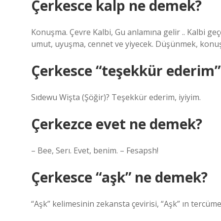
Çerkesce kalp ne demek?
Konuşma. Çevre Kalbi, Gu anlamına gelir .. Kalbi geçe
umut, uyuşma, cennet ve yiyecek. Düşünmek, konuş
Çerkesce “teşekkür ederim
Sıdewu Wişta (Şöğir)? Teşekkür ederim, iyiyim.
Çerkezce evet ne demek?
– Bee, Serı. Evet, benim. – Fesapsh!
Çerkesce “aşk” ne demek?
“Aşk” kelimesinin zekansta çevirisi, “Aşk” ın tercüme