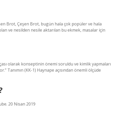
n Brot, Çeşen Brot, bugün hala çok popüler ve hala
lan ve nesilden nesile aktarılan bu ekmek, masalar için
çası olarak konseptinin önemi soruldu ve kimlik yapmaları
iyor.” Tanımın (KK-1) Haynape açısından önemli ölçüde
?
Tube. 20 Nisan 2019