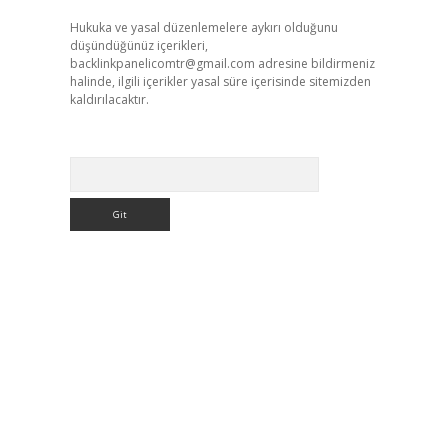
Hukuka ve yasal düzenlemelere aykırı olduğunu
düşündüğünüz içerikleri,
backlinkpanelicomtr@gmail.com
adresine bildirmeniz
halinde, ilgili içerikler yasal süre içerisinde sitemizden
kaldırılacaktır.
Arama