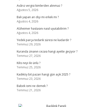
Avârız vergisi kimlerden alınmaz ?
Ağustos 5, 2026
Balı yapan arı dişi mi erkek mi ?
Ağustos 4, 2026
Alzheimer hastasını nasıl uyutabilirim ?
Ağustos 4, 2026
Yedek parça tedarik süresi ne kadardır ?
Temmuz 29, 2026
Kuranda zinanın cezası hangi ayette geçiyor ?
Temmuz 27, 2026
Kilis neyi ile ünlü ?
Temmuz 25, 2026
Kadıköy bit pazarı hangi gün açık 2025 ?
Temmuz 23, 2026
Babek ismi ne demek ?
Temmuz 21, 2026