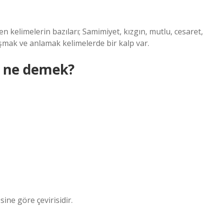
n kelimelerin bazıları; Samimiyet, kızgın, mutlu, cesaret,
mak ve anlamak kelimelerde bir kalp var.
” ne demek?
sine göre çevirisidir.