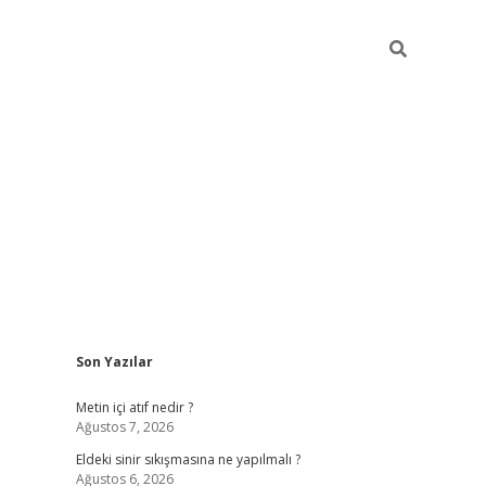
Sidebar
Son Yazılar
ilbet casino
Metin içi atıf nedir ?
Ağustos 7, 2026
Eldeki sinir sıkışmasına ne yapılmalı ?
Ağustos 6, 2026