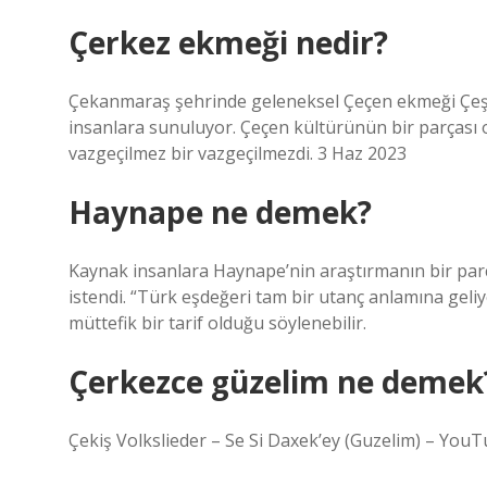
Çerkez ekmeği nedir?
Çekanmaraş şehrinde geleneksel Çeçen ekmeği Çeşe
insanlara sunuluyor. Çeçen kültürünün bir parçası o
vazgeçilmez bir vazgeçilmezdi. 3 Haz 2023
Haynape ne demek?
Kaynak insanlara Haynape’nin araştırmanın bir par
istendi. “Türk eşdeğeri tam bir utanç anlamına gel
müttefik bir tarif olduğu söylenebilir.
Çerkezce güzelim ne demek
Çekiş Volkslieder – Se Si Daxek’ey (Guzelim) – You