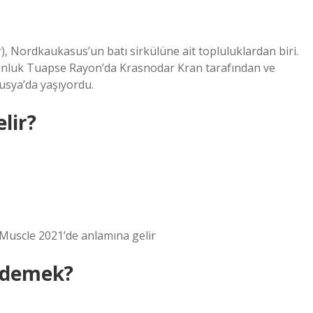
, Nordkaukasus’un batı sirkülüne ait topluluklardan biri.
ğunluk Tuapse Rayon’da Krasnodar Kran tarafından ve
usya’da yaşıyordu.
lir?
1 Muscle 2021’de anlamına gelir
 demek?