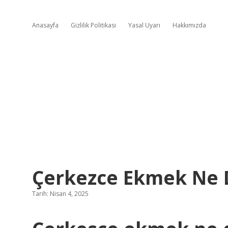
Anasayfa
Gizlilik Politikası
Yasal Uyarı
Hakkımızda
Çerkezce Ekmek Ne
Tarih: Nisan 4, 2025