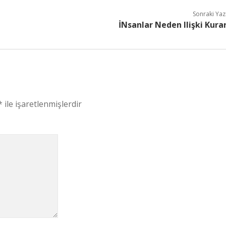
Sonraki Yaz
İNsanlar Neden Ilişki Kura
*
ile işaretlenmişlerdir