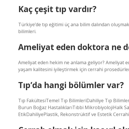
Kaç çeşit tıp vardır?
Türkiye’de tıp eğitimi üç ana bilim dalından oluşmaktad
bilimleri.
Ameliyat eden doktora ne d
Ameliyat eden hekim ne anlama geliyor? Ameliyat ed
yaşam kalitesini iyileştirmek için cerrahi prosedürle
Tıp’da hangi bölümler var?
Tıp FakültesiTemel Tıp BilimleriDahiliye Tıp Bilimle
Burun Boğaz HastalıklarıTıbbi MikrobiyolojiHalk Sa
EtikDahiliyePlastik, Rekonstrüktif ve Estetik Cerrah