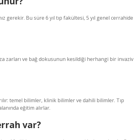
kunur?
 gerekir. Bu süre 6 yıl tıp fakültesi, 5 yıl genel cerrahide
a zarları ve bağ dokusunun kesildiği herhangi bir invaziv
r: temel bilimler, klinik bilimler ve dahili bilimler. Tıp
alanında eğitim alırlar.
errah var?