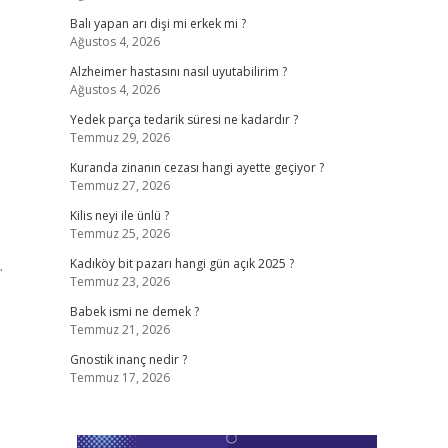
Balı yapan arı dişi mi erkek mi ?
Ağustos 4, 2026
Alzheimer hastasını nasıl uyutabilirim ?
Ağustos 4, 2026
Yedek parça tedarik süresi ne kadardır ?
Temmuz 29, 2026
Kuranda zinanın cezası hangi ayette geçiyor ?
Temmuz 27, 2026
Kilis neyi ile ünlü ?
Temmuz 25, 2026
…
Kadıköy bit pazarı hangi gün açık 2025 ?
Temmuz 23, 2026
Babek ismi ne demek ?
Temmuz 21, 2026
Gnostik inanç nedir ?
Temmuz 17, 2026