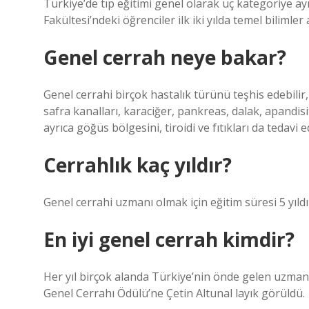
Türkiye’de tıp eğitimi genel olarak üç kategoriye ayrılı
Fakültesi’ndeki öğrenciler ilk iki yılda temel bilimler 
Genel cerrah neye bakar?
Genel cerrahi birçok hastalık türünü teşhis edebilir, ö
safra kanalları, karaciğer, pankreas, dalak, apandisi
ayrıca göğüs bölgesini, tiroidi ve fıtıkları da tedavi ed
Cerrahlık kaç yıldır?
Genel cerrahi uzmanı olmak için eğitim süresi 5 yıldı
En iyi genel cerrah kimdir?
Her yıl birçok alanda Türkiye’nin önde gelen uzmanlar
Genel Cerrahı Ödülü’ne Çetin Altunal layık görüldü.