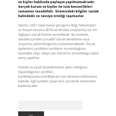
ve kişiler hakkında paylaşım yapılmamaktadır.
Gerçek kurum ve kişiler ile isim benzerlikleri
tamamen tesadüfidir. Sitemizdeki bilgiler taslak
halindedir ve tavsiye niteliği taşımazlar.
Sitemiz, 5651 Sayılı Kanun gereğince Bilgi Teknolojileri
ve İletişim Kurumu (BTK) tarafından onaylanmış bir Yer
Sağlayıcı olarak hizmet vermektedir. Bu nedenle,
sitedeki içerikleri proaktif olarak denetleme veya
araştırma yükümlülüğümüz bulunmamaktadır. Ancak,
üyelerimiz yazdıkları içeriklerin sorumluluğunu
taşımakta olup, siteye üye olarak bu sorumluluğu kabul
etmiş sayılırlar.
Hukuka ve yasal düzenlemelere aykırı olduğunu
düşündüğünüz içerikleri,
backlinkpanelicomtr@gmail.com
adresine bildirmeniz
halinde, ilgili içerikler yasal süre içerisinde sitemizden
kaldırılacaktır.
Arama