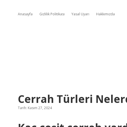
Anasayfa
Gizlilik Politikası
Yasal Uyarı
Hakkımızda
Cerrah Türleri Neler
Tarih: Kasım 27, 2024