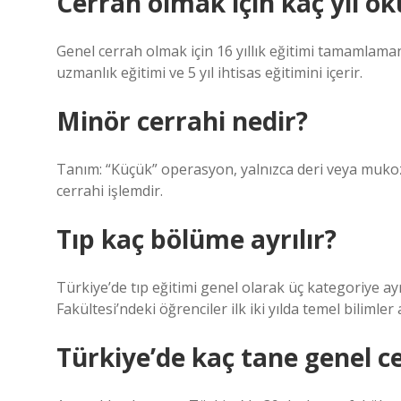
Cerrah olmak için kaç yıl o
Genel cerrah olmak için 16 yıllık eğitimi tamamlamanız
uzmanlık eğitimi ve 5 yıl ihtisas eğitimini içerir.
Minör cerrahi nedir?
Tanım: “Küçük” operasyon, yalnızca deri veya mukoz
cerrahi işlemdir.
Tıp kaç bölüme ayrılır?
Türkiye’de tıp eğitimi genel olarak üç kategoriye ayrılı
Fakültesi’ndeki öğrenciler ilk iki yılda temel bilimler 
Türkiye’de kaç tane genel c