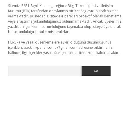
Sitemiz, 5651 Sayılı Kanun gereğince Bilgi Teknolojileri ve İletişim
Kurumu (BTK) tarafından onaylanmış bir Yer Sağlayıcı olarak hizmet
vermektedir. Bu nedenle, sitedeki içerikleri proaktif olarak denetleme
veya araştırma yükümlülüğümüz bulunmamaktadır. Ancak, üyelerimiz
yazdıkları içeriklerin sorumluluğunu taşımakta olup, siteye üye olarak
bu sorumluluğu kabul etmiş sayılırlar.
Hukuka ve yasal düzenlemelere aykırı olduğunu düşündüğünüz
içerikleri,
backlinkpanelicomtr@gmail.com
adresine bildirmeniz
halinde, ilgili içerikler yasal süre içerisinde sitemizden kaldırılacaktır.
Arama
sino