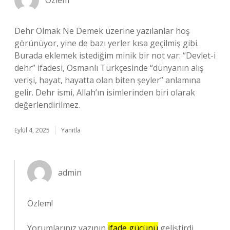
Özlem
Dehr Olmak Ne Demek üzerine yazılanlar hoş
görünüyor, yine de bazı yerler kısa geçilmiş gibi.
Burada eklemek istediğim minik bir not var: “Devlet-i
dehr” ifadesi, Osmanlı Türkçesinde “dünyanın alış
verişi, hayat, hayatta olan biten şeyler” anlamına
gelir. Dehr ismi, Allah’ın isimlerinden biri olarak
değerlendirilmez.
Eylül 4, 2025
Yanıtla
admin
Özlem!
Yorumlarınız yazının
ifade gücünü
geliştirdi.