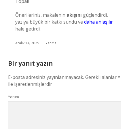
Topal!
Önerileriniz, makalenin
akışını
güçlendirdi,
yazıya
büyük bir katkı
sundu ve
daha anlaşılır
hale getirdi.
Aralık 14, 2025
Yanıtla
Bir yanıt yazın
E-posta adresiniz yayınlanmayacak.
Gerekli alanlar
*
ile işaretlenmişlerdir
Yorum