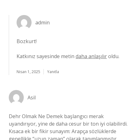
admin
Bozkurt!
Katkınız sayesinde metin
daha anlaşılır
oldu.
Nisan 1, 2025
Yanıtla
Asil
Dehr Olmak Ne Demek başlangıcı merak
uyandırıyor, yine de daha cesur bir ton iyi olabilirdi.
Kısaca ek bir fikir sunayım: Arapça sözlüklerde
genellikle “uzun zaman” olarak tanımlanmıştır.