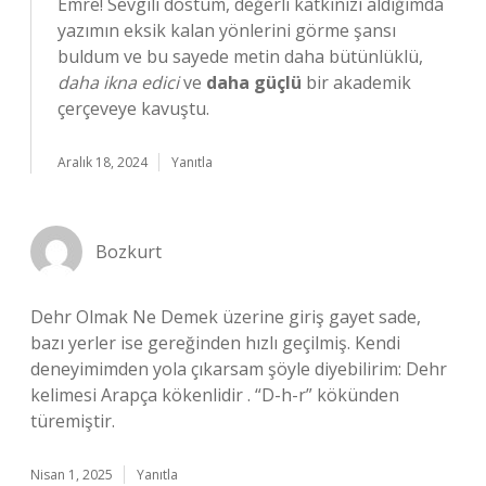
Emre! Sevgili dostum, değerli katkınızı aldığımda
yazımın eksik kalan yönlerini görme şansı
buldum ve bu sayede metin daha bütünlüklü,
daha ikna edici
ve
daha güçlü
bir akademik
çerçeveye kavuştu.
Aralık 18, 2024
Yanıtla
Bozkurt
Dehr Olmak Ne Demek üzerine giriş gayet sade,
bazı yerler ise gereğinden hızlı geçilmiş. Kendi
deneyimimden yola çıkarsam şöyle diyebilirim: Dehr
kelimesi Arapça kökenlidir . “D-h-r” kökünden
türemiştir.
Nisan 1, 2025
Yanıtla