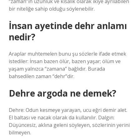
“zaman”ın uzunluk ve kısalık olarak ikiye ayrılabilen
bir niteliğe sahip olduğu söylenebilir.
İnsan ayetinde dehr anlamı
nedir?
Araplar muhtemelen bunu şu sözlerle ifade etmek
istediler: İnsan bazen ölür, bazen yaşar; ölüm ve
yaşam yalnızca “zamana” bağlıdır. Burada
bahsedilen zaman “dehr”dir.
Dehre argoda ne demek?
Dehre: Odun kesmeye yarayan, ucu eğri demir alet.
El baltası ve nacak olarak da kullanılır. Dalgın:
Düşüncesiz, aklına geleni söyleyen, sözlerinin yerini
bilmeyen.