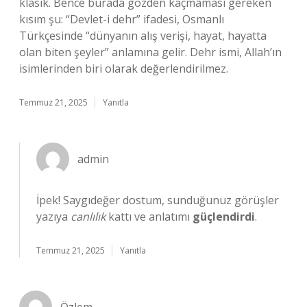
klasik. Bence burada gözden kaçmaması gereken
kısım şu: “Devlet-i dehr” ifadesi, Osmanlı
Türkçesinde “dünyanın alış verişi, hayat, hayatta
olan biten şeyler” anlamına gelir. Dehr ismi, Allah’ın
isimlerinden biri olarak değerlendirilmez.
Temmuz 21, 2025
Yanıtla
admin
İpek! Saygıdeğer dostum, sunduğunuz görüşler
yazıya
canlılık
kattı ve anlatımı
güçlendirdi
.
Temmuz 21, 2025
Yanıtla