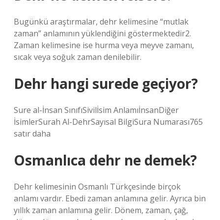
Bugünkü araştırmalar, dehr kelimesine “mutlak
zaman” anlamının yüklendiğini göstermektedir2.
Zaman kelimesine ise hurma veya meyve zamanı,
sıcak veya soğuk zaman denilebilir.
Dehr hangi surede geçiyor?
Sure al-İnsan SınıfıSivilİsim AnlamıİnsanDiğer
İsimlerSurah Al-DehrSayısal BilgiSura Numarası765
satır daha
Osmanlıca dehr ne demek?
Dehr kelimesinin Osmanlı Türkçesinde birçok
anlamı vardır. Ebedi zaman anlamına gelir. Ayrıca bin
yıllık zaman anlamına gelir. Dönem, zaman, çağ,