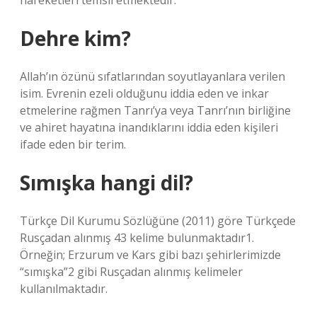
hareketleri temsil etmektedir.
Dehre kim?
Allah’ın özünü sıfatlarından soyutlayanlara verilen
isim. Evrenin ezeli olduğunu iddia eden ve inkar
etmelerine rağmen Tanrı’ya veya Tanrı’nın birliğine
ve ahiret hayatına inandıklarını iddia eden kişileri
ifade eden bir terim.
Sımışka hangi dil?
Türkçe Dil Kurumu Sözlüğüne (2011) göre Türkçede
Rusçadan alınmış 43 kelime bulunmaktadır1.
Örneğin; Erzurum ve Kars gibi bazı şehirlerimizde
“sımışka”2 gibi Rusçadan alınmış kelimeler
kullanılmaktadır.