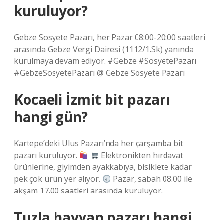
kuruluyor?
Gebze Sosyete Pazarı, her Pazar 08:00-20:00 saatleri
arasında Gebze Vergi Dairesi (1112/1.Sk) yanında
kurulmaya devam ediyor. #Gebze #SosyetePazarı
#GebzeSosyetePazarı @ Gebze Sosyete Pazarı
Kocaeli İzmit bit pazarı
hangi gün?
Kartepe’deki Ulus Pazarı’nda her çarşamba bit
pazarı kuruluyor.
Elektronikten hırdavat
ürünlerine, giyimden ayakkabıya, bisiklete kadar
pek çok ürün yer alıyor.
Pazar, sabah 08.00 ile
akşam 17.00 saatleri arasında kuruluyor.
Tuzla hayvan pazarı hangi