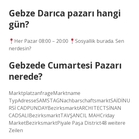
Gebze Darıca pazarı hangi
gün?
Her Pazar 08:00 – 20:00
Sosyallik burada. Sen
nerdesin?
Gebzede Cumartesi Pazarı
nerede?
MarktplatzanfrageMarktname
TypAdresseSAMSTAGNachbarschaftsmarktSAİDİNU
RSİ CADPUNDAYBezirksmarktARCHITECTSİNAN
CADSALIBezirksmarktTAVŞANCIL MAHCriday
MarketBezirksmarktPiyale Paşa District48 weitere
Zeilen