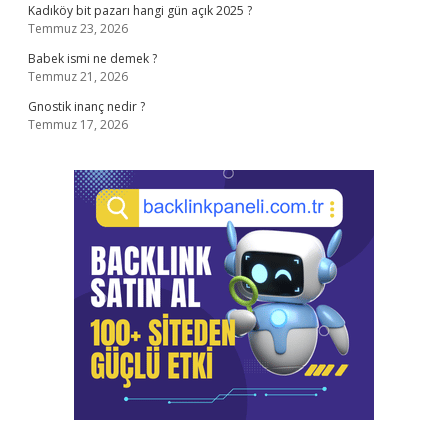
Kadıköy bit pazarı hangi gün açık 2025 ?
Temmuz 23, 2026
Babek ismi ne demek ?
Temmuz 21, 2026
Gnostik inanç nedir ?
Temmuz 17, 2026