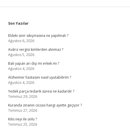
Sidebar
Son Yazılar
Eldeki sinir sıkışmasına ne yapılmalı ?
Ağustos 6, 2026
Avârız vergisi kimlerden alınmaz ?
Ağustos 5, 2026
Balı yapan arı dişi mi erkek mi ?
Ağustos 4, 2026
Alzheimer hastasını nasıl uyutabilirim ?
Ağustos 4, 2026
Yedek parça tedarik süresi ne kadardır ?
Temmuz 29, 2026
Kuranda zinanın cezası hangi ayette geçiyor ?
Temmuz 27, 2026
Kilis neyi ile ünlü ?
Temmuz 25, 2026