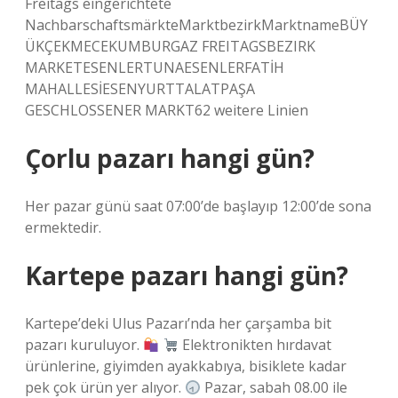
Freitags eingerichtete
NachbarschaftsmärkteMarktbezirkMarktnameBÜY
ÜKÇEKMECEKUMBURGAZ FREITAGSBEZIRK
MARKETESENLERTUNAESENLERFATİH
MAHALLESİESENYURTTALATPAŞA
GESCHLOSSENER MARKT62 weitere Linien
Çorlu pazarı hangi gün?
Her pazar günü saat 07:00’de başlayıp 12:00’de sona
ermektedir.
Kartepe pazarı hangi gün?
Kartepe’deki Ulus Pazarı’nda her çarşamba bit
pazarı kuruluyor.
Elektronikten hırdavat
ürünlerine, giyimden ayakkabıya, bisiklete kadar
pek çok ürün yer alıyor.
Pazar, sabah 08.00 ile