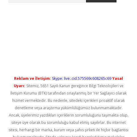
asino
Reklam ve İletişim:
Skype: live:.cid.575569c608265c69
Yasal
Uyarı:
Sitemiz, 5651 Sayılı Kanun gereğince Bilgi Teknolojileri ve
İletişim Kurumu (BTK) tarafından onaylanmış bir Yer Sağlayıcı olarak
hizmet vermektedir. Bu nedenle, sitedeki içerikleri proaktif olarak
denetleme veya araştırma yükümlülüğümüz bulunmamaktadır.
Ancak, üyelerimiz yazdıkları içeriklerin sorumluluğunu taşımakta olup,
siteye üye olarak bu sorumluluğu kabul etmiş sayılırlar. Bu internet
sitesi, herhangi bir marka, kurum veya şahıs şirketi ile hiçbir bağlantısı