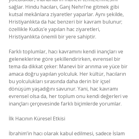
sağlar. Hindu hacıları, Ganj Nehri’ne gitmek gibi
kutsal mekânlara ziyaretler yaparlar. Aynı şekilde,
Hristiyanlıkta da hac benzeri bir kavram bulunur;
özellikle Kudüs’e yapılan hac ziyaretleri,
Hristiyanlıkta önemli bir yere sahiptir.
Farklı toplumlar, hacı kavramını kendi inançları ve
geleneklerine göre şekillendirirken, evrensel bir
tema da dikkat çeker: Manevi bir arınma ve yüce bir
amaca doğru yapılan yolculuk. Her kültür, hacıların
bu yolculukları sırasında daha derin bir içsel
dönüşüm yaşadığını savunur. Yani, hac kavramı
evrensel olsa da, her toplum onu kendi değerleri ve
inançları çerçevesinde farklı biçimlerde yorumlar.
İlk Hacının Küresel Etkisi
İbrahim’in hacı olarak kabul edilmesi, sadece İslam