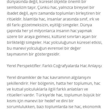
dünyasında değil, küresel ölçekte önemli bir
sembolizm taşır. Çünkü hac, yalnızca bireysel bir
ibadet değil, aynı zamanda toplumları birleştiren bir
ritüeldir. İslam’da hac, insanlar arasında sınıf, ırk ve
dil farkı gözetmeksizin, eşitliği simgeler. Dünya
çapında her yıl milyonlarca insanın hac yapmak
üzere bir araya gelmesi, kültürel sınırları aşan bir
birlikteliği simgeler. Hac yolculuğunun küresel etkisi,
bu manevi yolculuğun evrensel bir değer
taşımasının bir göstergesidir.
Yerel Perspektifler: Farklı Coğrafyalarda Hac Anlayışı
Yerel dinamikler de hac kavramının algılanışını
şekillendirir. Her bölgenin, hatta her toplumun, hac
ve kutsal yolculuklarla ilgili farklı anlatıları ve
ritüelleri vardır. Türkiye’de hac, toplumun büyük bir
kısmı için manevi bir hedef ve dini bir
sorumlulukken, bazı toplumlarda ise hac, ekonomik