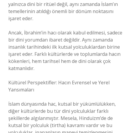
yalnızca dini bir ritüel değil, aynı zamanda İslam’ın
temellerinin atıldığı önemli bir dönüm noktasını
işaret eder.
Ancak, İbrahim’in hacı olarak kabul edilmesi, sadece
bir dini yorumdan ibaret değildir. Aynı zamanda
insanlık tarihindeki ilk kutsal yolculuklardan birine
işaret eder. Farklı kültürlerde ve toplumlarda hacın
kökenleri, hem tarihsel hem de dini olarak çok
katmanlıdır.
Kültürel Perspektifler: Hacın Evrensel ve Yerel
Yansımaları
İslam dünyasında hac, kutsal bir yükümlülükken,
diğer kültürlerde bu tür dini yolculuklar farklı
şekillerde algılanmıştır. Mesela, Hinduizm’de de
kutsal bir yolculuk (tirtha) kavramı vardır ve bu
yolculuklar, inananların manevi temizlenmesini