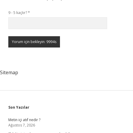
9 - 5 kaçtır?
*
Sitemap
Sidebar
Son Yazılar
Metin içi atıf nedir ?
Ağustos 7, 2026