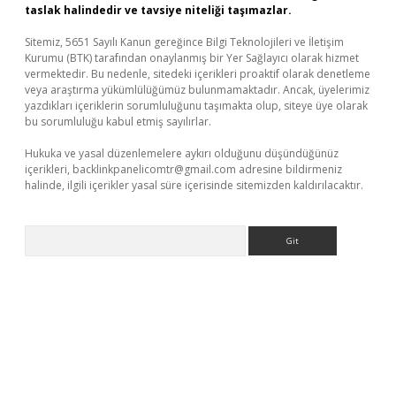
taslak halindedir ve tavsiye niteliği taşımazlar.
Sitemiz, 5651 Sayılı Kanun gereğince Bilgi Teknolojileri ve İletişim
Kurumu (BTK) tarafından onaylanmış bir Yer Sağlayıcı olarak hizmet
vermektedir. Bu nedenle, sitedeki içerikleri proaktif olarak denetleme
veya araştırma yükümlülüğümüz bulunmamaktadır. Ancak, üyelerimiz
yazdıkları içeriklerin sorumluluğunu taşımakta olup, siteye üye olarak
bu sorumluluğu kabul etmiş sayılırlar.
Hukuka ve yasal düzenlemelere aykırı olduğunu düşündüğünüz
içerikleri,
backlinkpanelicomtr@gmail.com
adresine bildirmeniz
halinde, ilgili içerikler yasal süre içerisinde sitemizden kaldırılacaktır.
Arama
t casino