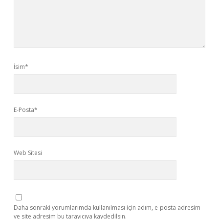
İsim*
E-Posta*
Web Sitesi
Daha sonraki yorumlarımda kullanılması için adım, e-posta adresim
ve site adresim bu tarayıcıya kaydedilsin.