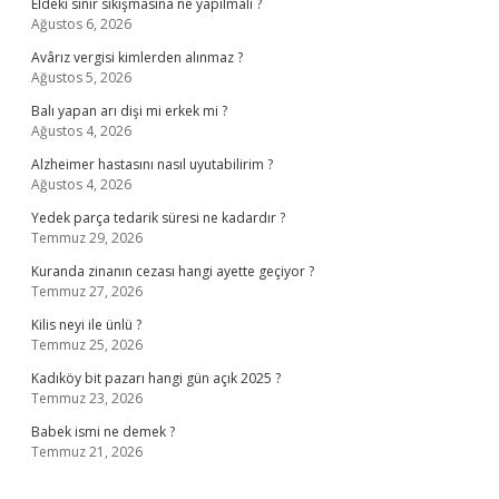
Eldeki sinir sıkışmasına ne yapılmalı ?
Ağustos 6, 2026
Avârız vergisi kimlerden alınmaz ?
Ağustos 5, 2026
Balı yapan arı dişi mi erkek mi ?
Ağustos 4, 2026
Alzheimer hastasını nasıl uyutabilirim ?
Ağustos 4, 2026
Yedek parça tedarik süresi ne kadardır ?
Temmuz 29, 2026
Kuranda zinanın cezası hangi ayette geçiyor ?
Temmuz 27, 2026
Kilis neyi ile ünlü ?
Temmuz 25, 2026
Kadıköy bit pazarı hangi gün açık 2025 ?
Temmuz 23, 2026
Babek ismi ne demek ?
Temmuz 21, 2026