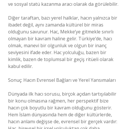
ve sosyal statü kazanma aracı olarak da görülebilir.
Diğer taraftan, bazı yerel halklar, hacın yalnızca bir
ibadet değil, aynı zamanda kültürel bir miras
olduğunu savunur. Hac, Mekke’ye gitmekle sınırlı
olmayan bir kavram haline gelir. Türkiye’de, hacı
olmak, manevi bir olgunluk ve olgun bir inanç
seviyesini ifade eder. Hac yolculuğu, bazen bir
kimlik, bazen de toplumsal bir geçiş ritüeli olarak
kabul edilir.
Sonuç: Hacın Evrensel Bağları ve Yerel Yansımaları
Dünyada ilk hacı sorusu, birçok açıdan tartışılabilir
bir konu olmasına rağmen, her perspektif bize
hacın çok boyutlu bir kavram olduğunu gösterir.
Hem İslam dünyasında hem de diğer kültürlerde,
hacın anlamı değişse de, evrensel bir gerçek vardır:
Hac, bireysel bir içsel yolculuktan çok daha