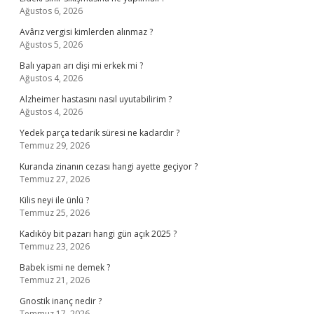
Ağustos 6, 2026
Avârız vergisi kimlerden alınmaz ?
Ağustos 5, 2026
Balı yapan arı dişi mi erkek mi ?
Ağustos 4, 2026
Alzheimer hastasını nasıl uyutabilirim ?
Ağustos 4, 2026
Yedek parça tedarik süresi ne kadardır ?
Temmuz 29, 2026
Kuranda zinanın cezası hangi ayette geçiyor ?
Temmuz 27, 2026
Kilis neyi ile ünlü ?
Temmuz 25, 2026
Kadıköy bit pazarı hangi gün açık 2025 ?
Temmuz 23, 2026
Babek ismi ne demek ?
Temmuz 21, 2026
Gnostik inanç nedir ?
Temmuz 17, 2026