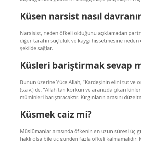
Küsen narsist nasıl davranı
Narsisist, neden öfkeli olduğunu açıklamadan partne
diğer tarafın suçluluk ve kaygı hissetmesine neden o
şekilde sağlar.
Küsleri bariştirmak sevap m
Bunun üzerine Yüce Allah, “Kardeşinin elini tut v
(s.a.v.) de, “Allah’tan korkun ve aranızda çıkan kinl
müminleri barıştıracaktır. Kırgınların arasını düzeltm
Küsmek caiz mi?
Müslümanlar arasında öfkenin en uzun süresi üç gün
haklı olsa bile üç günden fazla öfkeli kalmamalıdır. 