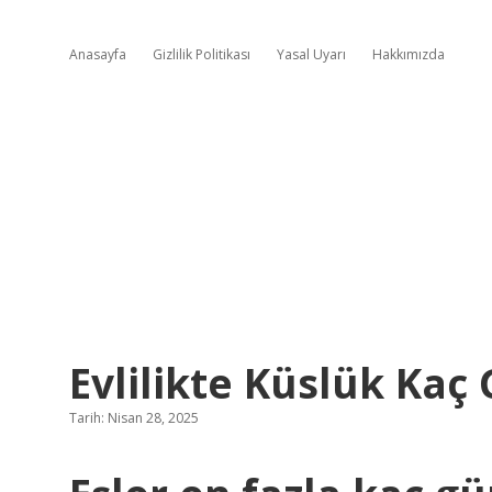
Anasayfa
Gizlilik Politikası
Yasal Uyarı
Hakkımızda
Evlilikte Küslük Kaç
Tarih: Nisan 28, 2025