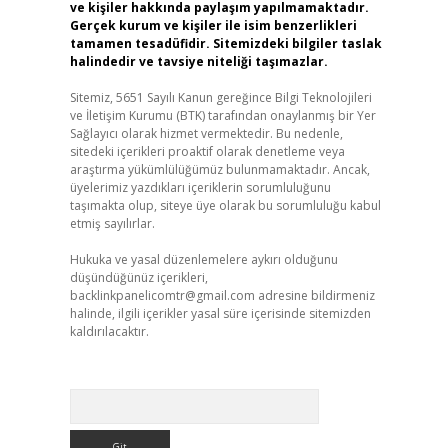
ve kişiler hakkında paylaşım yapılmamaktadır.
Gerçek kurum ve kişiler ile isim benzerlikleri
tamamen tesadüfidir. Sitemizdeki bilgiler taslak
halindedir ve tavsiye niteliği taşımazlar.
Sitemiz, 5651 Sayılı Kanun gereğince Bilgi Teknolojileri
ve İletişim Kurumu (BTK) tarafından onaylanmış bir Yer
Sağlayıcı olarak hizmet vermektedir. Bu nedenle,
sitedeki içerikleri proaktif olarak denetleme veya
araştırma yükümlülüğümüz bulunmamaktadır. Ancak,
üyelerimiz yazdıkları içeriklerin sorumluluğunu
taşımakta olup, siteye üye olarak bu sorumluluğu kabul
etmiş sayılırlar.
Hukuka ve yasal düzenlemelere aykırı olduğunu
düşündüğünüz içerikleri,
backlinkpanelicomtr@gmail.com
adresine bildirmeniz
halinde, ilgili içerikler yasal süre içerisinde sitemizden
kaldırılacaktır.
Arama