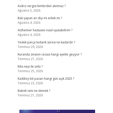
Avârız vergisi kimlerden alınmaz ?
Ağustos 5, 2026
Balı yapan arı dişi mi erkek mi ?
Ağustos 4, 2026
Alzheimer hastasını nasıl uyutabilirim ?
Ağustos 4, 2026
Yedek parça tedarik süresi ne kadardır ?
Temmuz 29, 2026
Kuranda zinanın cezası hangi ayette geçiyor ?
Temmuz 27, 2026
Kilis neyi ile ünlü ?
Temmuz 25, 2026
Kadıköy bit pazarı hangi gün açık 2025 ?
Temmuz 23, 2026
i
Babek ismi ne demek ?
Temmuz 21, 2026