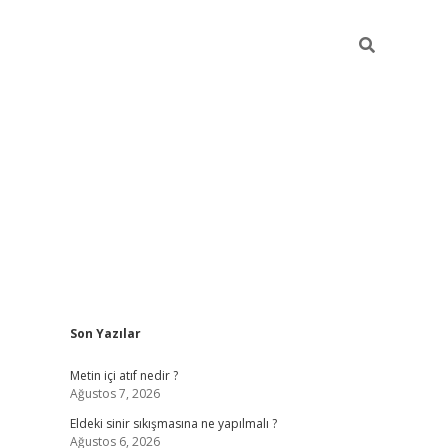
Sidebar
Son Yazılar
ilbet casino
Metin içi atıf nedir ?
Ağustos 7, 2026
Eldeki sinir sıkışmasına ne yapılmalı ?
Ağustos 6, 2026