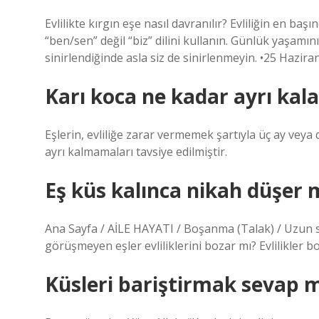
Evlilikte kırgın eşe nasıl davranılır? Evliliğin en ba
“ben/sen” değil “biz” dilini kullanın. Günlük yaşamı
sinirlendiğinde asla siz de sinirlenmeyin. •25 Hazira
Karı koca ne kadar ayrı kala
Eşlerin, evliliğe zarar vermemek şartıyla üç ay veya d
ayrı kalmamaları tavsiye edilmiştir.
Eş küs kalınca nikah düşer 
Ana Sayfa / AİLE HAYATI / Boşanma (Talak) / Uzun s
görüşmeyen eşler evliliklerini bozar mı? Evlilikler
Küsleri bariştirmak sevap m