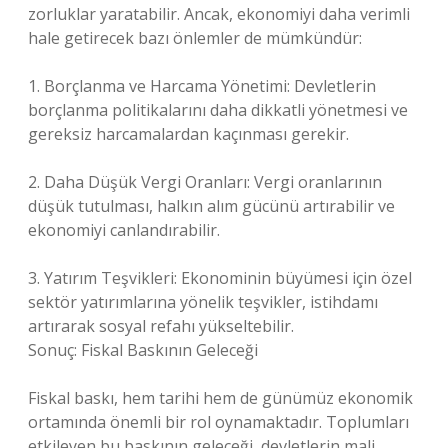
zorluklar yaratabilir. Ancak, ekonomiyi daha verimli
hale getirecek bazı önlemler de mümkündür:
1. Borçlanma ve Harcama Yönetimi: Devletlerin
borçlanma politikalarını daha dikkatli yönetmesi ve
gereksiz harcamalardan kaçınması gerekir.
2. Daha Düşük Vergi Oranları: Vergi oranlarının
düşük tutulması, halkın alım gücünü artırabilir ve
ekonomiyi canlandırabilir.
3. Yatırım Teşvikleri: Ekonominin büyümesi için özel
sektör yatırımlarına yönelik teşvikler, istihdamı
artırarak sosyal refahı yükseltebilir.
Sonuç: Fiskal Baskının Geleceği
Fiskal baskı, hem tarihi hem de günümüz ekonomik
ortamında önemli bir rol oynamaktadır. Toplumları
etkileyen bu baskının geleceği, devletlerin mali