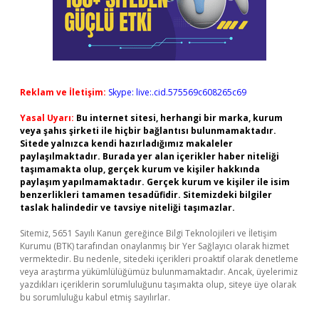
Reklam ve İletişim:
Skype: live:.cid.575569c608265c69
Yasal Uyarı:
Bu internet sitesi, herhangi bir marka, kurum
veya şahıs şirketi ile hiçbir bağlantısı bulunmamaktadır.
Sitede yalnızca kendi hazırladığımız makaleler
paylaşılmaktadır. Burada yer alan içerikler haber niteliği
taşımamakta olup, gerçek kurum ve kişiler hakkında
paylaşım yapılmamaktadır. Gerçek kurum ve kişiler ile isim
benzerlikleri tamamen tesadüfidir. Sitemizdeki bilgiler
taslak halindedir ve tavsiye niteliği taşımazlar.
Sitemiz, 5651 Sayılı Kanun gereğince Bilgi Teknolojileri ve İletişim
Kurumu (BTK) tarafından onaylanmış bir Yer Sağlayıcı olarak hizmet
vermektedir. Bu nedenle, sitedeki içerikleri proaktif olarak denetleme
veya araştırma yükümlülüğümüz bulunmamaktadır. Ancak, üyelerimiz
yazdıkları içeriklerin sorumluluğunu taşımakta olup, siteye üye olarak
bu sorumluluğu kabul etmiş sayılırlar.