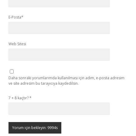
E-Posta*
Web Sitesi
Daha sonraki yorumlarımda kullanılması için adım, e-posta adresim
ve site adresim bu tarayıcıya kaydedilsin.
7 + 8 kaçtır?
*