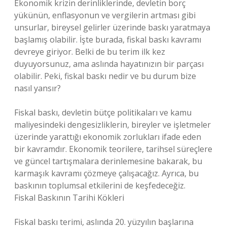
Ekonomik krizin derinliklerinde, devletin borç
yükünün, enflasyonun ve vergilerin artması gibi
unsurlar, bireysel gelirler üzerinde baskı yaratmaya
başlamış olabilir. İşte burada, fiskal baskı kavramı
devreye giriyor. Belki de bu terim ilk kez
duyuyorsunuz, ama aslında hayatınızın bir parçası
olabilir. Peki, fiskal baskı nedir ve bu durum bize
nasıl yansır?
Fiskal baskı, devletin bütçe politikaları ve kamu
maliyesindeki dengesizliklerin, bireyler ve işletmeler
üzerinde yarattığı ekonomik zorlukları ifade eden
bir kavramdır. Ekonomik teorilere, tarihsel süreçlere
ve güncel tartışmalara derinlemesine bakarak, bu
karmaşık kavramı çözmeye çalışacağız. Ayrıca, bu
baskının toplumsal etkilerini de keşfedeceğiz.
Fiskal Baskının Tarihi Kökleri
Fiskal baskı terimi, aslında 20. yüzyılın başlarına