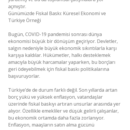
açmıştır.
Günümüzde Fiskal Baskı: Küresel Ekonomi ve
Türkiye Örneği
Bugün, COVID-19 pandemisi sonrası dünya
ekonomisi büyük bir dönüşüm geçiriyor. Devletler,
salgın nedeniyle büyük ekonomik sıkıntılarla karşı
karşıya kaldılar. Hükümetler, halkı desteklemek
amacıyla büyük harcamalar yaparken, bu borçları
geri ödeyebilmek için fiskal baskı politikalarına
başvuruyorlar.
Türkiye’de de durum farklı değil. Son yıllarda artan
borç yükü ve yüksek enflasyon, vatandaşlar
üzerinde fiskal baskıyı artıran unsurlar arasında yer
alıyor. Özellikle emekliler ve düşük gelirli çalışanlar,
bu ekonomik ortamda daha fazla zorlanıyor.
Enflasyon, maaşların satın alma gücünü