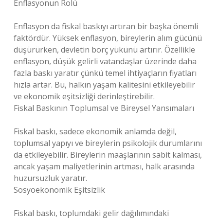
Enflasyonun Rolü
Enflasyon da fiskal baskıyı artıran bir başka önemli
faktördür. Yüksek enflasyon, bireylerin alım gücünü
düşürürken, devletin borç yükünü artırır. Özellikle
enflasyon, düşük gelirli vatandaşlar üzerinde daha
fazla baskı yaratır çünkü temel ihtiyaçların fiyatları
hızla artar. Bu, halkın yaşam kalitesini etkileyebilir
ve ekonomik eşitsizliği derinleştirebilir.
Fiskal Baskının Toplumsal ve Bireysel Yansımaları
Fiskal baskı, sadece ekonomik anlamda değil,
toplumsal yapıyı ve bireylerin psikolojik durumlarını
da etkileyebilir. Bireylerin maaşlarının sabit kalması,
ancak yaşam maliyetlerinin artması, halk arasında
huzursuzluk yaratır.
Sosyoekonomik Eşitsizlik
Fiskal baskı, toplumdaki gelir dağılımındaki