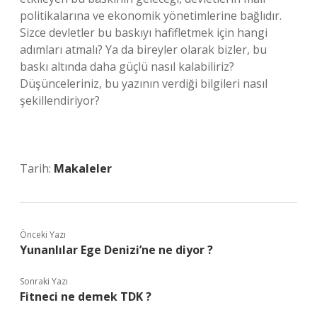
politikalarına ve ekonomik yönetimlerine bağlıdır.
Sizce devletler bu baskıyı hafifletmek için hangi
adımları atmalı? Ya da bireyler olarak bizler, bu
baskı altında daha güçlü nasıl kalabiliriz?
Düşünceleriniz, bu yazının verdiği bilgileri nasıl
şekillendiriyor?
Tarih:
Makaleler
Önceki Yazı
Yunanlılar Ege Denizi’ne ne diyor ?
Sonraki Yazı
Fitneci ne demek TDK ?