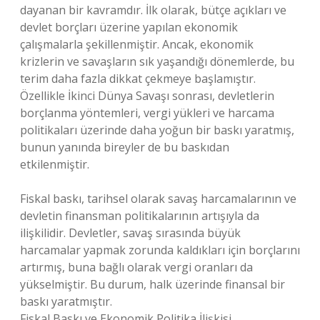
dayanan bir kavramdır. İlk olarak, bütçe açıkları ve
devlet borçları üzerine yapılan ekonomik
çalışmalarla şekillenmiştir. Ancak, ekonomik
krizlerin ve savaşların sık yaşandığı dönemlerde, bu
terim daha fazla dikkat çekmeye başlamıştır.
Özellikle İkinci Dünya Savaşı sonrası, devletlerin
borçlanma yöntemleri, vergi yükleri ve harcama
politikaları üzerinde daha yoğun bir baskı yaratmış,
bunun yanında bireyler de bu baskıdan
etkilenmiştir.
Fiskal baskı, tarihsel olarak savaş harcamalarının ve
devletin finansman politikalarının artışıyla da
ilişkilidir. Devletler, savaş sırasında büyük
harcamalar yapmak zorunda kaldıkları için borçlarını
artırmış, buna bağlı olarak vergi oranları da
yükselmiştir. Bu durum, halk üzerinde finansal bir
baskı yaratmıştır.
Fiskal Baskı ve Ekonomik Politika İlişkisi