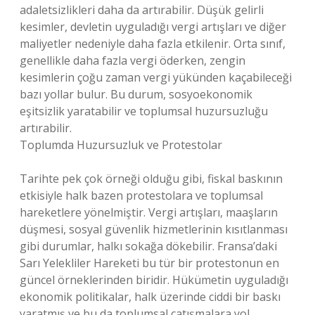
adaletsizlikleri daha da artırabilir. Düşük gelirli
kesimler, devletin uyguladığı vergi artışları ve diğer
maliyetler nedeniyle daha fazla etkilenir. Orta sınıf,
genellikle daha fazla vergi öderken, zengin
kesimlerin çoğu zaman vergi yükünden kaçabileceği
bazı yollar bulur. Bu durum, sosyoekonomik
eşitsizlik yaratabilir ve toplumsal huzursuzluğu
artırabilir.
Toplumda Huzursuzluk ve Protestolar
Tarihte pek çok örneği olduğu gibi, fiskal baskının
etkisiyle halk bazen protestolara ve toplumsal
hareketlere yönelmiştir. Vergi artışları, maaşların
düşmesi, sosyal güvenlik hizmetlerinin kısıtlanması
gibi durumlar, halkı sokağa dökebilir. Fransa’daki
Sarı Yelekliler Hareketi bu tür bir protestonun en
güncel örneklerinden biridir. Hükümetin uyguladığı
ekonomik politikalar, halk üzerinde ciddi bir baskı
yaratmış ve bu da toplumsal çatışmalara yol