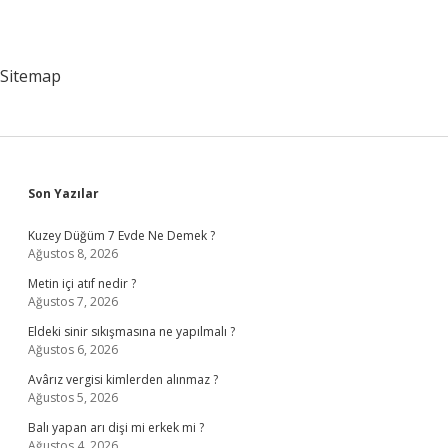
Sitemap
Sidebar
Son Yazılar
Kuzey Düğüm 7 Evde Ne Demek ?
Ağustos 8, 2026
Metin içi atıf nedir ?
Ağustos 7, 2026
Eldeki sinir sıkışmasına ne yapılmalı ?
Ağustos 6, 2026
Avârız vergisi kimlerden alınmaz ?
Ağustos 5, 2026
Balı yapan arı dişi mi erkek mi ?
Ağustos 4, 2026