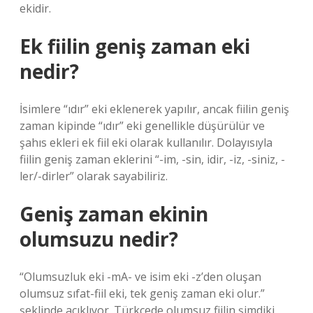
ekidir.
Ek fiilin geniş zaman eki
nedir?
İsimlere “ıdır” eki eklenerek yapılır, ancak fiilin geniş
zaman kipinde “ıdır” eki genellikle düşürülür ve
şahıs ekleri ek fiil eki olarak kullanılır. Dolayısıyla
fiilin geniş zaman eklerini “-im, -sin, idir, -iz, -siniz, -
ler/-dirler” olarak sayabiliriz.
Geniş zaman ekinin
olumsuzu nedir?
“Olumsuzluk eki -mA- ve isim eki -z’den oluşan
olumsuz sıfat-fiil eki, tek geniş zaman eki olur.”
şeklinde açıklıyor. Türkçede olumsuz fiilin şimdiki