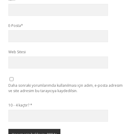
E-Posta*
Web Sitesi
Daha sonraki yorumlarımda kullanılması için adım, e-posta adresim
ve site adresim bu tarayıcıya kaydedilsin.
10 - 4 kaçtır?
*