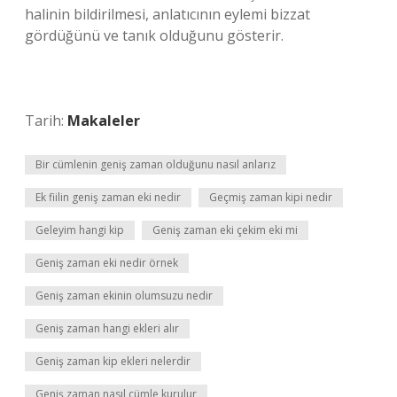
halinin bildirilmesi, anlatıcının eylemi bizzat
gördüğünü ve tanık olduğunu gösterir.
Tarih:
Makaleler
Bir cümlenin geniş zaman olduğunu nasıl anlarız
Ek fiilin geniş zaman eki nedir
Geçmiş zaman kipi nedir
Geleyim hangi kip
Geniş zaman eki çekim eki mi
Geniş zaman eki nedir örnek
Geniş zaman ekinin olumsuzu nedir
Geniş zaman hangi ekleri alır
Geniş zaman kip ekleri nelerdir
Geniş zaman nasıl cümle kurulur