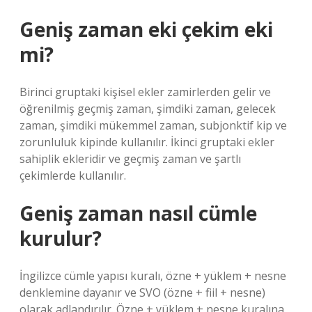
Geniş zaman eki çekim eki
mi?
Birinci gruptaki kişisel ekler zamirlerden gelir ve
öğrenilmiş geçmiş zaman, şimdiki zaman, gelecek
zaman, şimdiki mükemmel zaman, subjonktif kip ve
zorunluluk kipinde kullanılır. İkinci gruptaki ekler
sahiplik ekleridir ve geçmiş zaman ve şartlı
çekimlerde kullanılır.
Geniş zaman nasıl cümle
kurulur?
İngilizce cümle yapısı kuralı, özne + yüklem + nesne
denklemine dayanır ve SVO (özne + fiil + nesne)
olarak adlandırılır. Özne + yüklem + nesne kuralına