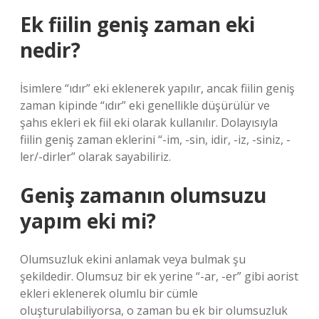
Ek fiilin geniş zaman eki
nedir?
İsimlere “ıdır” eki eklenerek yapılır, ancak fiilin geniş
zaman kipinde “ıdır” eki genellikle düşürülür ve
şahıs ekleri ek fiil eki olarak kullanılır. Dolayısıyla
fiilin geniş zaman eklerini “-im, -sin, idir, -iz, -siniz, -
ler/-dirler” olarak sayabiliriz.
Geniş zamanın olumsuzu
yapım eki mi?
Olumsuzluk ekini anlamak veya bulmak şu
şekildedir. Olumsuz bir ek yerine “-ar, -er” gibi aorist
ekleri eklenerek olumlu bir cümle
oluşturulabiliyorsa, o zaman bu ek bir olumsuzluk