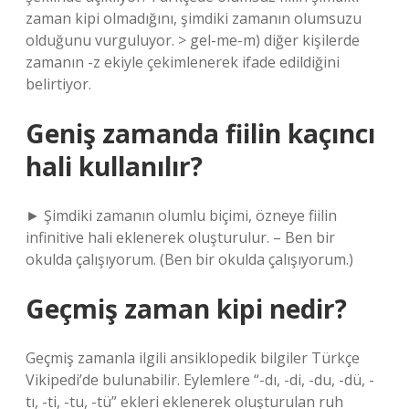
zaman kipi olmadığını, şimdiki zamanın olumsuzu
olduğunu vurguluyor. > gel-me-m) diğer kişilerde
zamanın -z ekiyle çekimlenerek ifade edildiğini
belirtiyor.
Geniş zamanda fiilin kaçıncı
hali kullanılır?
► Şimdiki zamanın olumlu biçimi, özneye fiilin
infinitive hali eklenerek oluşturulur. – Ben bir
okulda çalışıyorum. (Ben bir okulda çalışıyorum.)
Geçmiş zaman kipi nedir?
Geçmiş zamanla ilgili ansiklopedik bilgiler Türkçe
Vikipedi’de bulunabilir. Eylemlere “-dı, -di, -du, -dü, -
tı, -ti, -tu, -tü” ekleri eklenerek oluşturulan ruh