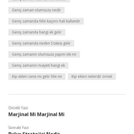
Geniş zaman olumsuzu nedir
Geniş zamanda fiilin kaçıncı hali kullanılır
Geniş zamanda hangi ek gelir
Geniş zamanda neden S takısı gelir
Geniş zamanın olumsuzu yapım eki mi
Geniş zamanın rivayeti hangi ek
Kip ekleri isme mi gelir fiile mi
Kip ekleri nelerdir örnek
Önceki Yazı
Marjinal Mi Marjinal Mi
Sonraki Yazı