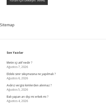
Sitemap
Sidebar
Son Yazılar
Metin içi atıf nedir ?
Ağustos 7, 2026
Eldeki sinir sıkışmasına ne yapılmalı ?
Ağustos 6, 2026
Avârız vergisi kimlerden alınmaz ?
Ağustos 5, 2026
Balı yapan arı dişi mi erkek mi ?
Ağustos 4, 2026