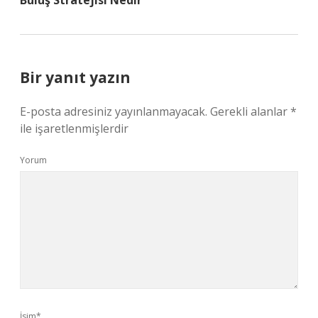
Buluş Stratejisi Nedir
Bir yanıt yazın
E-posta adresiniz yayınlanmayacak.
Gerekli alanlar
*
ile işaretlenmişlerdir
Yorum
İsim*