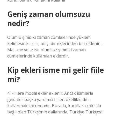
kuralı olarak “-s” ekini kullanır.
Geniş zaman olumsuzu
nedir?
Olumlu şimdiki zaman cümlelerinde yüklem
kelimesine -ır, ir, -dır, -dir eklerinden biri eklenir. -
Ma, -me ve -z ise olumsuz şimdiki zaman
cümlelerinde kullanılan eklerdir.
Kip ekleri isme mi gelir fiile
mi?
4. Fiillere modal ekler eklenir. Ancak isimlerle
gelenler başka yardımcı fiiller, özellikle de i-
kullanmak zorundadır. Burada, kurallara çok sıkı
bağlı olan Türkçenin dallarında, Türkiye Türkçesi