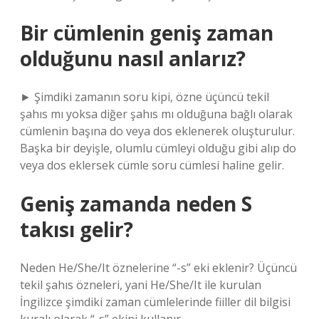
Bir cümlenin geniş zaman
olduğunu nasıl anlarız?
► Şimdiki zamanın soru kipi, özne üçüncü tekil
şahıs mı yoksa diğer şahıs mı olduğuna bağlı olarak
cümlenin başına do veya dos eklenerek oluşturulur.
Başka bir deyişle, olumlu cümleyi olduğu gibi alıp do
veya dos eklersek cümle soru cümlesi haline gelir.
Geniş zamanda neden S
takısı gelir?
Neden He/She/It öznelerine “-s” eki eklenir? Üçüncü
tekil şahıs özneleri, yani He/She/It ile kurulan
İngilizce şimdiki zaman cümlelerinde fiiller dil bilgisi