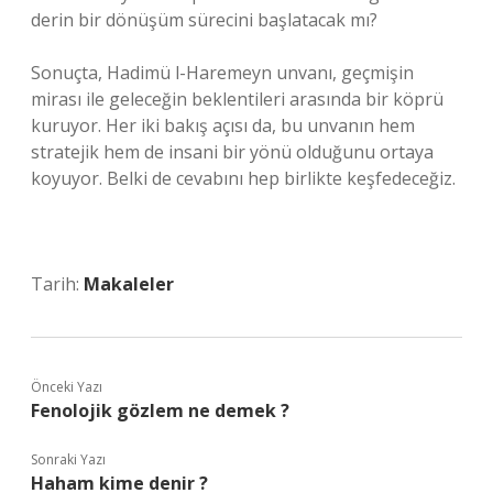
derin bir dönüşüm sürecini başlatacak mı?
Sonuçta, Hadimü l-Haremeyn unvanı, geçmişin
mirası ile geleceğin beklentileri arasında bir köprü
kuruyor. Her iki bakış açısı da, bu unvanın hem
stratejik hem de insani bir yönü olduğunu ortaya
koyuyor. Belki de cevabını hep birlikte keşfedeceğiz.
Tarih:
Makaleler
Önceki Yazı
Fenolojik gözlem ne demek ?
Sonraki Yazı
Haham kime denir ?