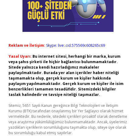
Reklam ve İletişim:
Skype: live:.cid.575569c608265c69
Yasal Uyarı:
Bu internet sitesi, herhangi bir marka, kurum
veya şahıs şirketi ile hiçbir bağlantısı bulunmamaktadır.
Sitede yalnızca kendi hazırladığımız makaleler
paylaşılmaktadır. Burada yer alan içerikler haber niteliği
taşımamakta olup, gerçek kurum ve kişiler hakkında
paylaşım yapılmamaktadır. Gerçek kurum ve kişiler ile isim
benzerlikleri tamamen tesadüfidir. Sitemizdeki bilgiler
taslak halindedir ve tavsiye niteliği taşımazlar.
Sitemiz, 5651 Sayılı Kanun gereğince Bilgi Teknolojileri ve İletişim
Kurumu (BTK) tarafından onaylanmış bir Yer Sağlayıcı olarak hizmet
vermektedir. Bu nedenle, sitedeki içerikleri proaktif olarak denetleme
veya araştırma yükümlülüğümüz bulunmamaktadır. Ancak, üyelerimiz
yazdıkları içeriklerin sorumluluğunu taşımakta olup, siteye üye olarak
bu sorumluluğu kabul etmiş sayılırlar.