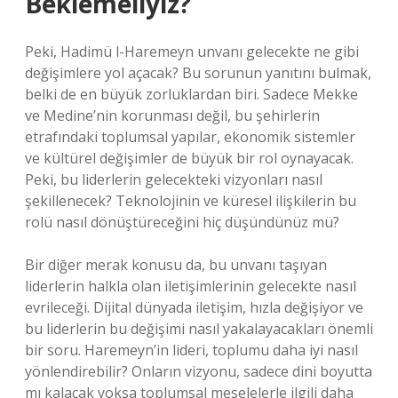
Beklemeliyiz?
Peki, Hadimü l-Haremeyn unvanı gelecekte ne gibi
değişimlere yol açacak? Bu sorunun yanıtını bulmak,
belki de en büyük zorluklardan biri. Sadece Mekke
ve Medine’nin korunması değil, bu şehirlerin
etrafındaki toplumsal yapılar, ekonomik sistemler
ve kültürel değişimler de büyük bir rol oynayacak.
Peki, bu liderlerin gelecekteki vizyonları nasıl
şekillenecek? Teknolojinin ve küresel ilişkilerin bu
rolü nasıl dönüştüreceğini hiç düşündünüz mü?
Bir diğer merak konusu da, bu unvanı taşıyan
liderlerin halkla olan iletişimlerinin gelecekte nasıl
evrileceği. Dijital dünyada iletişim, hızla değişiyor ve
bu liderlerin bu değişimi nasıl yakalayacakları önemli
bir soru. Haremeyn’in lideri, toplumu daha iyi nasıl
yönlendirebilir? Onların vizyonu, sadece dini boyutta
mı kalacak yoksa toplumsal meselelerle ilgili daha