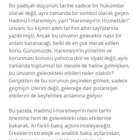
Bir padişah düşünün; tarihe sadece bir hükümdar
olarak değil, aynı zamanda bir sembol olarak geçen.
Hadimü l-Haremeyn, yani “Haremeyn’in Hizmetkârı”
unvanı, bu kişinin adını tarihin altın sayfalarına
yazdırmıştı. Ancak bu unvanın gelecekte nasıl bir
anlam kazanacağı, belki de en çok merak edilen
konu. Günümüzde, Haremeyn’in yönetimi ve
korunması konusu yalnızca dini ve siyasi değil, aynı
zamanda toplumsal bir mesele de haline gelmişken,
bu unvanın gelecekteki etkileri neler olabilir?
Gerçekten de bu sorunun peşinden gitmek, sadece
geçmişin izlerini değil, geleceğe dair potansiyel
etkilerini de keşfetmek anlamına geliyor.
Bu yazıda, Hadimü l-Haremeyn’in hem tarihi
önemine hem de gelecekteki olası etkilerine
bakarak, iki farklı bakış açısını inceleyeceğiz.
Erkeklerin stratejik ve analitik bakış açılarından,