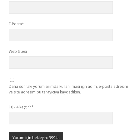
E-Posta*
Web Sitesi
Daha sonraki yorumlarımda kullanılması için adım, e-posta adresim
ve site adresim bu tarayıcıya kaydedilsin.
10 - 4 kaçtır?
*