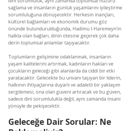
dini sorumluluk, aynı zamanda toplumsal huzuru
sağlama ve insanların günlük yaşamlarını iyileştirme
sorumluluğuna dönüşecektir. Herkesin inançları,
kültürel bağlamları ve ekonomik durumu göz
önünde bulundurulduğunda, Hadimü l-Haremeyn’in
halkla olan bağları, dinin ötesine geçerek çok daha
derin toplumsal anlamlar taşıyacaktır.
Toplumların gelişimine odaklanmak, insanların
yaşam kalitelerini artırmak, kadınların hakları ve
çocukların geleceği gibi alanlarda da ciddi bir etki
yaratacaktır. Gelecekte bu unvanı taşıyan bir liderin,
halkının ihtiyaçlarına duyarlı ve adaletli bir yaklaşım
sergilemesi, ona olan güveni artıracak ve bu güven,
sadece dini sorumlulukla değil, aynı zamanda insani
yönüyle de pekişecektir.
Geleceğe Dair Sorular: Ne