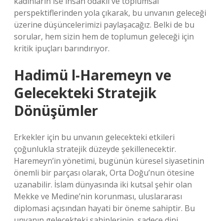
kadınların ise insan odaklı ve toplumsal
perspektiflerinden yola çıkarak, bu unvanın geleceği
üzerine düşüncelerimizi paylaşacağız. Belki de bu
sorular, hem sizin hem de toplumun geleceği için
kritik ipuçları barındırıyor.
Hadimü l-Haremeyn ve
Gelecekteki Stratejik
Dönüşümler
Erkekler için bu unvanın gelecekteki etkileri
çoğunlukla stratejik düzeyde şekillenecektir.
Haremeyn’in yönetimi, bugünün küresel siyasetinin
önemli bir parçası olarak, Orta Doğu’nun ötesine
uzanabilir. İslam dünyasında iki kutsal şehir olan
Mekke ve Medine’nin korunması, uluslararası
diplomasi açısından hayati bir öneme sahiptir. Bu
unvanın gelecekteki sahiplerinin, sadece dini