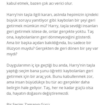
kabul etmek, bazen çok acı verici olur.
Harry’nin taşla ilgili kararı, aslında hepimizin içindeki
büyük soruyu yanıtlıyor gibi: kaybolan bir şeyi geri
getirmek mümkün mü? Harry, taşla sevdiği insanları
geri getirmek istese de, onlar gerçekte yoktu. Taş
ona, kaybolanların geri dönmeyeceğini gösterdi.
Ama bir başka açıdan bakıldığında, bu sadece bir
illüzyon muydu? Gerçekten de geri dönen bir şey var
mıydı?
Duygularımın iç içe geçtiği bu anda, Harry’nin taşla
yaptığı seçim bana şunu öğretti: kaybolanları geri
getirmek için bir araç yok. Bunu kabullenmek zor,
ama insan büyüdükçe bu tür acı gerçekler daha
belirgin hale geliyor. Taş, her ne kadar güçlü olsa
da, hayatın doğasını değiştiremezdi.
Bir Seçim: Zamanın Gücü