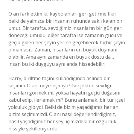
O an fark ettim ki, kaybolanları geri getirme fikri
belki de yalnızca bir insanın ruhunda saklı kalan bir
umut. Bir tarafta, sevdiğimiz insanların bir gün geri
döneceği umudu, diğer tarafta ise zamanın gücü ve
geçip giden her şeyin yerine geçebilecek hiçbir şeyin
olmaması… Zaman, insanların en büyük düşmanı
olabilir. Ama aynı zamanda en büyük dostu da…
İnsan bu iki duyguyu aynı anda hissedebilir.
Harry, diriltme taşını kullandığında aslında bir
seçimdi. O an, neyi seçmişti? Gerçekten sevdiği
insanları görmek mi, yoksa hayatın geçici doğasını
kabul edip, ilerlemek mi? Bunu anlamak, bir tür içsel
yolculuk gibiydi. Belki de bizim yaşadığımız her an,
bizim seçimimizdi. O anı nasıl değerlendirdiğimiz,
nasıl yaşadığımız her şey, içimizdeki bir özgürlük
hissiyle şekilleniyordu.