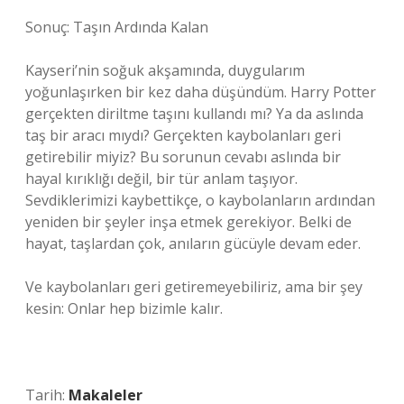
Sonuç: Taşın Ardında Kalan
Kayseri’nin soğuk akşamında, duygularım
yoğunlaşırken bir kez daha düşündüm. Harry Potter
gerçekten diriltme taşını kullandı mı? Ya da aslında
taş bir aracı mıydı? Gerçekten kaybolanları geri
getirebilir miyiz? Bu sorunun cevabı aslında bir
hayal kırıklığı değil, bir tür anlam taşıyor.
Sevdiklerimizi kaybettikçe, o kaybolanların ardından
yeniden bir şeyler inşa etmek gerekiyor. Belki de
hayat, taşlardan çok, anıların gücüyle devam eder.
Ve kaybolanları geri getiremeyebiliriz, ama bir şey
kesin: Onlar hep bizimle kalır.
Tarih:
Makaleler