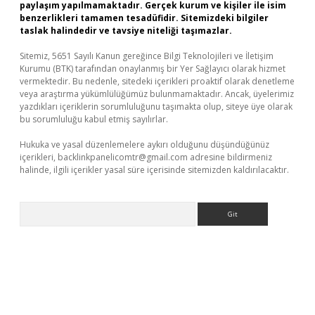
paylaşım yapılmamaktadır. Gerçek kurum ve kişiler ile isim
benzerlikleri tamamen tesadüfidir. Sitemizdeki bilgiler
taslak halindedir ve tavsiye niteliği taşımazlar.
Sitemiz, 5651 Sayılı Kanun gereğince Bilgi Teknolojileri ve İletişim
Kurumu (BTK) tarafından onaylanmış bir Yer Sağlayıcı olarak hizmet
vermektedir. Bu nedenle, sitedeki içerikleri proaktif olarak denetleme
veya araştırma yükümlülüğümüz bulunmamaktadır. Ancak, üyelerimiz
yazdıkları içeriklerin sorumluluğunu taşımakta olup, siteye üye olarak
bu sorumluluğu kabul etmiş sayılırlar.
Hukuka ve yasal düzenlemelere aykırı olduğunu düşündüğünüz
içerikleri,
backlinkpanelicomtr@gmail.com
adresine bildirmeniz
halinde, ilgili içerikler yasal süre içerisinde sitemizden kaldırılacaktır.
Arama