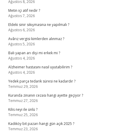
Ağustos 8, 2026
Metin içi atıf nedir ?
Ağustos 7, 2026
Eldeki sinir sıkışmasına ne yapılmalı ?
Ağustos 6, 2026
Avârız vergisi kimlerden alınmaz ?
Ağustos 5, 2026
Balı yapan arı dişi mi erkek mi ?
Ağustos 4, 2026
Alzheimer hastasını nasıl uyutabilirim ?
Ağustos 4, 2026
Yedek parça tedarik süresi ne kadardır ?
Temmuz 29, 2026
Kuranda zinanın cezası hangi ayette geçiyor ?
Temmuz 27, 2026
Kilis neyi ile ünlü ?
Temmuz 25, 2026
Kadıköy bit pazarı hangi gün açık 2025 ?
Temmuz 23, 2026