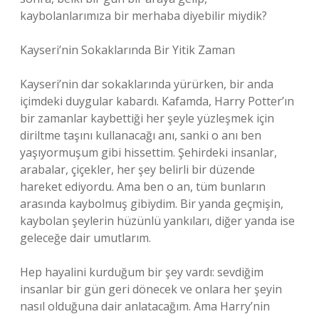
kaybolanlarımıza bir merhaba diyebilir miydik?
Kayseri’nin Sokaklarında Bir Yitik Zaman
Kayseri’nin dar sokaklarında yürürken, bir anda
içimdeki duygular kabardı. Kafamda, Harry Potter’ın
bir zamanlar kaybettiği her şeyle yüzleşmek için
diriltme taşını kullanacağı anı, sanki o anı ben
yaşıyormuşum gibi hissettim. Şehirdeki insanlar,
arabalar, çiçekler, her şey belirli bir düzende
hareket ediyordu. Ama ben o an, tüm bunların
arasında kaybolmuş gibiydim. Bir yanda geçmişin,
kaybolan şeylerin hüzünlü yankıları, diğer yanda ise
geleceğe dair umutlarım.
Hep hayalini kurduğum bir şey vardı: sevdiğim
insanlar bir gün geri dönecek ve onlara her şeyin
nasıl olduğuna dair anlatacağım. Ama Harry’nin