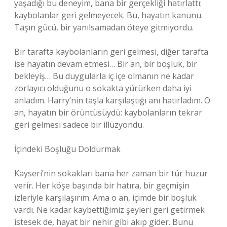
yaşadığı bu deneyim, bana bir gerçekliği hatırlattı:
kaybolanlar geri gelmeyecek. Bu, hayatın kanunu.
Taşın gücü, bir yanılsamadan öteye gitmiyordu.
Bir tarafta kaybolanların geri gelmesi, diğer tarafta
ise hayatın devam etmesi… Bir an, bir boşluk, bir
bekleyiş… Bu duygularla iç içe olmanın ne kadar
zorlayıcı olduğunu o sokakta yürürken daha iyi
anladım. Harry’nin taşla karşılaştığı anı hatırladım. O
an, hayatın bir örüntüsüydü: kaybolanların tekrar
geri gelmesi sadece bir illüzyondu.
İçindeki Boşluğu Doldurmak
Kayseri’nin sokakları bana her zaman bir tür huzur
verir. Her köşe başında bir hatıra, bir geçmişin
izleriyle karşılaşırım. Ama o an, içimde bir boşluk
vardı. Ne kadar kaybettiğimiz şeyleri geri getirmek
istesek de, hayat bir nehir gibi akıp gider. Bunu