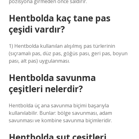
pozisyona girmeden önce saldırır.
Hentbolda kaç tane pas
çeşidi vardır?
1) Hentbolda kullanılan alışılmış pas türlerinin
(sıçramalı pas, düz pas, göğüs pası, geri pas, boyun
pası, alt pas) uygulanması.
Hentbolda savunma
çeşitleri nelerdir?
Hentbolda üç ana savunma biçimi başarıyla
kullanılabilir. Bunlar: bölge savunması, adam
savunması ve kombine savunma biçimleridir.
Hentbolda şut çeşitleri