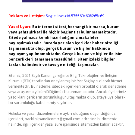
Reklam ve İletişim:
Skype: live:.cid.575569c608265c69
Yasal Uyarı:
Bu internet sitesi, herhangi bir marka, kurum
veya şahıs şirketi ile hiçbir bağlantısı bulunmamaktadır.
Sitede yalnızca kendi hazırladığımız makaleler
paylaşılmaktadır. Burada yer alan içerikler haber niteliği
taşımamakta olup, gerçek kurum ve kişiler hakkında
paylaşım yapılmamaktadır. Gerçek kurum ve kişiler ile isim
benzerlikleri tamamen tesadüfidir. Sitemizdeki bilgiler
taslak halindedir ve tavsiye niteliği taşımazlar.
Sitemiz, 5651 Sayılı Kanun gereğince Bilgi Teknolojileri ve İletişim
Kurumu (BTK) tarafından onaylanmış bir Yer Sağlayıcı olarak hizmet
vermektedir. Bu nedenle, sitedeki içerikleri proaktif olarak denetleme
veya araştırma yükümlülüğümüz bulunmamaktadır. Ancak, üyelerimiz
yazdıkları içeriklerin sorumluluğunu taşımakta olup, siteye üye olarak
bu sorumluluğu kabul etmiş sayılırlar.
Hukuka ve yasal düzenlemelere aykırı olduğunu düşündüğünüz
içerikleri,
backlinkpanelicomtr@gmail.com
adresine bildirmeniz
halinde, ilgili içerikler yasal süre içerisinde sitemizden kaldırılacaktır.