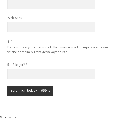
Web Sitesi
Daha sonraki yorumlarımda kullanılması için adım, e-posta adresim
ve site adresim bu tarayıcıya kaydedilsin.
5 + 3 kaçtır?
*
Sitemap