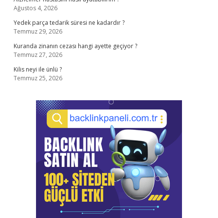
Ağustos 4, 2026
Yedek parça tedarik süresi ne kadardır ?
Temmuz 29, 2026
Kuranda zinanın cezası hangi ayette geçiyor ?
Temmuz 27, 2026
Kilis neyi ile ünlü ?
Temmuz 25, 2026