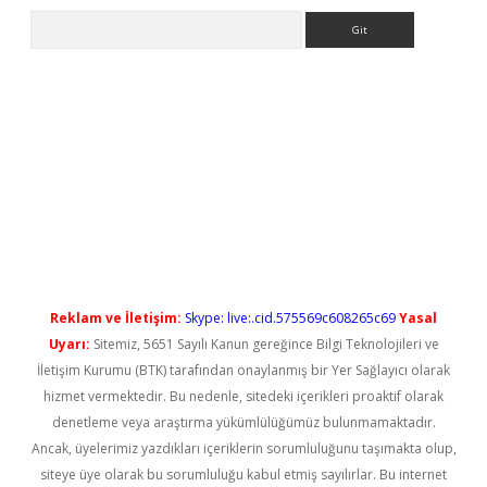
Arama
o
Reklam ve İletişim:
Skype: live:.cid.575569c608265c69
Yasal
Uyarı:
Sitemiz, 5651 Sayılı Kanun gereğince Bilgi Teknolojileri ve
İletişim Kurumu (BTK) tarafından onaylanmış bir Yer Sağlayıcı olarak
hizmet vermektedir. Bu nedenle, sitedeki içerikleri proaktif olarak
denetleme veya araştırma yükümlülüğümüz bulunmamaktadır.
Ancak, üyelerimiz yazdıkları içeriklerin sorumluluğunu taşımakta olup,
siteye üye olarak bu sorumluluğu kabul etmiş sayılırlar. Bu internet