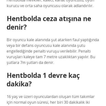
Hentbolda mevkiler; kaleci, kanat oyuncusu, oyun
kurucu ve orta saha oyuncusu olarak adlandırılır.
Hentbolda ceza atışına ne
denir?
Bir oyuncu kale alanında şut atarken faul yaptığında
veya bir defans oyuncusu kale alanında şutu
engellediğinde penaltı vuruşu verilebilir. Penaltı
vuruşları kaleye tam 7 metre uzaklıktan yapılır. Bu
şutlara 7m şutları da denir.
Hentbolda 1 devre kaç
dakika?
16 yaş ve üzeri oyunculardan oluşan tüm takımlar
için normal oyun süresi, her biri 30 dakikalık iki