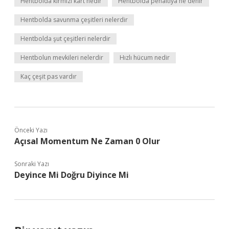
Hentbolda kırmızı kart nedir
Hentbolda penaltıya ne denir
Hentbolda savunma çeşitleri nelerdir
Hentbolda şut çeşitleri nelerdir
Hentbolun mevkileri nelerdir
Hızlı hücum nedir
Kaç çeşit pas vardır
Önceki Yazı
Açısal Momentum Ne Zaman 0 Olur
Sonraki Yazı
Deyince Mi Doğru Diyince Mi