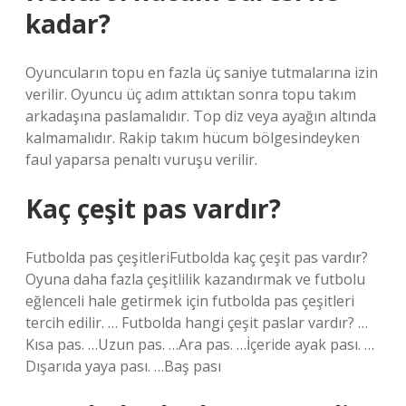
kadar?
Oyuncuların topu en fazla üç saniye tutmalarına izin
verilir. Oyuncu üç adım attıktan sonra topu takım
arkadaşına paslamalıdır. Top diz veya ayağın altında
kalmamalıdır. Rakip takım hücum bölgesindeyken
faul yaparsa penaltı vuruşu verilir.
Kaç çeşit pas vardır?
Futbolda pas çeşitleriFutbolda kaç çeşit pas vardır?
Oyuna daha fazla çeşitlilik kazandırmak ve futbolu
eğlenceli hale getirmek için futbolda pas çeşitleri
tercih edilir. … Futbolda hangi çeşit paslar vardır? …
Kısa pas. …Uzun pas. …Ara pas. …İçeride ayak pası. …
Dışarıda yaya pası. …Baş pası