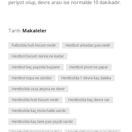
periyot olup, devre arası ise normalde 10 dakikadır.
Tarih:
Makaleler
Futbolda hızlı hücum nedir
Hentbol arkadan pas nedir
Hentbol hücum süresi ne kadar
Hentbol kaç yaşında başlanır
Hentbol pivot ne yapar
Hentbol topa ne sürülür
Hentbolda 1 devre kaç dakika
Hentbolda ceza atışına ne denir
Hentbolda hızlı hücum nedir
Hentbolda kaç devre var
Hentbolda kaç mola hakkı vardır
Hentbolda kaç tane pas çeşidi vardır