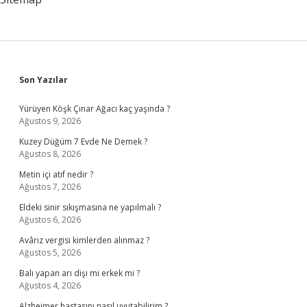
Sidebar
Son Yazılar
Yürüyen Köşk Çınar Ağacı kaç yaşında ?
Ağustos 9, 2026
Kuzey Düğüm 7 Evde Ne Demek ?
Ağustos 8, 2026
Metin içi atıf nedir ?
Ağustos 7, 2026
Eldeki sinir sıkışmasına ne yapılmalı ?
Ağustos 6, 2026
Avârız vergisi kimlerden alınmaz ?
Ağustos 5, 2026
Balı yapan arı dişi mi erkek mi ?
Ağustos 4, 2026
Alzheimer hastasını nasıl uyutabilirim ?