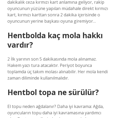
dakikalık ceza kırmızı kart anlamına geliyor, rakip
oyuncunun yüzüne yapılan müdahale direkt kırmızı
kart, kırmızı karttan sonra 2 dakika içerisinde o
oyuncunun yerine başkası oyuna giremiyor…
Hentbolda kaç mola hakkı
vardır?
2 İlk yarının son 5 dakikasında mola alınamaz.
Hakem yazı tura atacaktır. Periyot boyunca
toplamda üç takım molası alınabilir. Her mola kendi
zaman diliminde kullanılmalıdır.
Hentbol topa ne sürülür?
El topu neden ağdalanır? Daha iyi kavrama: Ağda,
oyuncuların topu daha iyi kavramasına yardımcı