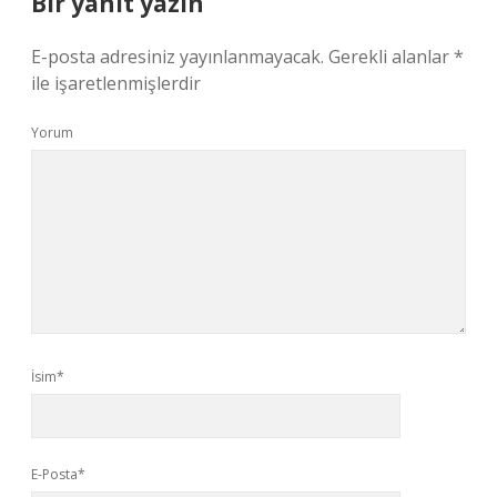
Bir yanıt yazın
E-posta adresiniz yayınlanmayacak.
Gerekli alanlar
*
ile işaretlenmişlerdir
Yorum
İsim*
E-Posta*