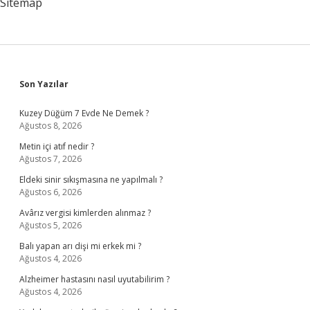
Sitemap
Sidebar
Son Yazılar
Kuzey Düğüm 7 Evde Ne Demek ?
Ağustos 8, 2026
Metin içi atıf nedir ?
Ağustos 7, 2026
Eldeki sinir sıkışmasına ne yapılmalı ?
Ağustos 6, 2026
Avârız vergisi kimlerden alınmaz ?
Ağustos 5, 2026
Balı yapan arı dişi mi erkek mi ?
Ağustos 4, 2026
Alzheimer hastasını nasıl uyutabilirim ?
Ağustos 4, 2026