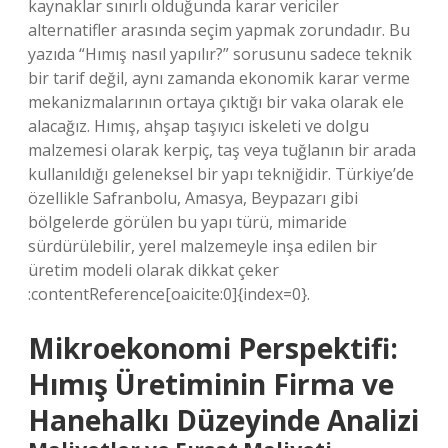
kaynaklar sınırlı olduğunda karar vericiler
alternatifler arasında seçim yapmak zorundadır. Bu
yazıda “Hımış nasıl yapılır?” sorusunu sadece teknik
bir tarif değil, aynı zamanda ekonomik karar verme
mekanizmalarının ortaya çıktığı bir vaka olarak ele
alacağız. Hımış, ahşap taşıyıcı iskeleti ve dolgu
malzemesi olarak kerpiç, taş veya tuğlanın bir arada
kullanıldığı geleneksel bir yapı tekniğidir. Türkiye’de
özellikle Safranbolu, Amasya, Beypazarı gibi
bölgelerde görülen bu yapı türü, mimaride
sürdürülebilir, yerel malzemeyle inşa edilen bir
üretim modeli olarak dikkat çeker
:contentReference[oaicite:0]{index=0}.
Mikroekonomi Perspektifi:
Hımış Üretiminin Firma ve
Hanehalkı Düzeyinde Analizi