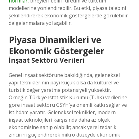
normlar
, bireyleri belirli üretim ve tüketim
modellerine yönlendirebilir. Bu etki, piyasa talebini
şekillendirerek ekonomik göstergelerde görülebilir
dalgalanmalara yol açabilir.
Piyasa Dinamikleri ve
Ekonomik Göstergeler
İnşaat Sektörü Verileri
Genel inşaat sektörüne bakıldığında, geleneksel
yapı tekniklerinin payı küçük olsa da kültürel ve
turistik değer yaratma potansiyeli yüksektir.
Örneğin Türkiye İstatistik Kurumu (TÜİK) verilerine
göre inşaat sektörü GSYH’ya önemli katkı sağlar ve
istihdam yaratır. Geleneksel teknikler, modern
inşaat teknolojileri karşısında daha az ölçek
ekonomisine sahip olabilir; ancak yerel tedarik
zincirini güçlendirerek mikro düzeyde ekonomik