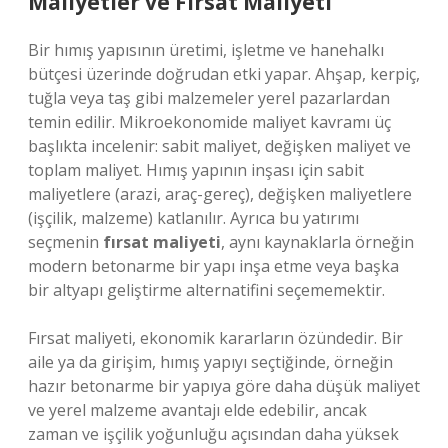
Maliyetler ve Fırsat Maliyeti
Bir hımış yapısının üretimi, işletme ve hanehalkı
bütçesi üzerinde doğrudan etki yapar. Ahşap, kerpiç,
tuğla veya taş gibi malzemeler yerel pazarlardan
temin edilir. Mikroekonomide maliyet kavramı üç
başlıkta incelenir: sabit maliyet, değişken maliyet ve
toplam maliyet. Hımış yapının inşası için sabit
maliyetlere (arazi, araç-gereç), değişken maliyetlere
(işçilik, malzeme) katlanılır. Ayrıca bu yatırımı
seçmenin
fırsat maliyeti
, aynı kaynaklarla örneğin
modern betonarme bir yapı inşa etme veya başka
bir altyapı geliştirme alternatifini seçememektir.
Fırsat maliyeti, ekonomik kararların özündedir. Bir
aile ya da girişim, hımış yapıyı seçtiğinde, örneğin
hazır betonarme bir yapıya göre daha düşük maliyet
ve yerel malzeme avantajı elde edebilir, ancak
zaman ve işçilik yoğunluğu açısından daha yüksek