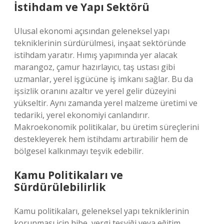
İstihdam ve Yapı Sektörü
Ulusal ekonomi açısından geleneksel yapı
tekniklerinin sürdürülmesi, inşaat sektöründe
istihdam yaratır. Hımış yapımında yer alacak
marangoz, çamur hazırlayıcı, taş ustası gibi
uzmanlar, yerel işgücüne iş imkanı sağlar. Bu da
işsizlik oranını azaltır ve yerel gelir düzeyini
yükseltir. Aynı zamanda yerel malzeme üretimi ve
tedariki, yerel ekonomiyi canlandırır.
Makroekonomik politikalar, bu üretim süreçlerini
destekleyerek hem istihdamı artırabilir hem de
bölgesel kalkınmayı teşvik edebilir.
Kamu Politikaları ve
Sürdürülebilirlik
Kamu politikaları, geleneksel yapı tekniklerinin
korunması için hibe, vergi teşviği veya eğitim