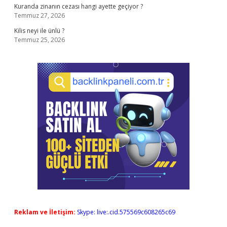
Kuranda zinanın cezası hangi ayette geçiyor ?
Temmuz 27, 2026
Kilis neyi ile ünlü ?
Temmuz 25, 2026
Reklam ve İletişim:
Skype: live:.cid.575569c608265c69