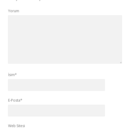
Yorum
İsim*
E-Posta*
Web Sitesi