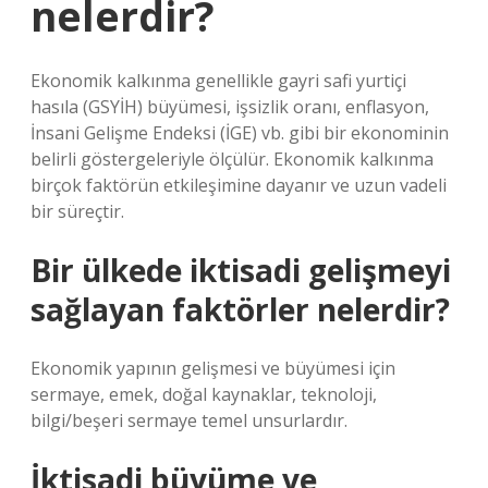
nelerdir?
Ekonomik kalkınma genellikle gayri safi yurtiçi
hasıla (GSYİH) büyümesi, işsizlik oranı, enflasyon,
İnsani Gelişme Endeksi (İGE) vb. gibi bir ekonominin
belirli göstergeleriyle ölçülür. Ekonomik kalkınma
birçok faktörün etkileşimine dayanır ve uzun vadeli
bir süreçtir.
Bir ülkede iktisadi gelişmeyi
sağlayan faktörler nelerdir?
Ekonomik yapının gelişmesi ve büyümesi için
sermaye, emek, doğal kaynaklar, teknoloji,
bilgi/beşeri sermaye temel unsurlardır.
İktisadi büyüme ve