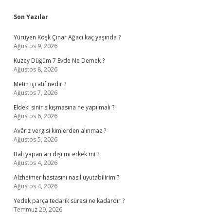
Sidebar
Son Yazılar
Yürüyen Köşk Çınar Ağacı kaç yaşında ?
Ağustos 9, 2026
Kuzey Düğüm 7 Evde Ne Demek ?
Ağustos 8, 2026
Metin içi atıf nedir ?
Ağustos 7, 2026
Eldeki sinir sıkışmasına ne yapılmalı ?
Ağustos 6, 2026
Avârız vergisi kimlerden alınmaz ?
Ağustos 5, 2026
Balı yapan arı dişi mi erkek mi ?
Ağustos 4, 2026
Alzheimer hastasını nasıl uyutabilirim ?
Ağustos 4, 2026
Yedek parça tedarik süresi ne kadardır ?
Temmuz 29, 2026