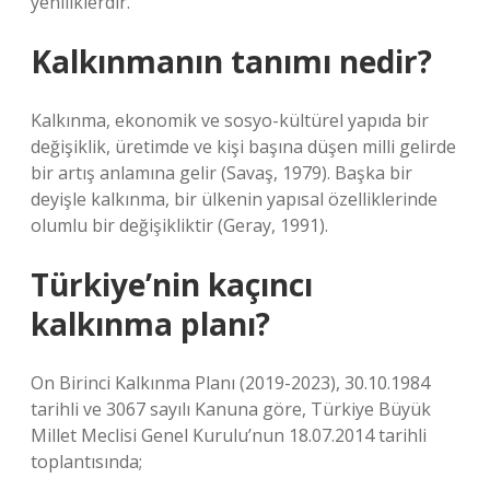
yeniliklerdir.
Kalkınmanın tanımı nedir?
Kalkınma, ekonomik ve sosyo-kültürel yapıda bir
değişiklik, üretimde ve kişi başına düşen milli gelirde
bir artış anlamına gelir (Savaş, 1979). Başka bir
deyişle kalkınma, bir ülkenin yapısal özelliklerinde
olumlu bir değişikliktir (Geray, 1991).
Türkiye’nin kaçıncı
kalkınma planı?
On Birinci Kalkınma Planı (2019-2023), 30.10.1984
tarihli ve 3067 sayılı Kanuna göre, Türkiye Büyük
Millet Meclisi Genel Kurulu’nun 18.07.2014 tarihli
toplantısında;