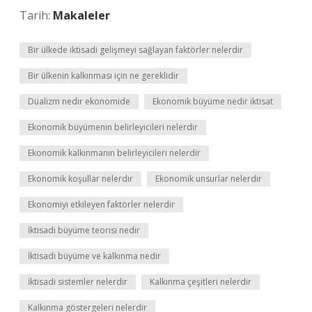
Tarih:
Makaleler
Bir ülkede iktisadi gelişmeyi sağlayan faktörler nelerdir
Bir ülkenin kalkınması için ne gereklidir
Düalizm nedir ekonomide
Ekonomik büyüme nedir iktisat
Ekonomik büyümenin belirleyicileri nelerdir
Ekonomik kalkınmanın belirleyicileri nelerdir
Ekonomik koşullar nelerdir
Ekonomik unsurlar nelerdir
Ekonomiyi etkileyen faktörler nelerdir
İktisadi büyüme teorisi nedir
İktisadi büyüme ve kalkınma nedir
İktisadi sistemler nelerdir
Kalkınma çeşitleri nelerdir
Kalkınma göstergeleri nelerdir