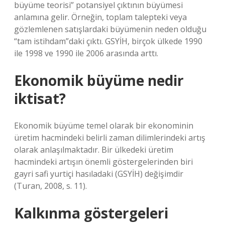
büyüme teorisi” potansiyel çıktının büyümesi
anlamına gelir. Örneğin, toplam talepteki veya
gözlemlenen satışlardaki büyümenin neden olduğu
“tam istihdam”daki çıktı. GSYİH, birçok ülkede 1990
ile 1998 ve 1990 ile 2006 arasında arttı.
Ekonomik büyüme nedir
iktisat?
Ekonomik büyüme temel olarak bir ekonominin
üretim hacmindeki belirli zaman dilimlerindeki artış
olarak anlaşılmaktadır. Bir ülkedeki üretim
hacmindeki artışın önemli göstergelerinden biri
gayri safi yurtiçi hasıladaki (GSYİH) değişimdir
(Turan, 2008, s. 11).
Kalkınma göstergeleri