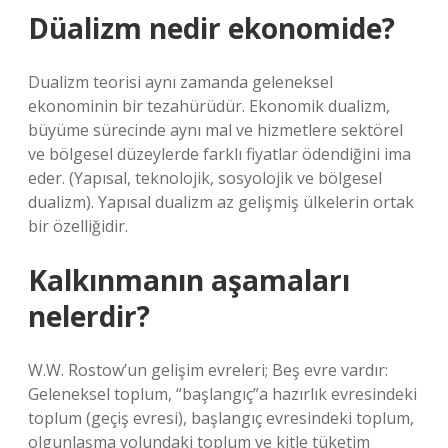
Düalizm nedir ekonomide?
Dualizm teorisi aynı zamanda geleneksel
ekonominin bir tezahürüdür. Ekonomik dualizm,
büyüme sürecinde aynı mal ve hizmetlere sektörel
ve bölgesel düzeylerde farklı fiyatlar ödendiğini ima
eder. (Yapısal, teknolojik, sosyolojik ve bölgesel
dualizm). Yapısal dualizm az gelişmiş ülkelerin ortak
bir özelliğidir.
Kalkınmanın aşamaları
nelerdir?
W.W. Rostow’un gelişim evreleri; Beş evre vardır:
Geleneksel toplum, “başlangıç”a hazırlık evresindeki
toplum (geçiş evresi), başlangıç ​​evresindeki toplum,
olgunlaşma yolundaki toplum ve kitle tüketim