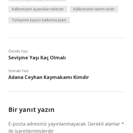
Kalkınmanın aşamaları nelerdir
Kalkınmanın tanımı nedir
Türkiyenin kaçıncı kalkınma planı
Önceki Yazı
Sevişme Yaşı Kaç Olmalı
Sonraki Yazı
Adana Ceyhan Kaymakamı Kimdir
Bir yanıt yazın
E-posta adresiniz yayınlanmayacak.
Gerekli alanlar
*
ile işaretlenmişlerdir