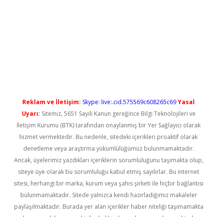
lbet casino
Reklam ve İletişim:
Skype: live:.cid.575569c608265c69
Yasal
Uyarı:
Sitemiz, 5651 Sayılı Kanun gereğince Bilgi Teknolojileri ve
İletişim Kurumu (BTK) tarafından onaylanmış bir Yer Sağlayıcı olarak
hizmet vermektedir. Bu nedenle, sitedeki içerikleri proaktif olarak
denetleme veya araştırma yükümlülüğümüz bulunmamaktadır.
Ancak, üyelerimiz yazdıkları içeriklerin sorumluluğunu taşımakta olup,
siteye üye olarak bu sorumluluğu kabul etmiş sayılırlar. Bu internet
sitesi, herhangi bir marka, kurum veya şahıs şirketi ile hiçbir bağlantısı
bulunmamaktadır. Sitede yalnızca kendi hazırladığımız makaleler
paylaşılmaktadır. Burada yer alan içerikler haber niteliği taşımamakta