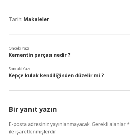
Tarih:
Makaleler
Önceki Yazı
Kementin parçası nedir ?
Sonraki Yazı
Kepçe kulak kendiliğinden düzelir mi ?
Bir yanıt yazın
E-posta adresiniz yayınlanmayacak.
Gerekli alanlar
*
ile işaretlenmişlerdir