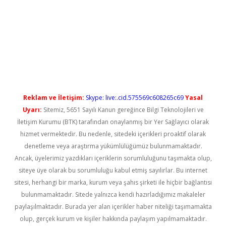
ino
Reklam ve İletişim:
Skype: live:.cid.575569c608265c69
Yasal
Uyarı:
Sitemiz, 5651 Sayılı Kanun gereğince Bilgi Teknolojileri ve
İletişim Kurumu (BTK) tarafından onaylanmış bir Yer Sağlayıcı olarak
hizmet vermektedir. Bu nedenle, sitedeki içerikleri proaktif olarak
denetleme veya araştırma yükümlülüğümüz bulunmamaktadır.
Ancak, üyelerimiz yazdıkları içeriklerin sorumluluğunu taşımakta olup,
siteye üye olarak bu sorumluluğu kabul etmiş sayılırlar. Bu internet
sitesi, herhangi bir marka, kurum veya şahıs şirketi ile hiçbir bağlantısı
bulunmamaktadır. Sitede yalnızca kendi hazırladığımız makaleler
paylaşılmaktadır. Burada yer alan içerikler haber niteliği taşımamakta
olup, gerçek kurum ve kişiler hakkında paylaşım yapılmamaktadır.