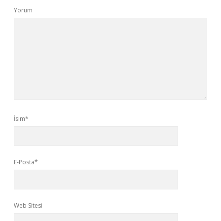
Yorum
İsim*
E-Posta*
Web Sitesi