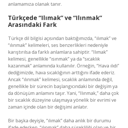
anlamamıza olanak tanır.
Türkçede “Ilımak” ve “Ilınmak”
Arasındaki Fark
Türkçe dil bilgisi açısından baktığımızda, “ılımak” ve
“ılınmak” kelimeleri, ses benzerlikleri nedeniyle
karıştırılsa da farklı anlamlara sahiptir. “Ilımak”
kelimesi, genellikle “ısınmak” ya da “sıcaklık
kazanmak” anlamında kullanılır. Örneğin, “Hava ılıdı”
dediğimizde, hava sıcaklığının arttığını ifade ederiz.
Ancak “ılınmak” kelimesi, sıcaklık anlamında değil,
genellikle bir sürecin başlangıcındaki bir değişim ya
da dönüşüm anlamını taşır. Yani, “Ilınmak,” daha çok
bir sıcaklık düzeyine ulaşmaya yönelik bir evrimi ve
zaman içinde olan bir değişimi anlatır.
Bir başka deyişle, “ılımak” daha anlık bir durumu
ifade ederken, “ılınmak” daha sürekliliği olan ve bir