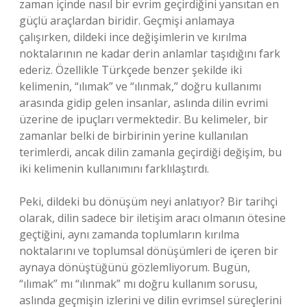
zaman içinde nasıl bir evrim geçirdiğini yansıtan en
güçlü araçlardan biridir. Geçmişi anlamaya
çalışırken, dildeki ince değişimlerin ve kırılma
noktalarının ne kadar derin anlamlar taşıdığını fark
ederiz. Özellikle Türkçede benzer şekilde iki
kelimenin, “ılımak” ve “ılınmak,” doğru kullanımı
arasında gidip gelen insanlar, aslında dilin evrimi
üzerine de ipuçları vermektedir. Bu kelimeler, bir
zamanlar belki de birbirinin yerine kullanılan
terimlerdi, ancak dilin zamanla geçirdiği değişim, bu
iki kelimenin kullanımını farklılaştırdı.
Peki, dildeki bu dönüşüm neyi anlatıyor? Bir tarihçi
olarak, dilin sadece bir iletişim aracı olmanın ötesine
geçtiğini, aynı zamanda toplumların kırılma
noktalarını ve toplumsal dönüşümleri de içeren bir
aynaya dönüştüğünü gözlemliyorum. Bugün,
“ılımak” mı “ılınmak” mı doğru kullanım sorusu,
aslında geçmişin izlerini ve dilin evrimsel süreçlerini