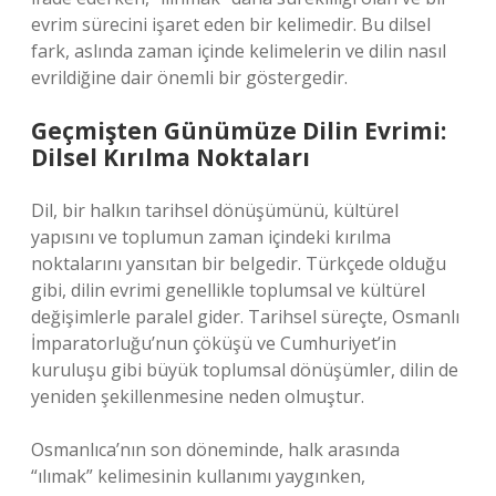
evrim sürecini işaret eden bir kelimedir. Bu dilsel
fark, aslında zaman içinde kelimelerin ve dilin nasıl
evrildiğine dair önemli bir göstergedir.
Geçmişten Günümüze Dilin Evrimi:
Dilsel Kırılma Noktaları
Dil, bir halkın tarihsel dönüşümünü, kültürel
yapısını ve toplumun zaman içindeki kırılma
noktalarını yansıtan bir belgedir. Türkçede olduğu
gibi, dilin evrimi genellikle toplumsal ve kültürel
değişimlerle paralel gider. Tarihsel süreçte, Osmanlı
İmparatorluğu’nun çöküşü ve Cumhuriyet’in
kuruluşu gibi büyük toplumsal dönüşümler, dilin de
yeniden şekillenmesine neden olmuştur.
Osmanlıca’nın son döneminde, halk arasında
“ılımak” kelimesinin kullanımı yaygınken,