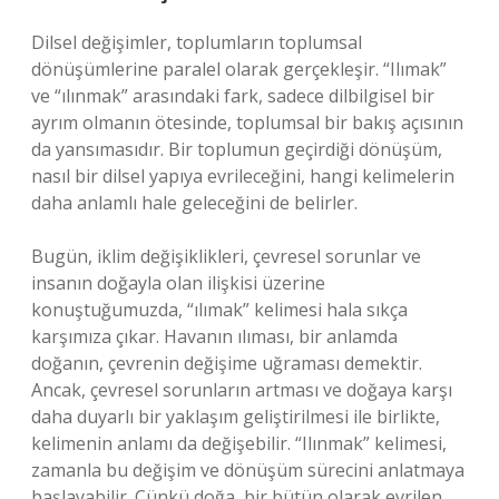
Dilsel değişimler, toplumların toplumsal
dönüşümlerine paralel olarak gerçekleşir. “Ilımak”
ve “ılınmak” arasındaki fark, sadece dilbilgisel bir
ayrım olmanın ötesinde, toplumsal bir bakış açısının
da yansımasıdır. Bir toplumun geçirdiği dönüşüm,
nasıl bir dilsel yapıya evrileceğini, hangi kelimelerin
daha anlamlı hale geleceğini de belirler.
Bugün, iklim değişiklikleri, çevresel sorunlar ve
insanın doğayla olan ilişkisi üzerine
konuştuğumuzda, “ılımak” kelimesi hala sıkça
karşımıza çıkar. Havanın ılıması, bir anlamda
doğanın, çevrenin değişime uğraması demektir.
Ancak, çevresel sorunların artması ve doğaya karşı
daha duyarlı bir yaklaşım geliştirilmesi ile birlikte,
kelimenin anlamı da değişebilir. “Ilınmak” kelimesi,
zamanla bu değişim ve dönüşüm sürecini anlatmaya
başlayabilir. Çünkü doğa, bir bütün olarak evrilen