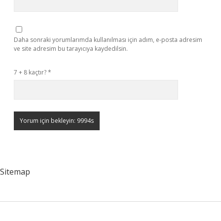
Daha sonraki yorumlarımda kullanılması için adım, e-posta adresim
ve site adresim bu tarayıcıya kaydedilsin.
7 + 8 kaçtır?
*
Sitemap