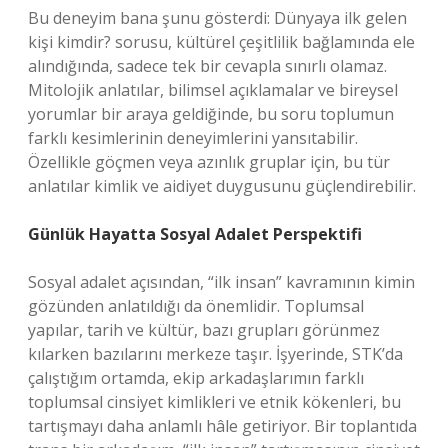
Bu deneyim bana şunu gösterdi: Dünyaya ilk gelen
kişi kimdir? sorusu, kültürel çeşitlilik bağlamında ele
alındığında, sadece tek bir cevapla sınırlı olamaz.
Mitolojik anlatılar, bilimsel açıklamalar ve bireysel
yorumlar bir araya geldiğinde, bu soru toplumun
farklı kesimlerinin deneyimlerini yansıtabilir.
Özellikle göçmen veya azınlık gruplar için, bu tür
anlatılar kimlik ve aidiyet duygusunu güçlendirebilir.
Günlük Hayatta Sosyal Adalet Perspektifi
Sosyal adalet açısından, “ilk insan” kavramının kimin
gözünden anlatıldığı da önemlidir. Toplumsal
yapılar, tarih ve kültür, bazı grupları görünmez
kılarken bazılarını merkeze taşır. İşyerinde, STK’da
çalıştığım ortamda, ekip arkadaşlarımın farklı
toplumsal cinsiyet kimlikleri ve etnik kökenleri, bu
tartışmayı daha anlamlı hâle getiriyor. Bir toplantıda