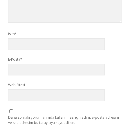
İsim*
E-Posta*
Web Sitesi
Daha sonraki yorumlarımda kullanılması için adım, e-posta adresim
ve site adresim bu tarayıcıya kaydedilsin.