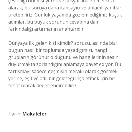
çeşitliliği önemseyerek ve sosyal adaleti merkeze
alarak, bu soruya daha kapsayıcı ve anlamlı yanıtlar
üretebiliriz. Günlük yaşamda gözlemlediğimiz küçük
adımlar, bu büyük sorunun cevabına dair
farkındalığı artırmanın anahtarıdır.
Dünyaya ilk gelen kişi kimdir? sorusu, aslında bizi
bugün nasıl bir toplumda yaşadığımızı, hangi
grupların görünür olduğunu ve hangilerinin sesini
duyurmakta zorlandığını anlamaya davet ediyor. Bu
tartışmayı sadece geçmişin merakı olarak görmek
yerine, eşit ve adil bir geleceği inşa etmek için bir
fırsat olarak değerlendirebiliriz.
Tarih:
Makaleler