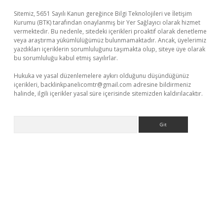
Sitemiz, 5651 Sayılı Kanun gereğince Bilgi Teknolojileri ve İletişim
Kurumu (BTK) tarafından onaylanmış bir Yer Sağlayıcı olarak hizmet
vermektedir. Bu nedenle, sitedeki içerikleri proaktif olarak denetleme
veya araştırma yükümlülüğümüz bulunmamaktadır. Ancak, üyelerimiz
yazdıkları içeriklerin sorumluluğunu taşımakta olup, siteye üye olarak
bu sorumluluğu kabul etmiş sayılırlar.
Hukuka ve yasal düzenlemelere aykırı olduğunu düşündüğünüz
içerikleri,
backlinkpanelicomtr@gmail.com
adresine bildirmeniz
halinde, ilgili içerikler yasal süre içerisinde sitemizden kaldırılacaktır.
Arama
o