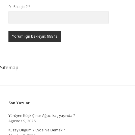
9 - 5 kaçtır?
*
Sitemap
Sidebar
Son Yazılar
Yürüyen Köşk Çınar Ağacı kaç yaşında ?
Ağustos 9, 2026
Kuzey Düğüm 7 Evde Ne Demek ?