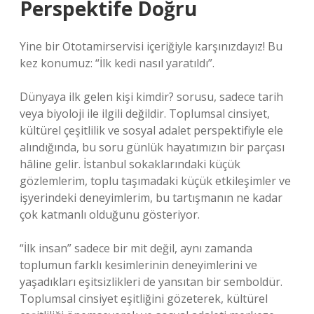
Perspektife Doğru
Yine bir Ototamirservisi içeriğiyle karşınızdayız! Bu
kez konumuz: “İlk kedi nasıl yaratıldı”.
Dünyaya ilk gelen kişi kimdir? sorusu, sadece tarih
veya biyoloji ile ilgili değildir. Toplumsal cinsiyet,
kültürel çeşitlilik ve sosyal adalet perspektifiyle ele
alındığında, bu soru günlük hayatımızın bir parçası
hâline gelir. İstanbul sokaklarındaki küçük
gözlemlerim, toplu taşımadaki küçük etkileşimler ve
işyerindeki deneyimlerim, bu tartışmanın ne kadar
çok katmanlı olduğunu gösteriyor.
“İlk insan” sadece bir mit değil, aynı zamanda
toplumun farklı kesimlerinin deneyimlerini ve
yaşadıkları eşitsizlikleri de yansıtan bir semboldür.
Toplumsal cinsiyet eşitliğini gözeterek, kültürel