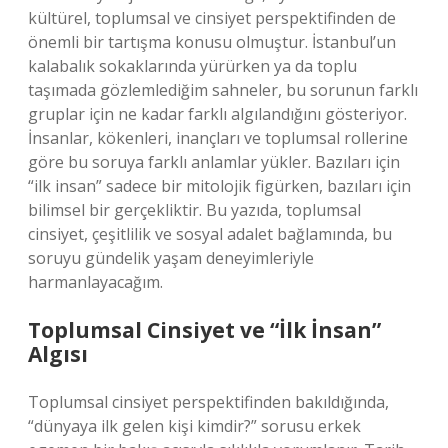
kültürel, toplumsal ve cinsiyet perspektifinden de
önemli bir tartışma konusu olmuştur. İstanbul’un
kalabalık sokaklarında yürürken ya da toplu
taşımada gözlemlediğim sahneler, bu sorunun farklı
gruplar için ne kadar farklı algılandığını gösteriyor.
İnsanlar, kökenleri, inançları ve toplumsal rollerine
göre bu soruya farklı anlamlar yükler. Bazıları için
“ilk insan” sadece bir mitolojik figürken, bazıları için
bilimsel bir gerçekliktir. Bu yazıda, toplumsal
cinsiyet, çeşitlilik ve sosyal adalet bağlamında, bu
soruyu gündelik yaşam deneyimleriyle
harmanlayacağım.
Toplumsal Cinsiyet ve “İlk İnsan”
Algısı
Toplumsal cinsiyet perspektifinden bakıldığında,
“dünyaya ilk gelen kişi kimdir?” sorusu erkek