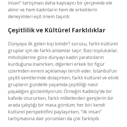
insan” tartışması daha kapsayıcı bir çerçevede ele
alınır ve hem kadınların hem de erkeklerin
deneyimleri eşit önem taşırdı.
Çeşitlilik ve Kültürel Farklılıklar
Dünyaya ilk gelen kişi kimdir? sorusu, farklı kültürel
gruplar için de farklı anlamlar taşır. Bazı topluluklar,
mitolojilerine göre dünyayı kadın yaratıcıların
kurduğuna inanırken, diğerleri erkek bir figür
üzerinden evreni açıklamayı tercih eder. İstanbul’un
çeşitli semtlerinde dolaşırken, farklı kültürel ve etnik
grupların gündelik yaşamda çeşitliliği nasıl
yaşadığını gözlemliyorum. Örneğin Kadıköy’de bir
kafede otururken, farklı milletlerden gençlerin bir
arada çalıştığı bir masa gördüm; her biri kendi
kültürel perspektifini paylaşırken, “ilk insan”
tartışmasına dair yorumları da çok farklıydı.