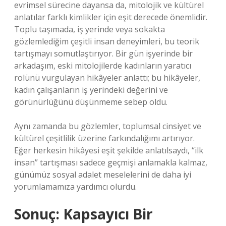
evrimsel sürecine dayansa da, mitolojik ve kültürel
anlatılar farklı kimlikler için eşit derecede önemlidir.
Toplu taşımada, iş yerinde veya sokakta
gözlemlediğim çeşitli insan deneyimleri, bu teorik
tartışmayı somutlaştırıyor. Bir gün işyerinde bir
arkadaşım, eski mitolojilerde kadınların yaratıcı
rolünü vurgulayan hikâyeler anlattı; bu hikâyeler,
kadın çalışanların iş yerindeki değerini ve
görünürlüğünü düşünmeme sebep oldu.
Aynı zamanda bu gözlemler, toplumsal cinsiyet ve
kültürel çeşitlilik üzerine farkındalığımı artırıyor.
Eğer herkesin hikâyesi eşit şekilde anlatılsaydı, “ilk
insan” tartışması sadece geçmişi anlamakla kalmaz,
günümüz sosyal adalet meselelerini de daha iyi
yorumlamamıza yardımcı olurdu.
Sonuç: Kapsayıcı Bir