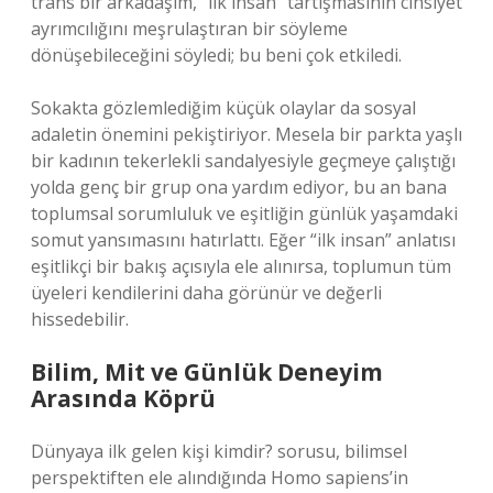
trans bir arkadaşım, “ilk insan” tartışmasının cinsiyet
ayrımcılığını meşrulaştıran bir söyleme
dönüşebileceğini söyledi; bu beni çok etkiledi.
Sokakta gözlemlediğim küçük olaylar da sosyal
adaletin önemini pekiştiriyor. Mesela bir parkta yaşlı
bir kadının tekerlekli sandalyesiyle geçmeye çalıştığı
yolda genç bir grup ona yardım ediyor, bu an bana
toplumsal sorumluluk ve eşitliğin günlük yaşamdaki
somut yansımasını hatırlattı. Eğer “ilk insan” anlatısı
eşitlikçi bir bakış açısıyla ele alınırsa, toplumun tüm
üyeleri kendilerini daha görünür ve değerli
hissedebilir.
Bilim, Mit ve Günlük Deneyim
Arasında Köprü
Dünyaya ilk gelen kişi kimdir? sorusu, bilimsel
perspektiften ele alındığında Homo sapiens’in