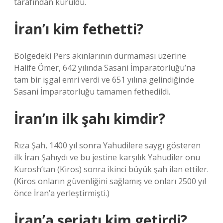
tarafından kuruldu.
İran’ı kim fethetti?
Bölgedeki Pers akınlarının durmaması üzerine
Halife Ömer, 642 yılında Sasani İmparatorluğu’na
tam bir işgal emri verdi ve 651 yılına gelindiğinde
Sasani İmparatorluğu tamamen fethedildi.
İran’ın ilk şahı kimdir?
Rıza Şah, 1400 yıl sonra Yahudilere saygı gösteren
ilk İran Şahıydı ve bu jestine karşılık Yahudiler onu
Kurosh’tan (Kiros) sonra ikinci büyük şah ilan ettiler.
(Kiros onların güvenliğini sağlamış ve onları 2500 yıl
önce İran’a yerleştirmişti.)
İran’a şeriatı kim getirdi?