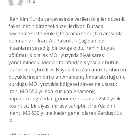
Filiz
İRan Kim Kurdu çerçevesinde verilen bilgiler düzenli,
fakat metin biraz tekdüze ilerliyor. Burada
söylenmek istenenle İşte arama sonuçları arasında
bulunanlar: : İran, Alt Paleolitik Çağ’dan beri
insanların yaşadığı bir bölge oldu. İran’ın büyük
bölümü ilk olarak MÖ . yüzyılda Siyaksares
yönetimindeki Medler tarafından siyasi bir bütün
olarak birleştirildi ve Büyük Kiros’un antik tarihin en
büyüklerinden biri olan Ahameniş İmparatorluğu’nu
kurduğu MÖ . yüzyılda bölgesel zirvesine ulaştı. :
İran, MÖ 550 yılında kurulan Ahameniş
İmparatorluğu’ndan günümüze uzanan 2500 yıllık
kesintisiz bir siyasi mirasa sahiptir. : İran’da dini
inanç, MS 630 yılına kadar genel olarak Zerdüştlük
idi.