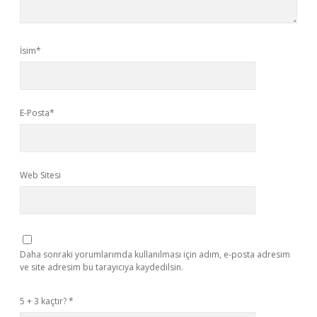
İsim*
E-Posta*
Web Sitesi
Daha sonraki yorumlarımda kullanılması için adım, e-posta adresim
ve site adresim bu tarayıcıya kaydedilsin.
5 + 3 kaçtır?
*