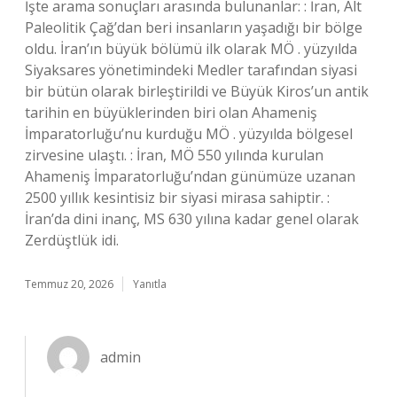
İşte arama sonuçları arasında bulunanlar: : İran, Alt
Paleolitik Çağ’dan beri insanların yaşadığı bir bölge
oldu. İran’ın büyük bölümü ilk olarak MÖ . yüzyılda
Siyaksares yönetimindeki Medler tarafından siyasi
bir bütün olarak birleştirildi ve Büyük Kiros’un antik
tarihin en büyüklerinden biri olan Ahameniş
İmparatorluğu’nu kurduğu MÖ . yüzyılda bölgesel
zirvesine ulaştı. : İran, MÖ 550 yılında kurulan
Ahameniş İmparatorluğu’ndan günümüze uzanan
2500 yıllık kesintisiz bir siyasi mirasa sahiptir. :
İran’da dini inanç, MS 630 yılına kadar genel olarak
Zerdüştlük idi.
Temmuz 20, 2026
Yanıtla
admin