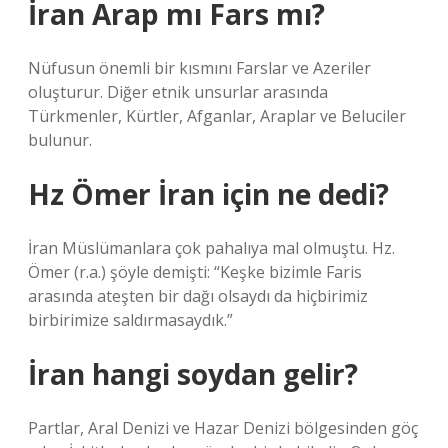
İran Arap mı Fars mı?
Nüfusun önemli bir kısmını Farslar ve Azeriler
oluşturur. Diğer etnik unsurlar arasında
Türkmenler, Kürtler, Afganlar, Araplar ve Beluciler
bulunur.
Hz Ömer İran için ne dedi?
İran Müslümanlara çok pahalıya mal olmuştu. Hz.
Ömer (r.a.) şöyle demişti: “Keşke bizimle Faris
arasında ateşten bir dağı olsaydı da hiçbirimiz
birbirimize saldırmasaydık.”
İran hangi soydan gelir?
Partlar, Aral Denizi ve Hazar Denizi bölgesinden göç