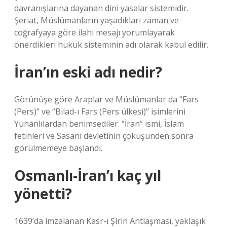
davranışlarına dayanan dini yasalar sistemidir.
Şeriat, Müslümanların yaşadıkları zaman ve
coğrafyaya göre ilahi mesajı yorumlayarak
önerdikleri hukuk sisteminin adı olarak kabul edilir.
İran’ın eski adı nedir?
Görünüşe göre Araplar ve Müslümanlar da “Fars
(Pers)” ve “Bilad-ı Fars (Pers ülkesi)” isimlerini
Yunanlılardan benimsediler. “İran” ismi, İslam
fetihleri ​​ve Sasani devletinin çöküşünden sonra
görülmemeye başlandı.
Osmanlı-İran’ı kaç yıl
yönetti?
1639’da imzalanan Kasr-ı Şirin Antlaşması, yaklaşık