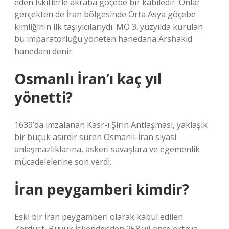
eden İskitlerle akraba göçebe bir kabiledir. Onlar
gerçekten de İran bölgesinde Orta Asya göçebe
kimliğinin ilk taşıyıcılarıydı. MÖ 3. yüzyılda kurulan
bu imparatorluğu yöneten hanedana Arshakid
hanedanı denir.
Osmanlı İran’ı kaç yıl
yönetti?
1639’da imzalanan Kasr-ı Şirin Antlaşması, yaklaşık
bir buçuk asırdır süren Osmanlı-İran siyasi
anlaşmazlıklarına, askeri savaşlara ve egemenlik
mücadelelerine son verdi.
İran peygamberi kimdir?
Eski bir İran peygamberi olarak kabul edilen