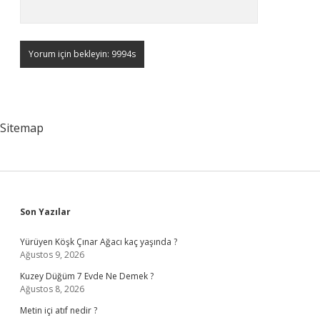
Sitemap
Sidebar
Son Yazılar
Yürüyen Köşk Çınar Ağacı kaç yaşında ?
Ağustos 9, 2026
Kuzey Düğüm 7 Evde Ne Demek ?
Ağustos 8, 2026
Metin içi atıf nedir ?