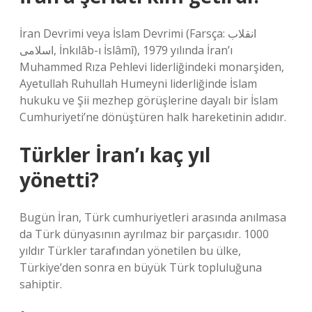
İran Devrimi veya İslam Devrimi (Farsça: انقلاب
اسلامی, İnkılâb-ı İslâmî), 1979 yılında İran’ı
Muhammed Rıza Pehlevi liderliğindeki monarşiden,
Ayetullah Ruhullah Humeyni liderliğinde İslam
hukuku ve Şii mezhep görüşlerine dayalı bir İslam
Cumhuriyeti’ne dönüştüren halk hareketinin adıdır.
Türkler İran’ı kaç yıl
yönetti?
Bugün İran, Türk cumhuriyetleri arasında anılmasa
da Türk dünyasının ayrılmaz bir parçasıdır. 1000
yıldır Türkler tarafından yönetilen bu ülke,
Türkiye’den sonra en büyük Türk topluluğuna
sahiptir.