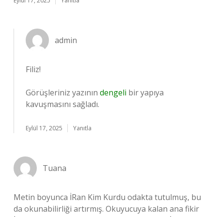
Eylül 17, 2025
Yanıtla
admin
Filiz!
Görüşleriniz yazının
dengeli
bir yapıya
kavuşmasını sağladı.
Eylül 17, 2025
Yanıtla
Tuana
Metin boyunca İRan Kim Kurdu odakta tutulmuş, bu
da okunabilirliği artırmış. Okuyucuya kalan ana fikir