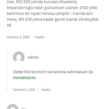
İran, MÖ 550 yılında kurulan Ahameniş
İmparatorluğu’ndan günümüze uzanan 2500 yıllık
kesintisiz bir siyasi mirasa sahiptir. : İran’da dini
inanç, MS 630 yılına kadar genel olarak Zerdüştlük
idi.
Temmuz 3, 2025
Yanıtla
admin
Dede! Fikirlerinizin tamamına katılmasam da
minnettarım
.
Temmuz 3, 2025
Yanıtla