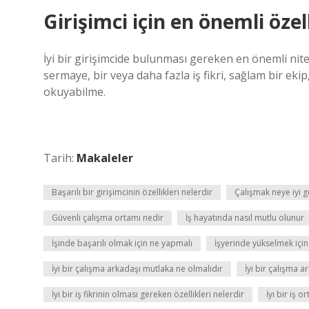
Girişimci için en önemli özel
İyi bir girişimcide bulunması gereken en önemli nitel
sermaye, bir veya daha fazla iş fikri, sağlam bir ekip,
okuyabilme.
Tarih:
Makaleler
Başarılı bir girişimcinin özellikleri nelerdir
Çalışmak neye iyi ge
Güvenli çalışma ortamı nedir
İş hayatında nasıl mutlu olunur
İşinde başarılı olmak için ne yapmalı
İşyerinde yükselmek içi
İyi bir çalışma arkadaşı mutlaka ne olmalıdır
İyi bir çalışma a
İyi bir iş fikrinin olması gereken özellikleri nelerdir
İyi bir iş o