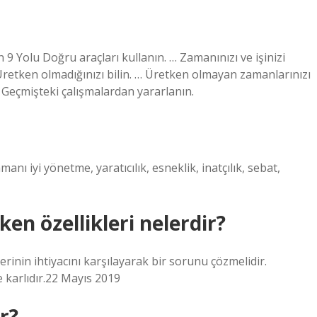
 9 Yolu Doğru araçları kullanın. … Zamanınızı ve işinizi
 Üretken olmadığınızı bilin. … Üretken olmayan zamanlarınızı
 Geçmişteki çalışmalardan yararlanın.
manı iyi yönetme, yaratıcılık, esneklik, inatçılık, sebat,
eken özellikleri nelerdir?
terinin ihtiyacını karşılayarak bir sorunu çözmelidir.
e karlıdır.22 Mayıs 2019
r?