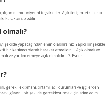
çalışan memnuniyetini teşvik eder. Açık iletişim, etkili ekip
ile karakterize edilir.
l olmalı?
i şekilde yapacağından emin olabilirsiniz. Yapıcı bir şekilde
ktif bir katılımcı olarak hareket etmelidir. … Açık olmalı ve
yapmalı ve yardım etmeye açık olmalıdır… 7. Esnek
r?
ini, gerekli ekipmanı, ortamı, acil durumları ve işçilerden
görevi güvenli bir şekilde gerçekleştirmek için adım adım