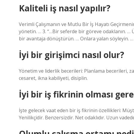
Kaliteli iş nasıl yapılır?
Verimli Çalışmanın ve Mutlu Bir İş Hayatı Geçirmenin
yönetin. … 3. “…Bir seferde bir göreve odaklanın. …
bir avantaja dönüştürün. … Onlara yalan söyleyin. …
İyi bir girişimci nasıl olur?
Yönetim ve liderlik becerileri: Planlama becerileri, za
cesaret, ikna kabiliyeti, disiplin.
İyi bir iş fikrinin olması ger
İşte gelecek vaat eden bir iş fikrinin özellikleri: Müş
Yenilikçidir. Benzersizdir. Net odaklıdır. Uzun vaded
Olumlu çalışma ortamı nedi