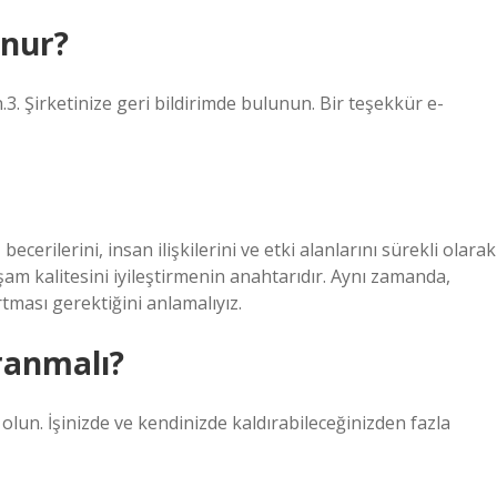
unur?
.3. Şirketinize geri bildirimde bulunun. Bir teşekkür e-
becerilerini, insan ilişkilerini ve etki alanlarını sürekli olarak
yaşam kalitesini iyileştirmenin anahtarıdır. Aynı zamanda,
rtması gerektiğini anlamalıyız.
vranmalı?
olun. İşinizde ve kendinizde kaldırabileceğinizden fazla