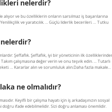
likleri nelerdir?
ele alıyor ve bu özelliklerin onların sarsılmaz iş başarılarına
ilikçilik ve yaratıcılık. … Güçlü liderlik becerileri. … Tutku
 nelerdir?
ardır: Şeffaflık. Şeffaflık, iyi bir yöneticinin ilk özelliklerinde
… Takım çalışmasına değer verin ve onu teşvik edin. … Tutarlı
eketi. … Kararlar alın ve sorumluluk alın.Daha fazla makale…
laka ne olmalıdır?
masıdır. Keyifli bir çalışma hayatı için iş arkadaşınızın sosyal
ni doğru ifade edebilmelidir. Sizi doğru anlaması önemlidir.