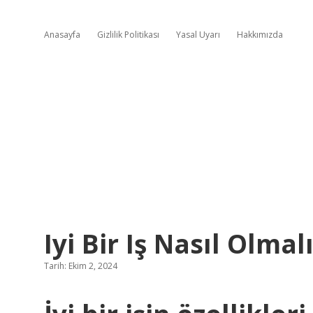
Anasayfa
Gizlilik Politikası
Yasal Uyarı
Hakkımızda
Iyi Bir Iş Nasıl Olmal
Tarih: Ekim 2, 2024