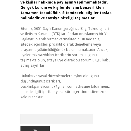
ve kişiler hakkında paylaşım yapılmamaktadır.
Gerçek kurum ve kişiler ile isim benzerlikleri
tamamen tesadüfidir. Sitemizdeki bilgiler taslak
halindedir ve tavsiye niteliği taşımazlar.
Sitemiz, 5651 Sayılı Kanun gereğince Bilgi Teknolojileri
ve İletişim Kurumu (BTK) tarafından onaylanmış bir Yer
Sağlayıcı olarak hizmet vermektedir. Bu nedenle,
sitedeki içerikleri proaktif olarak denetleme veya
araştırma yükümlülüğümüz bulunmamaktadır. Ancak,
üyelerimiz yazdıkları içeriklerin sorumluluğunu
taşımakta olup, siteye üye olarak bu sorumluluğu kabul
etmiş sayılırlar.
Hukuka ve yasal düzenlemelere aykırı olduğunu
düşündüğünüz içerikleri,
backlinkpanelicomtr@gmail.com
adresine bildirmeniz
halinde, ilgili içerikler yasal süre içerisinde sitemizden
kaldırılacaktır.
Arama