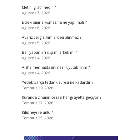
Metin içi atıf nedir ?
Ağustos 7, 2026
Eldeki sinir sıkışmasına ne yapılmalı ?
Ağustos 6, 2026
Avârız vergisi kimlerden alınmaz ?
Ağustos 5, 2026
Balı yapan arı dişi mi erkek mi ?
Ağustos 4, 2026
Alzheimer hastasını nasıl uyutabilirim ?
Ağustos 4, 2026
Yedek parça tedarik süresi ne kadardır ?
Temmuz 29, 2026
Kuranda zinanın cezası hangi ayette geçiyor ?
Temmuz 27, 2026
Kilis neyi ile ünlü ?
Temmuz 25, 2026