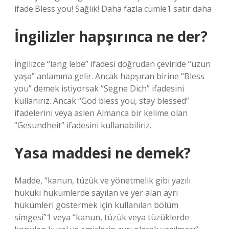
ifade.Bless you! Sağlık! Daha fazla cümle1 satır daha
İngilizler hapşırınca ne der?
İngilizce “lang lebe” ifadesi doğrudan çeviride “uzun
yaşa” anlamına gelir. Ancak hapşıran birine “Bless
you” demek istiyorsak “Segne Dich” ifadesini
kullanırız. Ancak “God bless you, stay blessed”
ifadelerini veya aslen Almanca bir kelime olan
“Gesundheit” ifadesini kullanabiliriz.
Yasa maddesi ne demek?
Madde, “kanun, tüzük ve yönetmelik gibi yazılı
hukuki hükümlerde sayılan ve yer alan ayrı
hükümleri göstermek için kullanılan bölüm
simgesi”1 veya “kanun, tüzük veya tüzüklerde