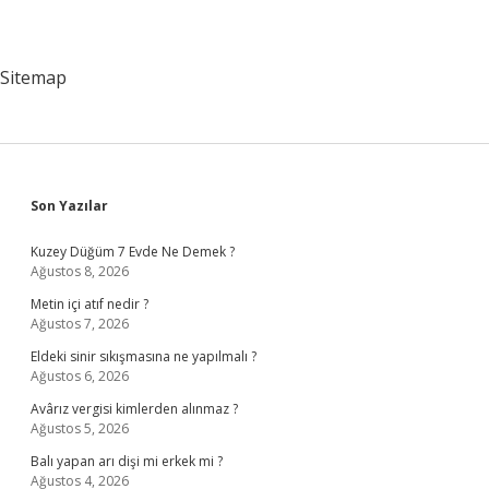
Sitemap
Sidebar
Son Yazılar
Kuzey Düğüm 7 Evde Ne Demek ?
Ağustos 8, 2026
Metin içi atıf nedir ?
Ağustos 7, 2026
Eldeki sinir sıkışmasına ne yapılmalı ?
Ağustos 6, 2026
Avârız vergisi kimlerden alınmaz ?
Ağustos 5, 2026
Balı yapan arı dişi mi erkek mi ?
Ağustos 4, 2026