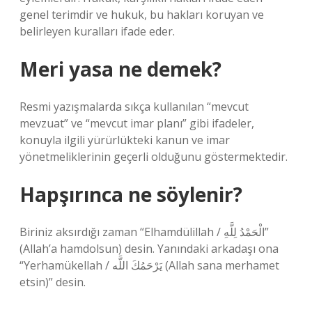
genel terimdir ve hukuk, bu hakları koruyan ve
belirleyen kuralları ifade eder.
Meri yasa ne demek?
Resmi yazışmalarda sıkça kullanılan “mevcut
mevzuat” ve “mevcut imar planı” gibi ifadeler,
konuyla ilgili yürürlükteki kanun ve imar
yönetmeliklerinin geçerli olduğunu göstermektedir.
Hapşırınca ne söylenir?
Biriniz aksırdığı zaman “Elhamdülillah / الْحَمْدُ لِلَّهِ”
(Allah’a hamdolsun) desin. Yanındaki arkadaşı ona
“Yerhamükellah / يَرْحَمُكَ اللَّه (Allah sana merhamet
etsin)” desin.