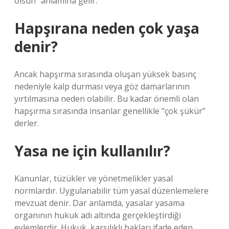
olsun” anlamına gelir.
Hapşırana neden çok yaşa
denir?
Ancak hapşırma sırasında oluşan yüksek basınç
nedeniyle kalp durması veya göz damarlarının
yırtılmasına neden olabilir. Bu kadar önemli olan
hapşırma sırasında insanlar genellikle “çok şükür”
derler.
Yasa ne için kullanılır?
Kanunlar, tüzükler ve yönetmelikler yasal
normlardır. Uygulanabilir tüm yasal düzenlemelere
mevzuat denir. Dar anlamda, yasalar yasama
organının hukuk adı altında gerçekleştirdiği
eylemlerdir. Hukuk, karşılıklı hakları ifade eden