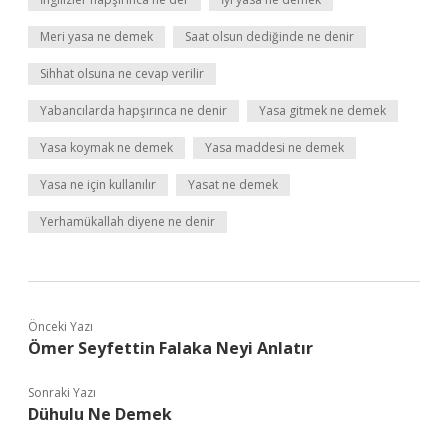
Meri yasa ne demek
Saat olsun dediğinde ne denir
Sihhat olsuna ne cevap verilir
Yabancılarda hapşırınca ne denir
Yasa gitmek ne demek
Yasa koymak ne demek
Yasa maddesi ne demek
Yasa ne için kullanılır
Yasat ne demek
Yerhamükallah diyene ne denir
Önceki Yazı
Ömer Seyfettin Falaka Neyi Anlatır
Sonraki Yazı
Dühulu Ne Demek