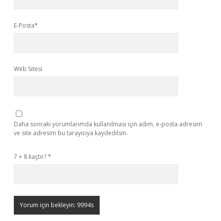
E-Posta*
Web Sitesi
Daha sonraki yorumlarımda kullanılması için adım, e-posta adresim
ve site adresim bu tarayıcıya kaydedilsin.
7 + 8 kaçtır?
*