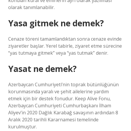
konulan kural ve emirlerin ayrı olarak yazılması”
olarak tanımlanabilir.
Yasa gitmek ne demek?
Cenaze töreni tamamlandıktan sonra cenaze evinde
ziyaretler başlar. Yerel tabirle, ziyaret etme sürecine
“yas tutmaya gitmek” veya “yas tutmak” denir.
Yasat ne demek?
Azerbaycan Cumhuriyeti’nin toprak bütünlüğünün
korunmasında yaralı ve şehit ailelerine yardım
etmek için bir destek fonudur. Keep Alive Fonu,
Azerbaycan Cumhuriyeti Cumhurbaşkanı İlham
Aliyev’in 2020 Dağlık Karabağ savaşının ardından 8
Aralık 2020 tarihli Kararnamesi temelinde
kurulmuştur.