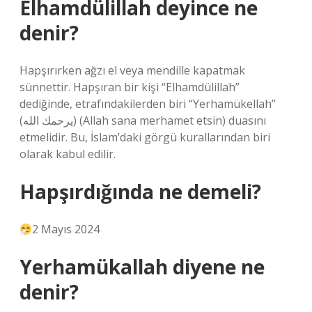
Elhamdülillah deyince ne
denir?
Hapşırırken ağzı el veya mendille kapatmak
sünnettir. Hapşıran bir kişi “Elhamdülillah”
dediğinde, etrafındakilerden biri “Yerhamükellah”
(يرحمك الله) (Allah sana merhamet etsin) duasını
etmelidir. Bu, İslam’daki görgü kurallarından biri
olarak kabul edilir.
Hapşırdığında ne demeli?
2 Mayıs 2024
Yerhamükallah diyene ne
denir?