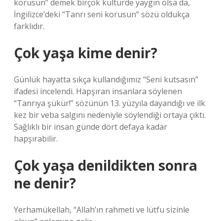
korusun” demek birçok kültürde yaygın olsa da,
İngilizce’deki “Tanrı seni korusun” sözü oldukça
farklıdır.
Çok yaşa kime denir?
Günlük hayatta sıkça kullandığımız “Seni kutsasın”
ifadesi incelendi. Hapşıran insanlara söylenen
“Tanrıya şükür!” sözünün 13. yüzyıla dayandığı ve ilk
kez bir veba salgını nedeniyle söylendiği ortaya çıktı.
Sağlıklı bir insan günde dört defaya kadar
hapşırabilir.
Çok yaşa denildikten sonra
ne denir?
Yerhamükellah, “Allah’ın rahmeti ve lütfu sizinle