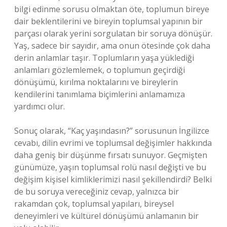
bilgi edinme sorusu olmaktan öte, toplumun bireye
dair beklentilerini ve bireyin toplumsal yapının bir
parçası olarak yerini sorgulatan bir soruya dönüşür.
Yaş, sadece bir sayıdır, ama onun ötesinde çok daha
derin anlamlar taşır. Toplumların yaşa yüklediği
anlamları gözlemlemek, o toplumun geçirdiği
dönüşümü, kırılma noktalarını ve bireylerin
kendilerini tanımlama biçimlerini anlamamıza
yardımcı olur.
Sonuç olarak, “Kaç yaşındasın?” sorusunun İngilizce
cevabı, dilin evrimi ve toplumsal değişimler hakkında
daha geniş bir düşünme fırsatı sunuyor. Geçmişten
günümüze, yaşın toplumsal rolü nasıl değişti ve bu
değişim kişisel kimliklerimizi nasıl şekillendirdi? Belki
de bu soruya vereceğiniz cevap, yalnızca bir
rakamdan çok, toplumsal yapıları, bireysel
deneyimleri ve kültürel dönüşümü anlamanın bir