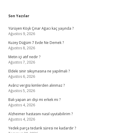
Sidebar
Son Yazılar
Yürüyen Köşk Çınar Ağacı kaç yaşında ?
Ağustos 9, 2026
Kuzey Düğüm 7 Evde Ne Demek ?
Ağustos 8, 2026
Metin içi atıf nedir ?
Ağustos 7, 2026
Eldeki sinir sıkışmasına ne yapılmalı ?
Ağustos 6, 2026
Avârız vergisi kimlerden alınmaz ?
Ağustos 5, 2026
Balı yapan arı dişi mi erkek mi ?
Ağustos 4, 2026
Alzheimer hastasını nasıl uyutabilirim ?
Ağustos 4, 2026
Yedek parça tedarik süresi ne kadardır ?