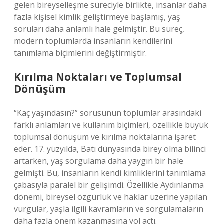
gelen bireyselleşme süreciyle birlikte, insanlar daha
fazla kişisel kimlik geliştirmeye başlamış, yaş
soruları daha anlamlı hale gelmiştir. Bu süreç,
modern toplumlarda insanların kendilerini
tanımlama biçimlerini değiştirmiştir.
Kırılma Noktaları ve Toplumsal
Dönüşüm
“Kaç yaşındasın?” sorusunun toplumlar arasındaki
farklı anlamları ve kullanım biçimleri, özellikle büyük
toplumsal dönüşüm ve kırılma noktalarına işaret
eder. 17. yüzyılda, Batı dünyasında birey olma bilinci
artarken, yaş sorgulama daha yaygın bir hale
gelmişti. Bu, insanların kendi kimliklerini tanımlama
çabasıyla paralel bir gelişimdi. Özellikle Aydınlanma
dönemi, bireysel özgürlük ve haklar üzerine yapılan
vurgular, yaşla ilgili kavramların ve sorgulamaların
daha fazla önem kazanmasına yol açtı.