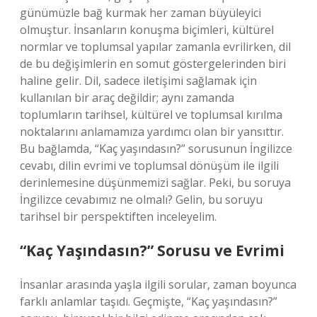
günümüzle bağ kurmak her zaman büyüleyici
olmuştur. İnsanların konuşma biçimleri, kültürel
normlar ve toplumsal yapılar zamanla evrilirken, dil
de bu değişimlerin en somut göstergelerinden biri
haline gelir. Dil, sadece iletişimi sağlamak için
kullanılan bir araç değildir; aynı zamanda
toplumların tarihsel, kültürel ve toplumsal kırılma
noktalarını anlamamıza yardımcı olan bir yansıttır.
Bu bağlamda, “Kaç yaşındasın?” sorusunun İngilizce
cevabı, dilin evrimi ve toplumsal dönüşüm ile ilgili
derinlemesine düşünmemizi sağlar. Peki, bu soruya
İngilizce cevabımız ne olmalı? Gelin, bu soruyu
tarihsel bir perspektiften inceleyelim.
“Kaç Yaşındasın?” Sorusu ve Evrimi
İnsanlar arasında yaşla ilgili sorular, zaman boyunca
farklı anlamlar taşıdı. Geçmişte, “Kaç yaşındasın?”