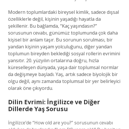
Modern toplumlardaki bireysel kimlik, sadece dışsal
özelliklerle değil, kişinin yaşadığı hayatla da
şekillenir. Bu bağlamda, “Kaç yaşındasın?”
sorusunun cevabı, günümüz toplumunda çok daha
kişisel bir anlam taşır. Bu sorunun sorulması, bir
yandan kişinin yaşam yolculuğunu, diğer yandan
toplumun bireyden beklediği sosyal rollerin evrimini
yansıtır. 20. yüzyılın ortalarına doğru, hızla
küreselleşen dünyada, yaşa dair toplumsal normlar
da değişmeye başladı. Yaş, artık sadece biyolojik bir
olgu değil, aynı zamanda toplumsal bir yer belirleyici
olarak öne çıkıyordu.
Dilin Evrimi: İngilizce ve Diğer
Dillerde Yaş Sorusu
İngilizce’de “How old are you?” sorusunun cevabı