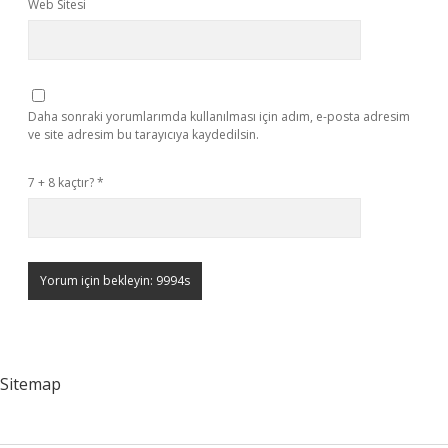
Web Sitesi
Daha sonraki yorumlarımda kullanılması için adım, e-posta adresim
ve site adresim bu tarayıcıya kaydedilsin.
7 + 8 kaçtır?
*
Sitemap