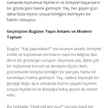
zamanda toplumsal ilişkilerin ve bireysel başarıların
bir göstergesi haline gelmiştir. Yaş, her geçen gün
daha fazla kişinin sosyal kimliğini belirleyen bir
faktör olmuştur.
Geçmişten Bugüne: Yaşın Anlamı ve Modern
Toplum
Bugün, “Kaç yaşındasın?” sorusunun cevabı, bireysel
kimlik ve toplumsal normların nasıl evrildiğine dair
derin bir gösterge sunuyor. Geçmişte yaş, daha çok
bir toplumsal konum ve deneyim ölçütü iken,
günümüzde bireysel kimliğin bir parçası, hatta bir
tanımlayıcı haline gelmiştir. Yaş, sadece biyolojik bir
gerçeği değil, aynı zamanda kişinin yaşam biçimini,
sosyal ilişkilerini ve dünyaya bakış açısını da temsil
eder.
Bu noktada, “How old are you?” sorusu basit bir