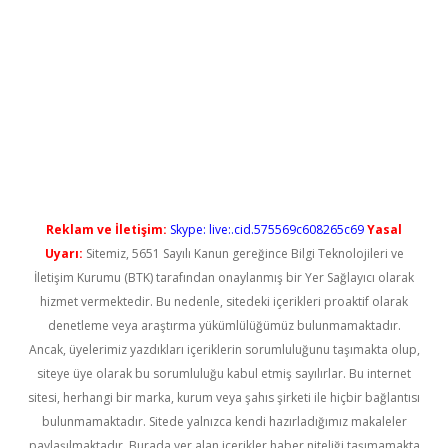
no
Reklam ve İletişim:
Skype: live:.cid.575569c608265c69
Yasal
Uyarı:
Sitemiz, 5651 Sayılı Kanun gereğince Bilgi Teknolojileri ve
İletişim Kurumu (BTK) tarafından onaylanmış bir Yer Sağlayıcı olarak
hizmet vermektedir. Bu nedenle, sitedeki içerikleri proaktif olarak
denetleme veya araştırma yükümlülüğümüz bulunmamaktadır.
Ancak, üyelerimiz yazdıkları içeriklerin sorumluluğunu taşımakta olup,
siteye üye olarak bu sorumluluğu kabul etmiş sayılırlar. Bu internet
sitesi, herhangi bir marka, kurum veya şahıs şirketi ile hiçbir bağlantısı
bulunmamaktadır. Sitede yalnızca kendi hazırladığımız makaleler
paylaşılmaktadır. Burada yer alan içerikler haber niteliği taşımamakta