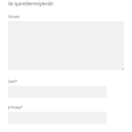
ile işaretlenmişlerdir
Yorum
İsim*
E-Posta*