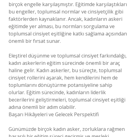
birçok engelle karşılaşmıştır. Eğitimde karşılaştıkları
bu engeller, toplumsal normlar ve cinsiyetçilik gibi
faktörlerden kaynaklanır. Ancak, kadınların askeri
eğitimde yer alması, bu normları sorgulama ve
toplumsal cinsiyet eşitliğine katkı sağlama açısından
önemli bir fırsat sunar.
Eleştirel düşünme ve toplumsal cinsiyet farkındalığı,
kadın askerlerin eğitim sürecinde önemli bir araç
haline gelir. Kadın askerler, bu süreçte, toplumsal
cinsiyet rollerini aşarak, hem kendilerini hem de
toplumlarını dönüştürme potansiyeline sahip
olurlar. Eğitim sürecinde, kadınların liderlik
becerilerini geliştirmeleri, toplumsal cinsiyet eşitliği
adına önemli bir adım olabilir.
Başarı Hikâyeleri ve Gelecek Perspektifi
Günümüzde birçok kadın asker, zorluklara rağmen
başarılı bir eğitim süreci geçirmiş ve mesleki