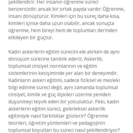
şekillendirir. Her insanın öğrenme süreci
benzersizdir; ancak bir ortak payda vardır: Öğrenme,
insanı dönüştürür. Kimileri için bu süreç daha kısa,
kimileri içinse daha uzun olabilir, ancak sonuçta
öğrenme, hem bireyi hem de toplumları derinden
etkileyen bir güçtür.
Kadın askerlerin eğitim sürecini ele alırken de aynı
dönüşüm sürecine tanıklık ederiz. Askerlik,
toplumsal cinsiyet normlarının ve eğitim
sistemlerinin kesişiminde yer alan bir deneyimdir.
Kadınların askeri eğitimi, sadece fiziksel ve mesleki
bilgi edinme süreci değil, aynı zamanda toplumsal
cinsiyet, kimlik ve güç ilişkileri üzerine yeniden
düşünmeyi teşvik eden bir yolculuktur. Peki, kadın
askerlerin eğitim süreci, geleneksel askerlik
eğitimiyle nasıl farklılıklar gösterir? Öğrenme
teorileri, öğretim yöntemleri ve pedagojinin
toplumsal boyutları bu süreci nasıl şekillendiriyor?