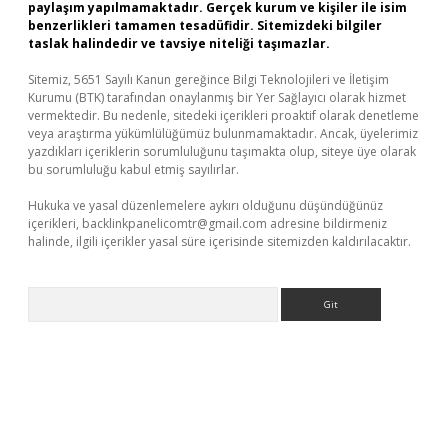
paylaşım yapılmamaktadır. Gerçek kurum ve kişiler ile isim
benzerlikleri tamamen tesadüfidir. Sitemizdeki bilgiler
taslak halindedir ve tavsiye niteliği taşımazlar.
Sitemiz, 5651 Sayılı Kanun gereğince Bilgi Teknolojileri ve İletişim
Kurumu (BTK) tarafından onaylanmış bir Yer Sağlayıcı olarak hizmet
vermektedir. Bu nedenle, sitedeki içerikleri proaktif olarak denetleme
veya araştırma yükümlülüğümüz bulunmamaktadır. Ancak, üyelerimiz
yazdıkları içeriklerin sorumluluğunu taşımakta olup, siteye üye olarak
bu sorumluluğu kabul etmiş sayılırlar.
Hukuka ve yasal düzenlemelere aykırı olduğunu düşündüğünüz
içerikleri,
backlinkpanelicomtr@gmail.com
adresine bildirmeniz
halinde, ilgili içerikler yasal süre içerisinde sitemizden kaldırılacaktır.
Arama