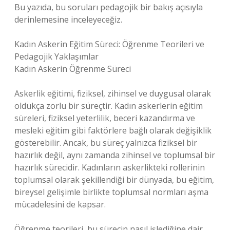
Bu yazıda, bu soruları pedagojik bir bakış açısıyla
derinlemesine inceleyeceğiz.
Kadın Askerin Eğitim Süreci: Öğrenme Teorileri ve
Pedagojik Yaklaşımlar
Kadın Askerin Öğrenme Süreci
Askerlik eğitimi, fiziksel, zihinsel ve duygusal olarak
oldukça zorlu bir süreçtir. Kadın askerlerin eğitim
süreleri, fiziksel yeterlilik, beceri kazandırma ve
mesleki eğitim gibi faktörlere bağlı olarak değişiklik
gösterebilir. Ancak, bu süreç yalnızca fiziksel bir
hazırlık değil, aynı zamanda zihinsel ve toplumsal bir
hazırlık sürecidir. Kadınların askerlikteki rollerinin
toplumsal olarak şekillendiği bir dünyada, bu eğitim,
bireysel gelişimle birlikte toplumsal normları aşma
mücadelesini de kapsar.
Öğrenme teorileri, bu sürecin nasıl işlediğine dair