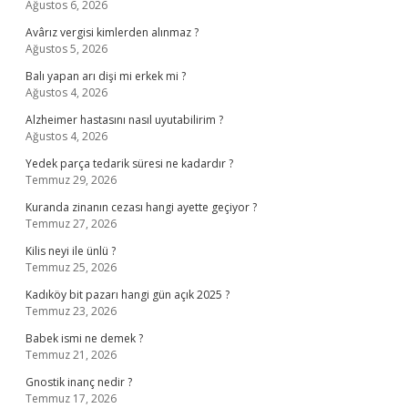
Ağustos 6, 2026
Avârız vergisi kimlerden alınmaz ?
Ağustos 5, 2026
Balı yapan arı dişi mi erkek mi ?
Ağustos 4, 2026
Alzheimer hastasını nasıl uyutabilirim ?
Ağustos 4, 2026
Yedek parça tedarik süresi ne kadardır ?
Temmuz 29, 2026
Kuranda zinanın cezası hangi ayette geçiyor ?
Temmuz 27, 2026
Kilis neyi ile ünlü ?
Temmuz 25, 2026
Kadıköy bit pazarı hangi gün açık 2025 ?
Temmuz 23, 2026
Babek ismi ne demek ?
Temmuz 21, 2026
Gnostik inanç nedir ?
Temmuz 17, 2026