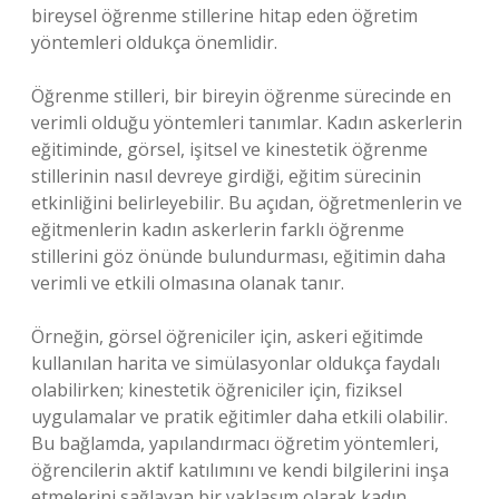
bireysel öğrenme stillerine hitap eden öğretim
yöntemleri oldukça önemlidir.
Öğrenme stilleri, bir bireyin öğrenme sürecinde en
verimli olduğu yöntemleri tanımlar. Kadın askerlerin
eğitiminde, görsel, işitsel ve kinestetik öğrenme
stillerinin nasıl devreye girdiği, eğitim sürecinin
etkinliğini belirleyebilir. Bu açıdan, öğretmenlerin ve
eğitmenlerin kadın askerlerin farklı öğrenme
stillerini göz önünde bulundurması, eğitimin daha
verimli ve etkili olmasına olanak tanır.
Örneğin, görsel öğreniciler için, askeri eğitimde
kullanılan harita ve simülasyonlar oldukça faydalı
olabilirken; kinestetik öğreniciler için, fiziksel
uygulamalar ve pratik eğitimler daha etkili olabilir.
Bu bağlamda, yapılandırmacı öğretim yöntemleri,
öğrencilerin aktif katılımını ve kendi bilgilerini inşa
etmelerini sağlayan bir yaklaşım olarak kadın