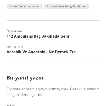
Zorlu Centerda ne var
Zorlu sinema hangi filmler var
Önceki Yazı
112 Ambulans Kaç Dakikada Gelir
Sonraki Yazı
Aerobik Ve Anaerobik Ne Demek Tıp
Bir yanıt yazın
E-posta adresiniz yayınlanmayacak.
Gerekli alanlar
*
ile işaretlenmişlerdir
Yorum