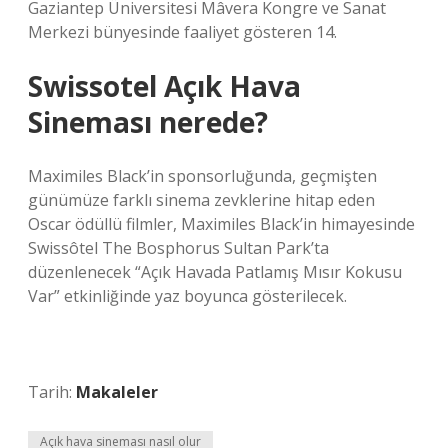
Gaziantep Üniversitesi Mâvera Kongre ve Sanat
Merkezi bünyesinde faaliyet gösteren 14.
Swissotel Açık Hava
Sineması nerede?
Maximiles Black’in sponsorluğunda, geçmişten
günümüze farklı sinema zevklerine hitap eden
Oscar ödüllü filmler, Maximiles Black’in himayesinde
Swissôtel The Bosphorus Sultan Park’ta
düzenlenecek “Açık Havada Patlamış Mısır Kokusu
Var” etkinliğinde yaz boyunca gösterilecek.
Tarih:
Makaleler
Açık hava sineması nasıl olur