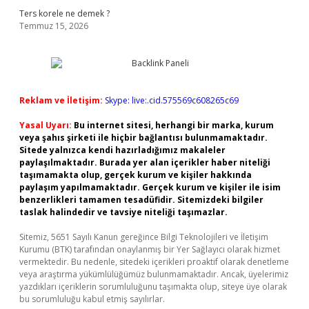
Ters korele ne demek ?
Temmuz 15, 2026
Reklam ve İletişim:
Skype: live:.cid.575569c608265c69
Yasal Uyarı:
Bu internet sitesi, herhangi bir marka, kurum
veya şahıs şirketi ile hiçbir bağlantısı bulunmamaktadır.
Sitede yalnızca kendi hazırladığımız makaleler
paylaşılmaktadır. Burada yer alan içerikler haber niteliği
taşımamakta olup, gerçek kurum ve kişiler hakkında
paylaşım yapılmamaktadır. Gerçek kurum ve kişiler ile isim
benzerlikleri tamamen tesadüfidir. Sitemizdeki bilgiler
taslak halindedir ve tavsiye niteliği taşımazlar.
Sitemiz, 5651 Sayılı Kanun gereğince Bilgi Teknolojileri ve İletişim
Kurumu (BTK) tarafından onaylanmış bir Yer Sağlayıcı olarak hizmet
vermektedir. Bu nedenle, sitedeki içerikleri proaktif olarak denetleme
veya araştırma yükümlülüğümüz bulunmamaktadır. Ancak, üyelerimiz
yazdıkları içeriklerin sorumluluğunu taşımakta olup, siteye üye olarak
bu sorumluluğu kabul etmiş sayılırlar.