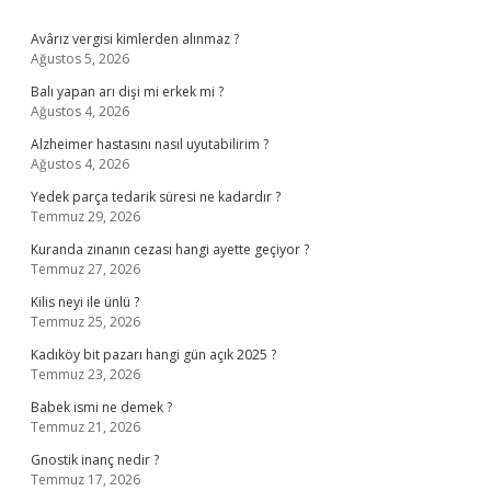
Sidebar
Avârız vergisi kimlerden alınmaz ?
Ağustos 5, 2026
Balı yapan arı dişi mi erkek mi ?
Ağustos 4, 2026
Alzheimer hastasını nasıl uyutabilirim ?
Ağustos 4, 2026
Yedek parça tedarik süresi ne kadardır ?
Temmuz 29, 2026
Kuranda zinanın cezası hangi ayette geçiyor ?
Temmuz 27, 2026
Kilis neyi ile ünlü ?
Temmuz 25, 2026
Kadıköy bit pazarı hangi gün açık 2025 ?
Temmuz 23, 2026
Babek ismi ne demek ?
Temmuz 21, 2026
Gnostik inanç nedir ?
Temmuz 17, 2026