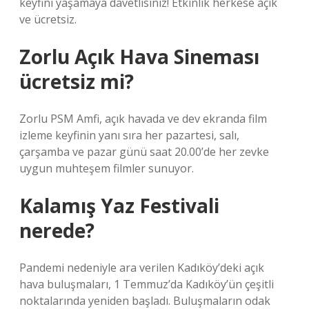
keyfini yaşamaya davetlisiniz! Etkinlik herkese açık
ve ücretsiz.
Zorlu Açık Hava Sineması
ücretsiz mi?
Zorlu PSM Amfi, açık havada ve dev ekranda film
izleme keyfinin yanı sıra her pazartesi, salı,
çarşamba ve pazar günü saat 20.00’de her zevke
uygun muhteşem filmler sunuyor.
Kalamış Yaz Festivali
nerede?
Pandemi nedeniyle ara verilen Kadıköy’deki açık
hava buluşmaları, 1 Temmuz’da Kadıköy’ün çeşitli
noktalarında yeniden başladı. Buluşmaların odak